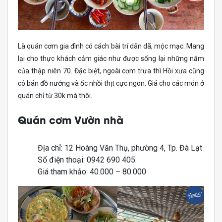
Là quán cơm gia đình có cách bài trí dân dã, mộc mạc. Mang
lại cho thực khách cảm giác như được sống lại những năm
của thập niên 70. Đặc biệt, ngoài cơm trưa thì Hồi xưa cũng
có bán đồ nướng và ốc nhồi thịt cực ngon. Giá cho các món ở
quán chỉ từ 30k mà thôi.
Quán cơm Vườn nhà
Địa chỉ: 12 Hoàng Văn Thụ, phường 4, Tp. Đà Lạt
Số điện thoại: 0942 690 405.
Giá tham khảo: 40.000 – 80.000