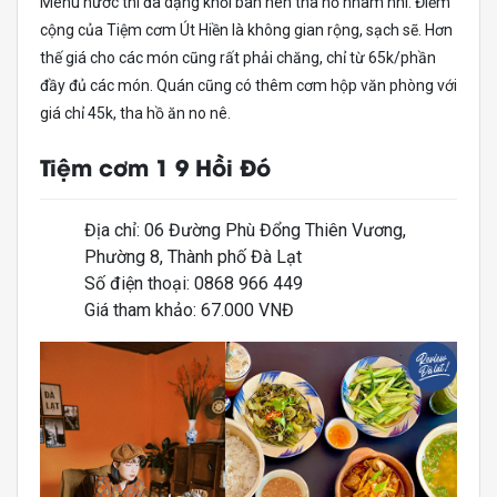
Menu nước thì đa dạng khỏi bàn nên tha hồ nhâm nhi. Điểm
cộng của Tiệm cơm Út Hiền là không gian rộng, sạch sẽ. Hơn
thế giá cho các món cũng rất phải chăng, chỉ từ 65k/phần
đầy đủ các món. Quán cũng có thêm cơm hộp văn phòng với
giá chỉ 45k, tha hồ ăn no nê.
Tiệm cơm 1 9 Hồi Đó
Địa chỉ: 06 Đường Phù Đổng Thiên Vương,
Phường 8, Thành phố Đà Lạt
Số điện thoại: 0868 966 449
Giá tham khảo: 67.000 VNĐ