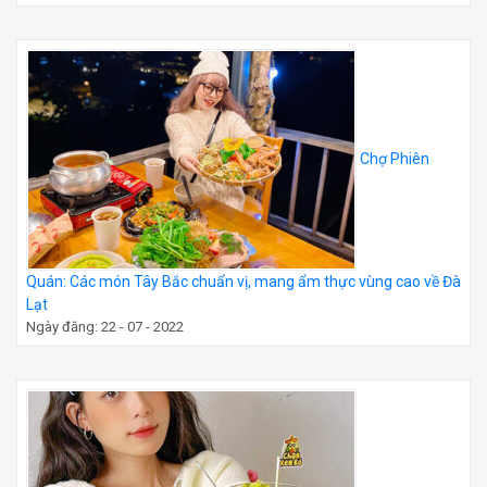
Chợ Phiên
Quán: Các món Tây Bắc chuẩn vị, mang ẩm thực vùng cao về Đà
Lạt
Ngày đăng: 22 - 07 - 2022