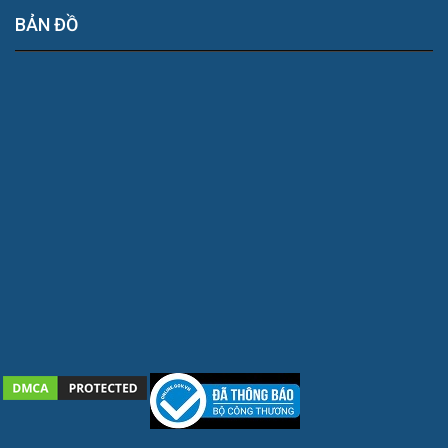
BẢN ĐỒ