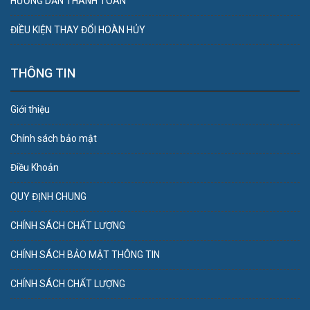
HƯỚNG DẪN THANH TOÁN
ĐIỀU KIỆN THAY ĐỔI HOÀN HỦY
THÔNG TIN
Giới thiệu
Chính sách bảo mật
Điều Khoản
QUY ĐỊNH CHUNG
CHÍNH SÁCH CHẤT LƯỢNG
CHÍNH SÁCH BẢO MẬT THÔNG TIN
CHÍNH SÁCH CHẤT LƯỢNG