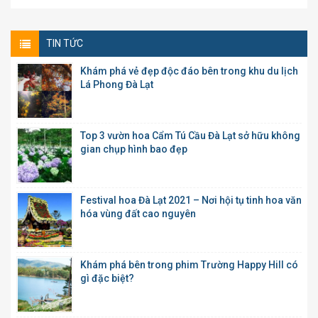
TIN TỨC
Khám phá vẻ đẹp độc đáo bên trong khu du lịch
Lá Phong Đà Lạt
Top 3 vườn hoa Cẩm Tú Cầu Đà Lạt sở hữu không
gian chụp hình bao đẹp
Festival hoa Đà Lạt 2021 – Nơi hội tụ tinh hoa văn
hóa vùng đất cao nguyên
Khám phá bên trong phim Trường Happy Hill có
gì đặc biệt?