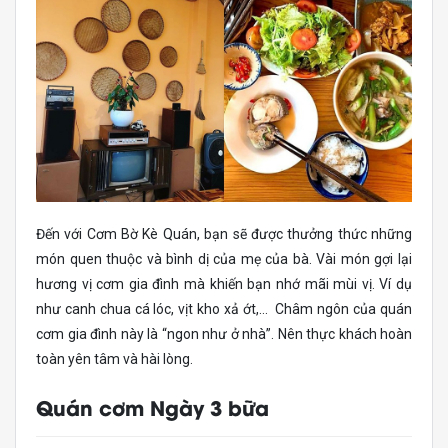
Đến với Cơm Bờ Kè Quán, bạn sẽ được thưởng thức những
món quen thuộc và bình dị của mẹ của bà. Vài món gợi lại
hương vị cơm gia đình mà khiến bạn nhớ mãi mùi vị. Ví dụ
như canh chua cá lóc, vịt kho xả ớt,… Châm ngôn của quán
cơm gia đình này là “ngon như ở nhà”. Nên thực khách hoàn
toàn yên tâm và hài lòng.
Quán cơm Ngày 3 bữa