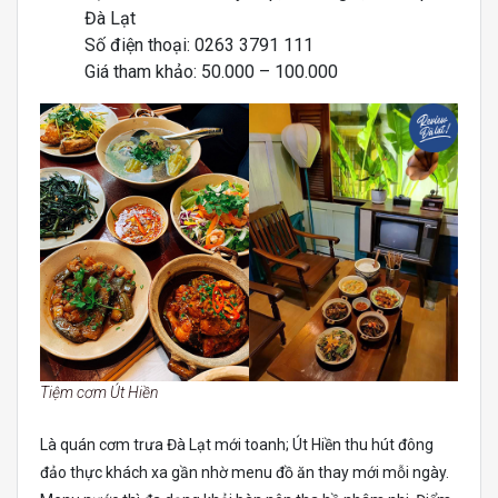
Đà Lạt
Số điện thoại: 0263 3791 111
Giá tham khảo: 50.000 – 100.000
Tiệm cơm Út Hiền
Là quán cơm trưa Đà Lạt mới toanh; Út Hiền thu hút đông
đảo thực khách xa gần nhờ menu đồ ăn thay mới mỗi ngày.