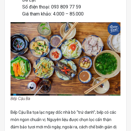
Số điện thoại: 093 809 77 59
Giá tham khảo: 4.000 – 85.000
Bếp Cậu Ba
Bếp Cậu Ba tọa lạc ngay dốc nhà bò “trứ danh”; bếp có các
món ngon chuẩn vị. Nguyên liệu được chọn lọc cẩn thận
đảm bảo tươi mới mỗi ngày, ngoài ra, cách chế biến giản dị