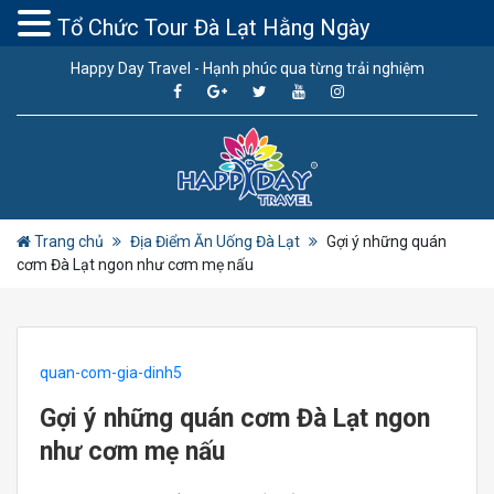
Tổ Chức Tour Đà Lạt Hằng Ngày
Happy Day Travel - Hạnh phúc qua từng trải nghiệm
Trang chủ
Địa Điểm Ăn Uống Đà Lạt
Gợi ý những quán
cơm Đà Lạt ngon như cơm mẹ nấu
quan-com-gia-dinh5
Gợi ý những quán cơm Đà Lạt ngon
như cơm mẹ nấu