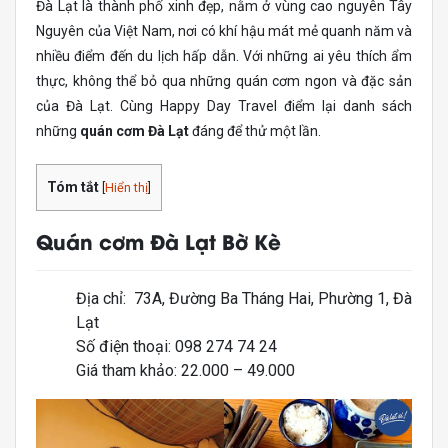
Đà Lạt là thành phố xinh đẹp, nằm ở vùng cao nguyên Tây
Nguyên của Việt Nam, nơi có khí hậu mát mẻ quanh năm và
nhiều điểm đến du lịch hấp dẫn. Với những ai yêu thích ẩm
thực, không thể bỏ qua những quán cơm ngon và đặc sản
của Đà Lạt. Cùng Happy Day Travel điểm lại danh sách
những
quán cơm Đà Lạt
đáng để thử một lần.
Tóm tắt
[
Hiển thị
]
Quán cơm Đà Lạt Bờ Kè
Địa chỉ: 73A, Đường Ba Tháng Hai, Phường 1, Đà
Lạt
Số điện thoại: 098 274 74 24
Giá tham khảo: 22.000 – 49.000