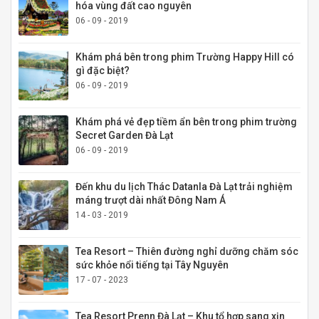
hóa vùng đất cao nguyên
06 - 09 - 2019
Khám phá bên trong phim Trường Happy Hill có
gì đặc biệt?
06 - 09 - 2019
Khám phá vẻ đẹp tiềm ẩn bên trong phim trường
Secret Garden Đà Lạt
06 - 09 - 2019
Đến khu du lịch Thác Datanla Đà Lạt trải nghiệm
máng trượt dài nhất Đông Nam Á
14 - 03 - 2019
Tea Resort – Thiên đường nghỉ dưỡng chăm sóc
sức khỏe nổi tiếng tại Tây Nguyên
17 - 07 - 2023
Tea Resort Prenn Đà Lạt – Khu tổ hợp sang xịn