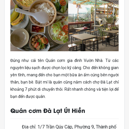
Đúng như cái tên Quán cơm gia đình Vườn Nhà. Từ các
nguyên liệu sạch được chọn lọc kỹ càng. Cho đến không gian
yên tĩnh, mang đến cho bạn một bữa ăn ấm cúng bên người
thân, bạn bè. Bật mí là quán cũng nằm cách chợ Đà Lạt chỉ
khoảng 7 phút di chuyển thôi. Rất nhanh chóng và tiện lợi để
bạn đến được quán.
Quán cơm Đà Lạt Út Hiền
Địa chỉ: 1/7 Trần Qúy Cáp, Phường 9, Thành phố