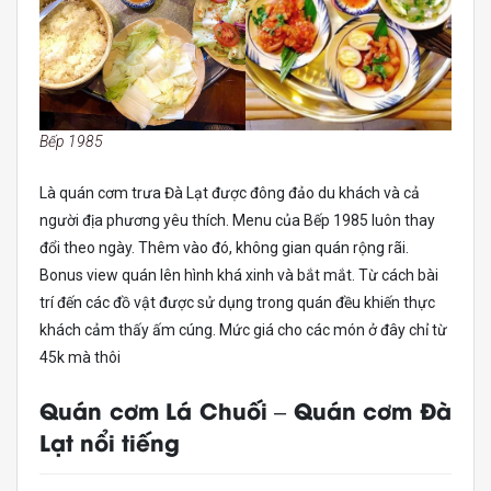
Bếp 1985
Là quán cơm trưa Đà Lạt được đông đảo du khách và cả
người địa phương yêu thích. Menu của Bếp 1985 luôn thay
đổi theo ngày. Thêm vào đó, không gian quán rộng rãi.
Bonus view quán lên hình khá xinh và bắt mắt. Từ cách bài
trí đến các đồ vật được sử dụng trong quán đều khiến thực
khách cảm thấy ấm cúng. Mức giá cho các món ở đây chỉ từ
45k mà thôi
Quán cơm Lá Chuối – Quán cơm Đà
Lạt nổi tiếng