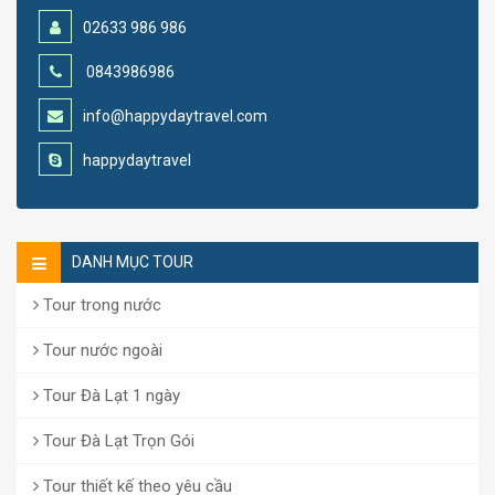
02633 986 986
0843986986
info@happydaytravel.com
happydaytravel
DANH MỤC TOUR
Tour trong nước
Tour nước ngoài
Tour Đà Lạt 1 ngày
Tour Đà Lạt Trọn Gói
Tour thiết kế theo yêu cầu