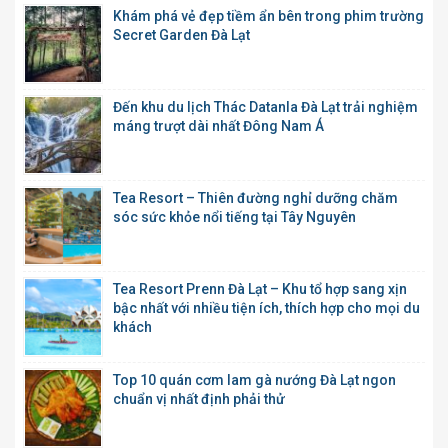
Khám phá vẻ đẹp tiềm ẩn bên trong phim trường
Secret Garden Đà Lạt
Đến khu du lịch Thác Datanla Đà Lạt trải nghiệm
máng trượt dài nhất Đông Nam Á
Tea Resort – Thiên đường nghỉ dưỡng chăm
sóc sức khỏe nổi tiếng tại Tây Nguyên
Tea Resort Prenn Đà Lạt – Khu tổ hợp sang xịn
bậc nhất với nhiều tiện ích, thích hợp cho mọi du
khách
Top 10 quán cơm lam gà nướng Đà Lạt ngon
chuẩn vị nhất định phải thử