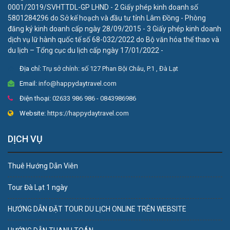
0001/2019/SVHTTDL-GP LHND - 2 Giấy phép kinh doanh số
5801284296 do Sở kế hoạch và đầu tư tỉnh Lâm Đồng - Phòng
đăng ký kinh doanh cấp ngày 28/09/2015 - 3 Giấy phép kinh doanh
dịch vụ lữ hành quốc tế số 68-032/2022 do Bộ văn hóa thể thao và
du lịch – Tổng cục du lịch cấp ngày 17/01/2022 -
Địa chỉ:
Trụ sở chính: số 127 Phan Bội Châu, P.1 , Đà Lạt
Email:
info@happydaytravel.com
Điện thoại:
02633 986 986 - 0843986986
Website:
https://happydaytravel.com
DỊCH VỤ
Thuê Hướng Dẫn Viên
Tour Đà Lạt 1 ngày
HƯỚNG DẪN ĐẶT TOUR DU LỊCH ONLINE TRÊN WEBSITE