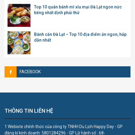
Top 10 quán bánh mì xíu mại Đà Lạt ngon nức
tiếng nhất định phải thử
Bánh căn Đà Lạt – Top 10 địa điểm ăn ngon, hấp
dẫn nhất
FACEBOOK
THÔNG TIN LIÊN HỆ
1 Webiste chính thức của công ty TNHH Du Lịch Happy Day - GP
đăng kí kinh doanh: 5801284296 - GP Lữ hành số : 68-