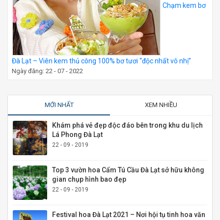
Chạm kem bơ
Đà Lạt – Viên kem thủ công 100% bơ tươi “độc nhất vô nhị”
Ngày đăng: 22 - 07 - 2022
MỚI NHẤT
XEM NHIỀU
Khám phá vẻ đẹp độc đáo bên trong khu du lịch
Lá Phong Đà Lạt
22 - 09 - 2019
Top 3 vườn hoa Cẩm Tú Cầu Đà Lạt sở hữu không
gian chụp hình bao đẹp
22 - 09 - 2019
Festival hoa Đà Lạt 2021 – Nơi hội tụ tinh hoa văn