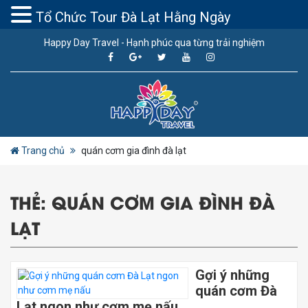
Tổ Chức Tour Đà Lạt Hằng Ngày
Happy Day Travel - Hạnh phúc qua từng trải nghiệm
Trang chủ
quán cơm gia đình đà lạt
THẺ:
QUÁN CƠM GIA ĐÌNH ĐÀ
LẠT
Gợi ý những
quán cơm Đà
Lạt ngon như cơm mẹ nấu