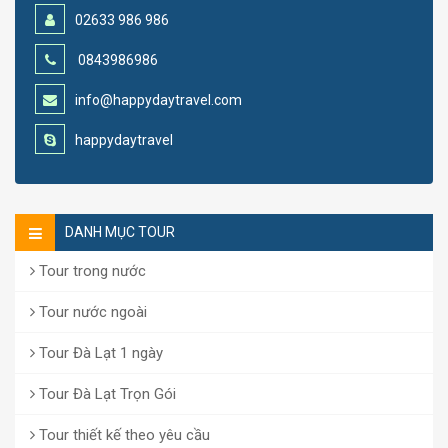
02633 986 986
0843986986
info@happydaytravel.com
happydaytravel
DANH MỤC TOUR
Tour trong nước
Tour nước ngoài
Tour Đà Lạt 1 ngày
Tour Đà Lạt Trọn Gói
Tour thiết kế theo yêu cầu