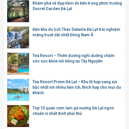
Khám phá vẻ đẹp tiềm ẩn bên trong phim trường
Secret Garden Đà Lạt
Đến khu du lịch Thác Datanla Đà Lạt trải nghiệm
máng trượt dài nhất Đông Nam Á
Tea Resort – Thiên đường nghỉ dưỡng chăm
sóc sức khỏe nổi tiếng tại Tây Nguyên
Tea Resort Prenn Đà Lạt – Khu tổ hợp sang xịn
bậc nhất với nhiều tiện ích, thích hợp cho mọi du
khách
Top 10 quán cơm lam gà nướng Đà Lạt ngon
chuẩn vị nhất định phải thử