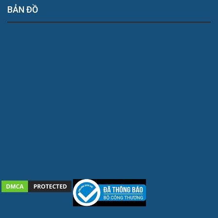
BẢN ĐỒ