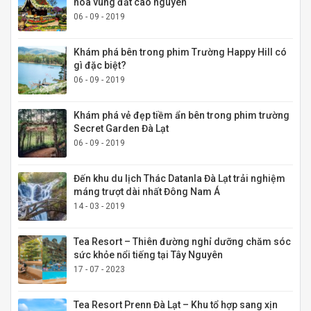
hóa vùng đất cao nguyên
06 - 09 - 2019
Khám phá bên trong phim Trường Happy Hill có
gì đặc biệt?
06 - 09 - 2019
Khám phá vẻ đẹp tiềm ẩn bên trong phim trường
Secret Garden Đà Lạt
06 - 09 - 2019
Đến khu du lịch Thác Datanla Đà Lạt trải nghiệm
máng trượt dài nhất Đông Nam Á
14 - 03 - 2019
Tea Resort – Thiên đường nghỉ dưỡng chăm sóc
sức khỏe nổi tiếng tại Tây Nguyên
17 - 07 - 2023
Tea Resort Prenn Đà Lạt – Khu tổ hợp sang xịn