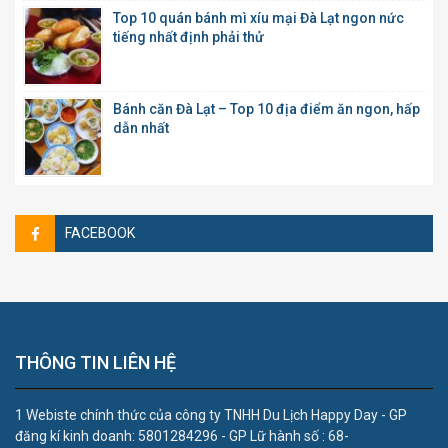
Top 10 quán bánh mì xíu mại Đà Lạt ngon nức
tiếng nhất định phải thử
Bánh căn Đà Lạt – Top 10 địa điểm ăn ngon, hấp
dẫn nhất
FACEBOOK
THÔNG TIN LIÊN HỆ
1 Webiste chính thức của công ty TNHH Du Lịch Happy Day - GP
đăng kí kinh doanh: 5801284296 - GP Lữ hành số : 68-