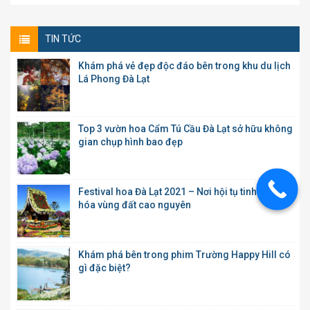
TIN TỨC
Khám phá vẻ đẹp độc đáo bên trong khu du lịch
Lá Phong Đà Lạt
Top 3 vườn hoa Cẩm Tú Cầu Đà Lạt sở hữu không
gian chụp hình bao đẹp
Festival hoa Đà Lạt 2021 – Nơi hội tụ tinh hoa văn
hóa vùng đất cao nguyên
Khám phá bên trong phim Trường Happy Hill có
gì đặc biệt?