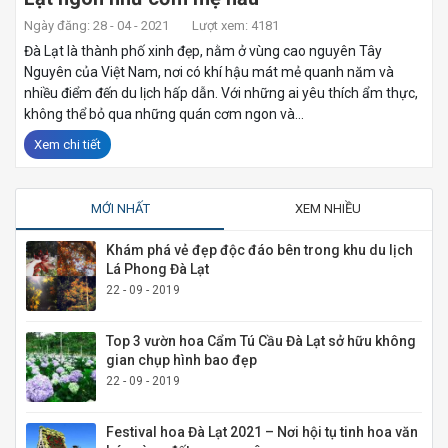
Ngày đăng: 28 - 04 - 2021
Lượt xem: 4181
Đà Lạt là thành phố xinh đẹp, nằm ở vùng cao nguyên Tây
Nguyên của Việt Nam, nơi có khí hậu mát mẻ quanh năm và
nhiều điểm đến du lịch hấp dẫn. Với những ai yêu thích ẩm thực,
không thể bỏ qua những quán cơm ngon và...
Xem chi tiết
MỚI NHẤT
XEM NHIỀU
Khám phá vẻ đẹp độc đáo bên trong khu du lịch
Lá Phong Đà Lạt
22 - 09 - 2019
Top 3 vườn hoa Cẩm Tú Cầu Đà Lạt sở hữu không
gian chụp hình bao đẹp
22 - 09 - 2019
Festival hoa Đà Lạt 2021 – Nơi hội tụ tinh hoa văn