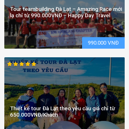
Tour teambuilding Đà Lạt – Amazing Race mới
lạ chỉ từ 990.000VNĐ – Happy Day Travel
990.000 VNĐ
Thiết kế tour Đà Lạt theo yêu cầu giá chỉ từ
650.000VNĐ/Khách