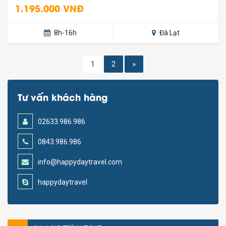
1.195.000 VNĐ
8h-16h
Đà Lạt
1
2
»
Tư vấn khách hàng
02633.986.986
0843.986.986
info@happydaytravel.com
happydaytravel