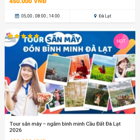
450.000 VNĐ
05;00 ; 08:00 ; 14:00
Đà Lạt
HOT
Tour săn mây – ngắm bình minh Cầu Đất Đà Lạt
2026