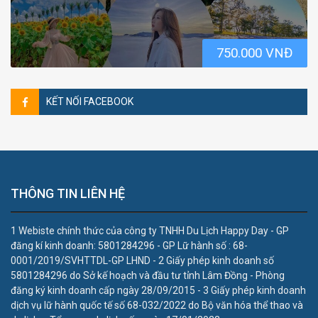
750.000 VNĐ
KẾT NỐI FACEBOOK
THÔNG TIN LIÊN HỆ
1 Webiste chính thức của công ty TNHH Du Lịch Happy Day - GP
đăng kí kinh doanh: 5801284296 - GP Lữ hành số : 68-
0001/2019/SVHTTDL-GP LHND - 2 Giấy phép kinh doanh số
5801284296 do Sở kế hoạch và đầu tư tỉnh Lâm Đồng - Phòng
đăng ký kinh doanh cấp ngày 28/09/2015 - 3 Giấy phép kinh doanh
dịch vụ lữ hành quốc tế số 68-032/2022 do Bộ văn hóa thể thao và