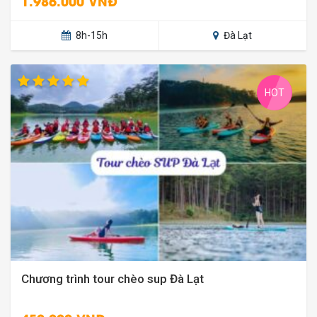
1.986.000 VNĐ
8h-15h
Đà Lạt
HOT
Chương trình tour chèo sup Đà Lạt