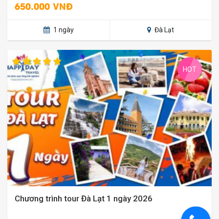
650.000 VNĐ
1 ngày
Đà Lạt
HOT
Chương trình tour Đà Lạt 1 ngày 2026