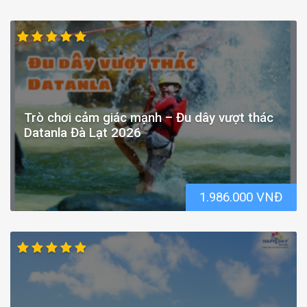
Trò chơi cảm giác mạnh – Đu dây vượt thác
Datanla Đà Lạt 2026
1.986.000 VNĐ