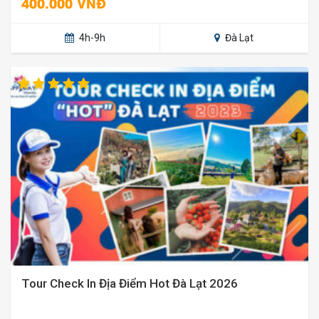
400.000 VNĐ
4h-9h
Đà Lạt
Tour Check In Địa Điểm Hot Đà Lạt 2026