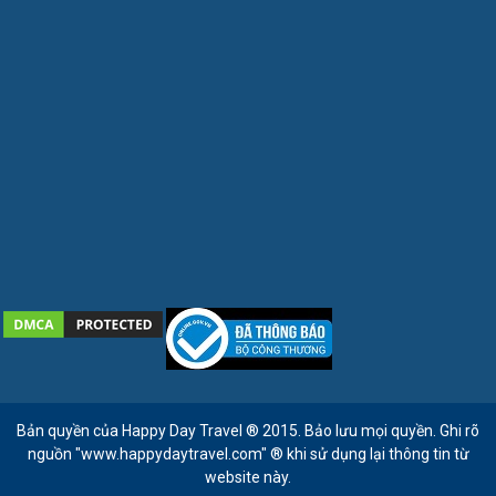
Bản quyền của Happy Day Travel ® 2015. Bảo lưu mọi quyền. Ghi rõ
nguồn "www.happydaytravel.com" ® khi sử dụng lại thông tin từ
website này.