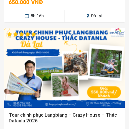
650.000 VNĐ
8h-16h
Đà Lạt
Tour chinh phục Langbiang – Crazy House – Thác
Datanla 2026