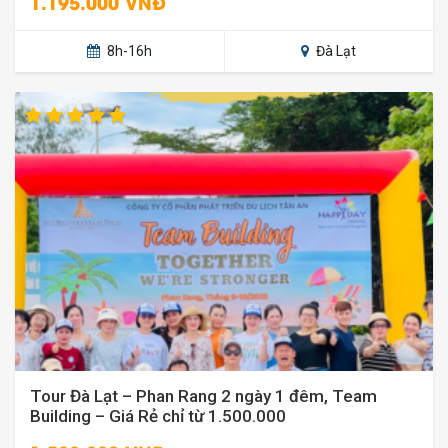
1.195.000 VNĐ
8h-16h
Đà Lạt
Tour Đà Lạt – Phan Rang 2 ngày 1 đêm, Team
Building – Giá Rẻ chỉ từ 1.500.000