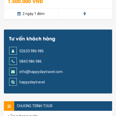
1.500.000 VNĐ
2 ngày 1 đêm
Tư vấn khách hàng
02633.986.986
0843.986.986
info@happydaytravel.com
happydaytravel
CHƯƠNG TRÌNH TOUR
Tour trong nước