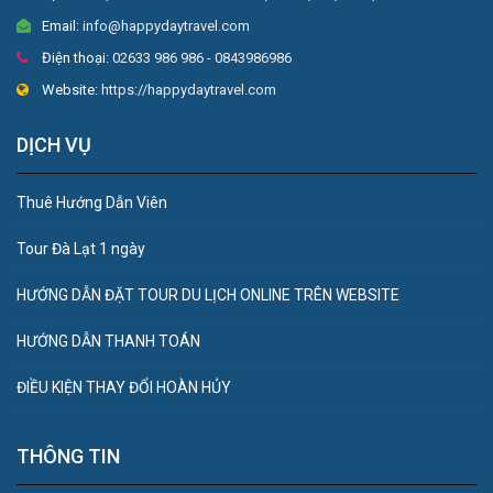
Email:
info@happydaytravel.com
Điện thoại:
02633 986 986 - 0843986986
Website:
https://happydaytravel.com
DỊCH VỤ
Thuê Hướng Dẫn Viên
Tour Đà Lạt 1 ngày
HƯỚNG DẪN ĐẶT TOUR DU LỊCH ONLINE TRÊN WEBSITE
HƯỚNG DẪN THANH TOÁN
ĐIỀU KIỆN THAY ĐỔI HOÀN HỦY
THÔNG TIN