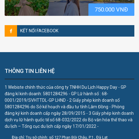
750.000 VNĐ
KẾT NỐI FACEBOOK
THÔNG TIN LIÊN HỆ
1 Webiste chính thức của công ty TNHH Du Lịch Happy Day - GP
đăng kí kinh doanh: 5801284296 - GP Lữ hành số : 68-
0001/2019/SVHTTDL-GP LHND - 2 Giấy phép kinh doanh số
5801284296 do Sở kế hoạch và đầu tư tỉnh Lâm Đồng - Phòng
đăng ký kinh doanh cấp ngày 28/09/2015 - 3 Giấy phép kinh doanh
dịch vụ lữ hành quốc tế số 68-032/2022 do Bộ văn hóa thể thao và
du lịch – Tổng cục du lịch cấp ngày 17/01/2022 -
Địa chỉ:
Trụ sở chính: số 127 Phan Bội Châu, P.1 , Đà Lạt