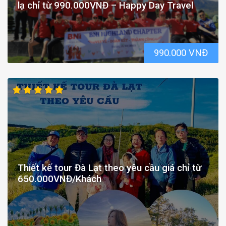
lạ chỉ từ 990.000VNĐ – Happy Day Travel
990.000 VNĐ
Thiết kế tour Đà Lạt theo yêu cầu giá chỉ từ
650.000VNĐ/Khách