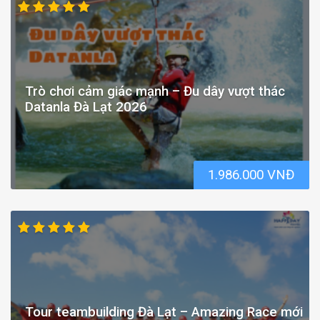
Trò chơi cảm giác mạnh – Đu dây vượt thác
Datanla Đà Lạt 2026
1.986.000 VNĐ
Tour teambuilding Đà Lạt – Amazing Race mới