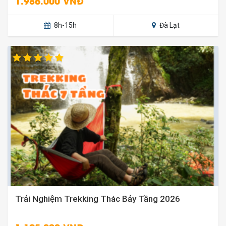
1.986.000 VNĐ
8h-15h
Đà Lạt
Trải Nghiệm Trekking Thác Bảy Tầng 2026