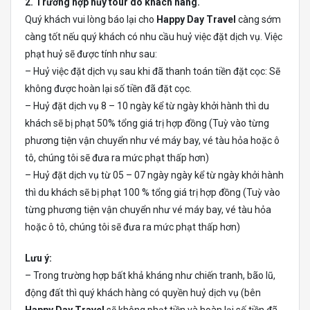
2. Trường hợp hủy tour do khách hàng.
Quý khách vui lòng báo lại cho
Happy Day Travel
càng sớm
càng tốt nếu quý khách có nhu cầu huỷ việc đặt dịch vụ. Việc
phạt huỷ sẽ được tính như sau:
– Huỷ việc đặt dịch vụ sau khi đã thanh toán tiền đặt cọc: Sẽ
không được hoàn lại số tiền đã đặt cọc.
– Huỷ đặt dịch vụ 8 – 10 ngày kể từ ngày khởi hành thì du
khách sẽ bị phạt 50% tổng giá trị hợp đồng (Tuỳ vào từng
phương tiện vận chuyển như vé máy bay, vé tàu hỏa hoặc ô
tô, chúng tôi sẽ đưa ra mức phạt thấp hơn)
– Huỷ đặt dịch vụ từ 05 – 07 ngày ngày kể từ ngày khởi hành
thì du khách sẽ bị phạt 100 % tổng giá trị hợp đồng (Tuỳ vào
từng phương tiện vận chuyển như vé máy bay, vé tàu hỏa
hoặc ô tô, chúng tôi sẽ đưa ra mức phạt thấp hơn)
Lưu ý:
– Trong trường hợp bất khả kháng như chiến tranh, bão lũ,
động đất thì quý khách hàng có quyền huỷ dịch vụ (bên