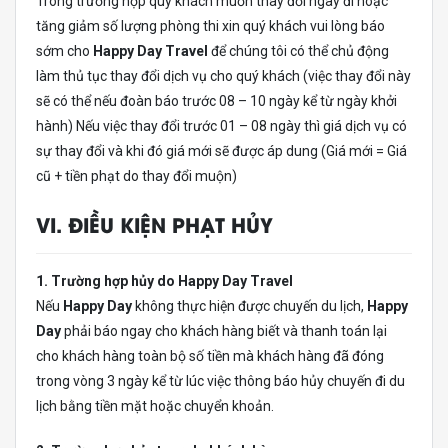
Trong trường hợp quý khách muốn thay đổi ngày đi hoặc
tăng giảm số lượng phòng thi xin quý khách vui lòng báo
sớm cho
Happy Day Travel
để chúng tôi có thể chủ động
làm thủ tục thay đổi dịch vụ cho quý khách (việc thay đổi này
sẽ có thể nếu đoàn báo trước 08 – 10 ngày kể từ ngày khởi
hành) Nếu việc thay đổi trước 01 – 08 ngày thì giá dịch vụ có
sự thay đổi và khi đó giá mới sẽ được áp dung (Giá mới = Giá
cũ + tiền phạt do thay đổi muộn)
VI. ĐIỀU KIỆN PHẠT HỦY
1. Trường hợp hủy do Happy Day Travel
Nếu
Happy Day
không thực hiện được chuyến du lịch,
Happy
Day
phải báo ngay cho khách hàng biết và thanh toán lại
cho khách hàng toàn bộ số tiền mà khách hàng đã đóng
trong vòng 3 ngày kể từ lúc việc thông báo hủy chuyến đi du
lịch bằng tiền mặt hoặc chuyển khoản.