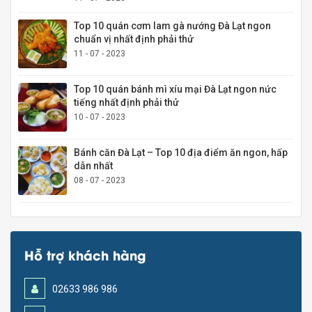
Top 10 quán cơm lam gà nướng Đà Lạt ngon
chuẩn vị nhất định phải thử
11 - 07 - 2023
Top 10 quán bánh mì xíu mại Đà Lạt ngon nức
tiếng nhất định phải thử
10 - 07 - 2023
Bánh căn Đà Lạt – Top 10 địa điểm ăn ngon, hấp
dẫn nhất
08 - 07 - 2023
Hỗ trợ khách hàng
02633 986 986