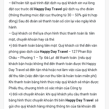
– Để hoàn tất quá trình đặt dịch vụ quý khách xin vui lòng
đặt cọc trước để
Happy Day Travel
giữ dịch vụ cho đoàn
(thông thường mức đặt cọc thường từ 30 – 50% giá trị hợp
đồng) Sau đó đoàn sẽ thanh toán số còn lại vào ngày khởi
hành.
– Quý khách có thể lựa chọn hình thức thanh toán là: tiền
mặt, chuyển khoản hay cà thẻ:
+) Đối thanh toán bằng tiền mặt: Quý khách có thể đến văn
phòng giao dịch của
Happy Day Travel
– 127 Phan Bội
Châu – Phường 1 – Tp Đà Lạt để thanh toán. (nếu quý
khách bận hoặc không thể đến thanh toán được thì Happy
Day Travel sẽ đến tận nhà hoặc nơi làm việc của quý khách
để thu tiền (việc đến tận nơi thu tiền là hoàn toàn miễn phí)
Khi thanh toán bằng hình thức này quý khách sẽ nhận được:
Phiếu thu, chương trình có xác nhận của Công ty.
+) Đối với chuyển khoản: khi quý khách yêu cầu thanh toán
bằng hình thức chuyển khoản thì bên
Happy Day Travel
sẽ
gửi cho quý khách hàng những thông tin của tài khoản đã