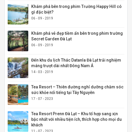
Khám phá bên trong phim Trường Happy Hill có
gì đặc biệt?
06 - 09 - 2019
Khám phá vẻ đẹp tiềm ẩn bên trong phim trường
Secret Garden Đà Lạt
06 - 09 - 2019
Đến khu du lịch Thác Datanla Đà Lạt trải nghiệm
máng trượt dài nhất Đông Nam Á
14 - 03 - 2019
Tea Resort – Thiên đường nghỉ dưỡng chăm sóc
sức khỏe nổi tiếng tại Tây Nguyên
17 - 07 - 2023
Tea Resort Prenn Đà Lạt – Khu tổ hợp sang xịn
bậc nhất với nhiều tiện ích, thích hợp cho mọi du
khách
11 - 07 - 2023