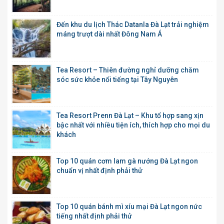
Đến khu du lịch Thác Datanla Đà Lạt trải nghiệm
máng trượt dài nhất Đông Nam Á
Tea Resort – Thiên đường nghỉ dưỡng chăm
sóc sức khỏe nổi tiếng tại Tây Nguyên
Tea Resort Prenn Đà Lạt – Khu tổ hợp sang xịn
bậc nhất với nhiều tiện ích, thích hợp cho mọi du
khách
Top 10 quán cơm lam gà nướng Đà Lạt ngon
chuẩn vị nhất định phải thử
Top 10 quán bánh mì xíu mại Đà Lạt ngon nức
tiếng nhất định phải thử