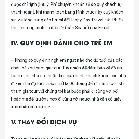
được chỉ định (lưu ý: Phí chuyển khoản sẽ do quý khách tự
thanh toán). Khi thanh toán bằng hình thức này quý khách
xin vui lòng cung cấp Email để Happy Day Travel gửi: Phiếu
thu, chương trình có dấu đỏ (bản Scand) qua Email.
IV. QUY DỊNH DÀNH CHO TRẺ EM
– Không có quy định nghiêm ngặt nào cho độ tuổi của các
cháu bé khi tham gia tour. Tuy nhiên để đảm bảo về độ an
toàn cũng như sự thuận tiện của hành khách khi có con nhỏ
đi kèm thì độ tuổi thấp nhất là 06 tháng đến 1 năm tuổi. Khi
tham gia tour với chúng tôi bắt buộc phải đi cùng với bố
hoặc mẹ đẻ, trường hợp đi cùng với người nhà cần có giấy
xác nhận của bố mẹ.
V. THAY ĐỔI DỊCH VỤ