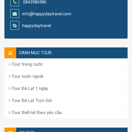
0843986986
info@happydaytravel.com
happydaytravel
DANH MỤC TOUR
Tour trong nước
Tour nước ngoài
Tour Đà Lạt 1 ngày
Tour Đà Lạt Trọn Gói
Tour thiết kế theo yêu cầu