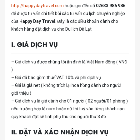
http://happydaytravel.com
hoặc gọi đến số
02633 986 986
để được tư vấn chi tiết bởi các tư vấn du lịch chuyên nghiệp
của
Happy Day Travel
. Đây là các điều khoản dành cho
khách hàng đặt dịch vụ cho Du lịch Đà Lạt
I. GIÁ DỊCH VỤ
– Giá dịch vụ được chúng tôi ấn định là Việt Nam đồng ( VNĐ
)
– Giá đã bao gồm thuế VAT 10% và phí dịch vụ
– Giá là giá net ( không trích lại hoa hồng dành cho người
giới thiệu )
– Giá dịch vụ là giá dành cho 01 người ( 02 người/01 phòng )
nếu trường hợp lẻ nam hoặc nữ thì tuỳ vào từng khách sạn
quý khách đặt sẽ tính phụ thu cho người thứ 3 đó.
II. ĐẶT VÀ XÁC NHẬN DỊCH VỤ