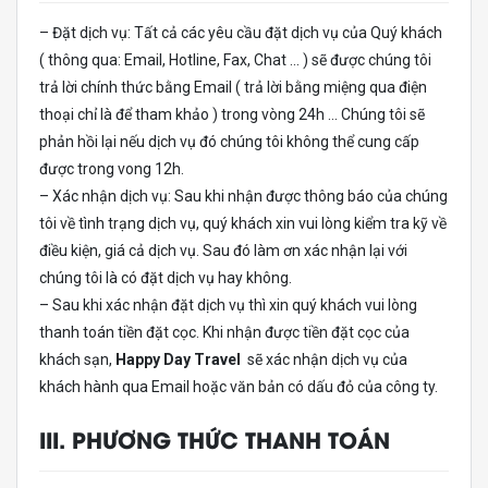
– Đặt dịch vụ: Tất cả các yêu cầu đặt dịch vụ của Quý khách
( thông qua: Email, Hotline, Fax, Chat … ) sẽ được chúng tôi
trả lời chính thức bằng Email ( trả lời bằng miệng qua điện
thoại chỉ là để tham khảo ) trong vòng 24h … Chúng tôi sẽ
phản hồi lại nếu dịch vụ đó chúng tôi không thể cung cấp
được trong vong 12h.
– Xác nhận dịch vụ: Sau khi nhận được thông báo của chúng
tôi về tình trạng dịch vụ, quý khách xin vui lòng kiểm tra kỹ về
điều kiện, giá cả dịch vụ. Sau đó làm ơn xác nhận lại với
chúng tôi là có đặt dịch vụ hay không.
– Sau khi xác nhận đặt dịch vụ thì xin quý khách vui lòng
thanh toán tiền đặt cọc. Khi nhận được tiền đặt cọc của
khách sạn,
Happy Day Travel
sẽ xác nhận dịch vụ của
khách hành qua Email hoặc văn bản có dấu đỏ của công ty.
III. PHƯƠNG THỨC THANH TOÁN