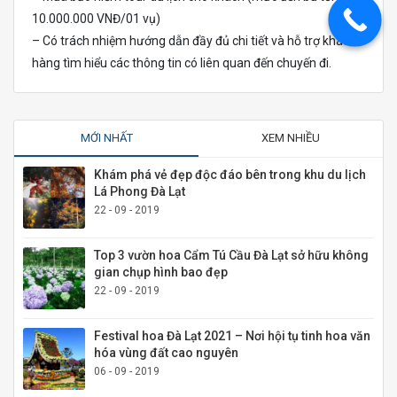
10.000.000 VNĐ/01 vụ)
– Có trách nhiệm hướng dẫn đầy đủ chi tiết và hỗ trợ khách
hàng tìm hiểu các thông tin có liên quan đến chuyến đi.
MỚI NHẤT
XEM NHIỀU
Khám phá vẻ đẹp độc đáo bên trong khu du lịch
Lá Phong Đà Lạt
22 - 09 - 2019
Top 3 vườn hoa Cẩm Tú Cầu Đà Lạt sở hữu không
gian chụp hình bao đẹp
22 - 09 - 2019
Festival hoa Đà Lạt 2021 – Nơi hội tụ tinh hoa văn
hóa vùng đất cao nguyên
06 - 09 - 2019