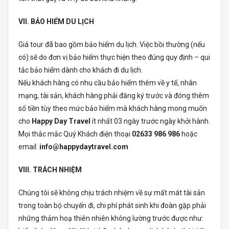
VII. BẢO HIỂM DU LỊCH
Giá tour đã bao gồm bảo hiểm du lịch. Việc bồi thường (nếu
có) sẽ do đơn vị bảo hiểm thực hiện theo đúng quy định – qui
tắc bảo hiểm dành cho khách đi du lịch.
Nếu khách hàng có nhu cầu bảo hiểm thêm về y tế, nhân
mạng, tài sản, khách hàng phải đăng ký trước và đóng thêm
số tiền tùy theo mức bảo hiểm mà khách hàng mong muốn
cho
Happy Day Travel
ít nhất 03 ngày trước ngày khởi hành.
Mọi thắc mắc Quý Khách điện thoại
02633 986 986
hoặc
email:
info@happydaytravel.com
VIII. TRÁCH NHIỆM
Chúng tôi sẽ không chịu trách nhiệm về sự mất mát tài sản
trong toàn bộ chuyến đi, chi phí phát sinh khi đoàn gặp phải
những thảm hoạ thiên nhiên không lường trước được như: