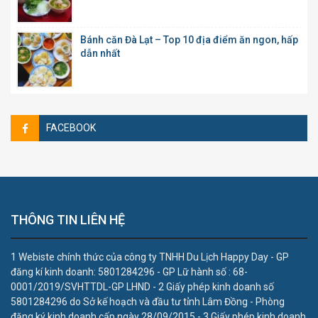
Bánh căn Đà Lạt – Top 10 địa điểm ăn ngon, hấp
dẫn nhất
FACEBOOK
THÔNG TIN LIÊN HỆ
1 Webiste chính thức của công ty TNHH Du Lịch Happy Day - GP
đăng kí kinh doanh: 5801284296 - GP Lữ hành số : 68-
0001/2019/SVHTTDL-GP LHND - 2 Giấy phép kinh doanh số
5801284296 do Sở kế hoạch và đầu tư tỉnh Lâm Đồng - Phòng
đăng ký kinh doanh cấp ngày 28/09/2015 - 3 Giấy phép kinh doanh