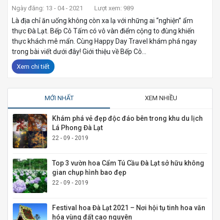
Ngày đăng: 13 - 04 - 2021
Lượt xem: 989
Là địa chỉ ăn uống không còn xa lạ với những ai “nghiện” ẩm
thực Đà Lạt. Bếp Cô Tấm có vô vàn điểm cộng to đùng khiến
thực khách mê mẩn. Cùng Happy Day Travel khám phá ngay
trong bài viết dưới đây! Giới thiệu về Bếp Cô...
Xem chi tiết
MỚI NHẤT
XEM NHIỀU
Khám phá vẻ đẹp độc đáo bên trong khu du lịch
Lá Phong Đà Lạt
22 - 09 - 2019
Top 3 vườn hoa Cẩm Tú Cầu Đà Lạt sở hữu không
gian chụp hình bao đẹp
22 - 09 - 2019
Festival hoa Đà Lạt 2021 – Nơi hội tụ tinh hoa văn
hóa vùng đất cao nguyên