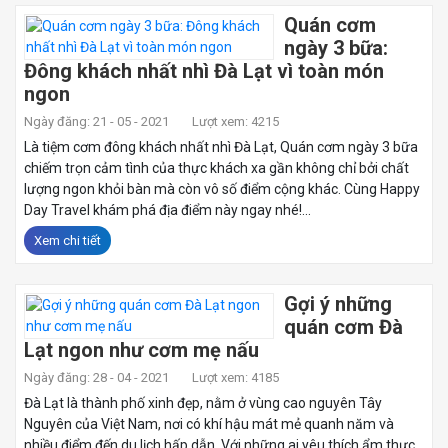
Quán cơm
ngày 3 bữa:
Đông khách nhất nhì Đà Lạt vì toàn món
ngon
Ngày đăng: 21 - 05 - 2021
Lượt xem: 4215
Là tiệm cơm đông khách nhất nhì Đà Lạt, Quán cơm ngày 3 bữa
chiếm trọn cảm tình của thực khách xa gần không chỉ bởi chất
lượng ngon khỏi bàn mà còn vô số điểm cộng khác. Cùng Happy
Day Travel khám phá địa điểm này ngay nhé!...
Xem chi tiết
Gợi ý những
quán cơm Đà
Lạt ngon như cơm mẹ nấu
Ngày đăng: 28 - 04 - 2021
Lượt xem: 4185
Đà Lạt là thành phố xinh đẹp, nằm ở vùng cao nguyên Tây
Nguyên của Việt Nam, nơi có khí hậu mát mẻ quanh năm và
nhiều điểm đến du lịch hấp dẫn. Với những ai yêu thích ẩm thực,