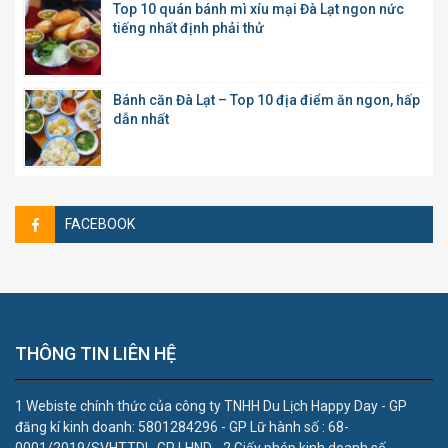
Top 10 quán bánh mì xíu mại Đà Lạt ngon nức
tiếng nhất định phải thử
Bánh căn Đà Lạt – Top 10 địa điểm ăn ngon, hấp
dẫn nhất
FACEBOOK
THÔNG TIN LIÊN HỆ
1 Webiste chính thức của công ty TNHH Du Lịch Happy Day - GP
đăng kí kinh doanh: 5801284296 - GP Lữ hành số : 68-