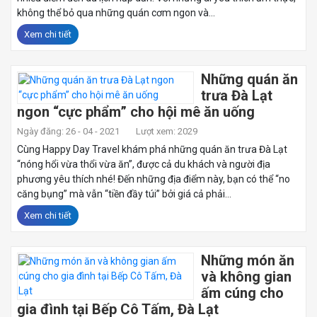
không thể bỏ qua những quán cơm ngon và...
Xem chi tiết
Những quán ăn
trưa Đà Lạt
ngon “cực phẩm” cho hội mê ăn uống
Ngày đăng: 26 - 04 - 2021
Lượt xem: 2029
Cùng Happy Day Travel khám phá những quán ăn trưa Đà Lạt
“nóng hổi vừa thổi vừa ăn”, được cả du khách và người địa
phương yêu thích nhé! Đến những địa điểm này, bạn có thể “no
căng bụng” mà vẫn “tiền đầy túi” bởi giá cả phải...
Xem chi tiết
Những món ăn
và không gian
ấm cúng cho
gia đình tại Bếp Cô Tấm, Đà Lạt