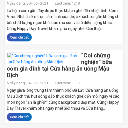
Ngày đăng: 30 - 06 - 2021
Lượt xem: 1218
Là tiệm cơm gần đây được thực khách ghé đến nhiệt tình. Cơm
Vườn Nhà chiếm trọn cảm tình của thực khách xa gần không chỉ
bởi chất lượng ngon khỏi bàn mà còn vô số điểm cộng khác.
Cùng Happy Day Travel khám phá ngay nhé! Giới thiệu...
Xem chi tiết
“Coi chừng
nghiện” bữa
cơm gia đình tại Cửa hàng ăn uống Mậu
Dịch
Ngày đăng: 14 - 06 - 2021
Lượt xem: 1113
Ngay giữa lòng trung tâm thành phố Đà Lạt; Cửa hàng ăn uống
Mậu Dịch thu hút đông đảo thực khách ghé đến mỗi ngày vì các
món ngon “ăn là ghiền” cùng background đẹp mắt. Cùng Happy
Day Travel khám phá ngay nhé! Giới thiệu về Cửa hàng...
Xem chi tiết