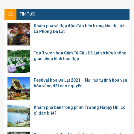
TIN TỨC
Khám phá vẻ đẹp độc đáo bên trong khu du lịch
Lá Phong Đà Lạt
Top 3 vườn hoa Cẩm Tú Cầu Đà Lạt sở hữu không
gian chụp hình bao đẹp
Festival hoa Đà Lạt 2021 – Nơi hội tụ tinh hoa văn
hóa vùng đất cao nguyên
Khám phá bên trong phim Trường Happy Hill có
gì đặc biệt?