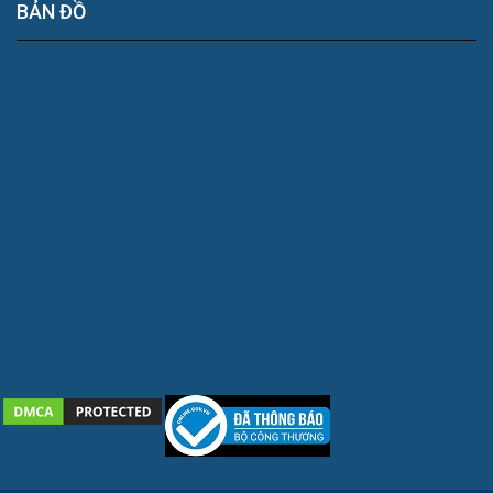
BẢN ĐỒ