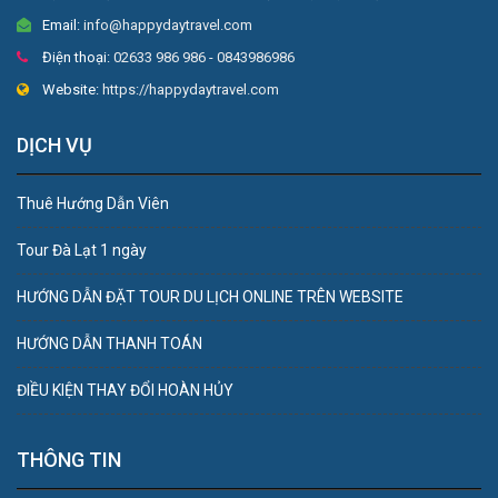
Email:
info@happydaytravel.com
Điện thoại:
02633 986 986 - 0843986986
Website:
https://happydaytravel.com
DỊCH VỤ
Thuê Hướng Dẫn Viên
Tour Đà Lạt 1 ngày
HƯỚNG DẪN ĐẶT TOUR DU LỊCH ONLINE TRÊN WEBSITE
HƯỚNG DẪN THANH TOÁN
ĐIỀU KIỆN THAY ĐỔI HOÀN HỦY
THÔNG TIN