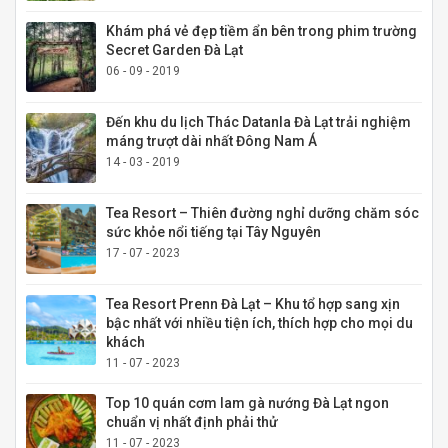
Khám phá vẻ đẹp tiềm ẩn bên trong phim trường
Secret Garden Đà Lạt
06 - 09 - 2019
Đến khu du lịch Thác Datanla Đà Lạt trải nghiệm
máng trượt dài nhất Đông Nam Á
14 - 03 - 2019
Tea Resort – Thiên đường nghỉ dưỡng chăm sóc
sức khỏe nổi tiếng tại Tây Nguyên
17 - 07 - 2023
Tea Resort Prenn Đà Lạt – Khu tổ hợp sang xịn
bậc nhất với nhiều tiện ích, thích hợp cho mọi du
khách
11 - 07 - 2023
Top 10 quán cơm lam gà nướng Đà Lạt ngon
chuẩn vị nhất định phải thử
11 - 07 - 2023