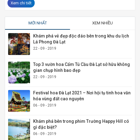
Xem chi tiết
MỚI NHẤT
XEM NHIỀU
Khám phá vẻ đẹp độc đáo bên trong khu du lịch
Lá Phong Đà Lạt
22 - 09 - 2019
Top 3 vườn hoa Cẩm Tú Cầu Đà Lạt sở hữu không
gian chụp hình bao đẹp
22 - 09 - 2019
Festival hoa Đà Lạt 2021 – Nơi hội tụ tinh hoa văn
hóa vùng đất cao nguyên
06 - 09 - 2019
Khám phá bên trong phim Trường Happy Hill có
gì đặc biệt?
06 - 09 - 2019