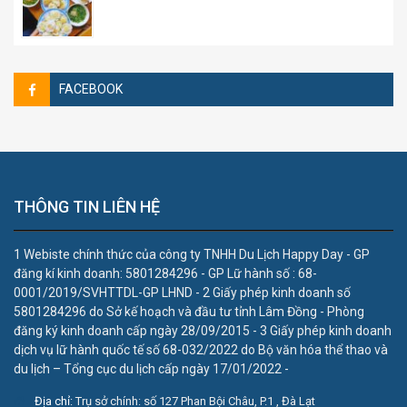
FACEBOOK
THÔNG TIN LIÊN HỆ
1 Webiste chính thức của công ty TNHH Du Lịch Happy Day - GP
đăng kí kinh doanh: 5801284296 - GP Lữ hành số : 68-
0001/2019/SVHTTDL-GP LHND - 2 Giấy phép kinh doanh số
5801284296 do Sở kế hoạch và đầu tư tỉnh Lâm Đồng - Phòng
đăng ký kinh doanh cấp ngày 28/09/2015 - 3 Giấy phép kinh doanh
dịch vụ lữ hành quốc tế số 68-032/2022 do Bộ văn hóa thể thao và
du lịch – Tổng cục du lịch cấp ngày 17/01/2022 -
Địa chỉ:
Trụ sở chính: số 127 Phan Bội Châu, P.1 , Đà Lạt