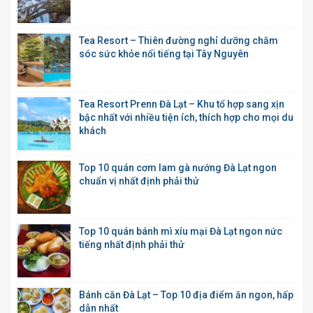
Tea Resort – Thiên đường nghỉ dưỡng chăm
sóc sức khỏe nổi tiếng tại Tây Nguyên
Tea Resort Prenn Đà Lạt – Khu tổ hợp sang xịn
bậc nhất với nhiều tiện ích, thích hợp cho mọi du
khách
Top 10 quán cơm lam gà nướng Đà Lạt ngon
chuẩn vị nhất định phải thử
Top 10 quán bánh mì xíu mại Đà Lạt ngon nức
tiếng nhất định phải thử
Bánh căn Đà Lạt – Top 10 địa điểm ăn ngon, hấp
dẫn nhất