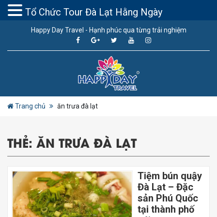
Tổ Chức Tour Đà Lạt Hằng Ngày
Happy Day Travel - Hạnh phúc qua từng trải nghiệm
Trang chủ
ăn trưa đà lạt
THẺ:
ĂN TRƯA ĐÀ LẠT
Tiệm bún quậy
Đà Lạt – Đặc
sản Phú Quốc
tại thành phố