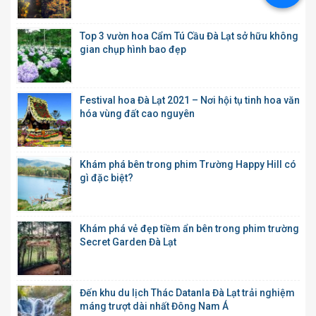
Top 3 vườn hoa Cẩm Tú Cầu Đà Lạt sở hữu không
gian chụp hình bao đẹp
Festival hoa Đà Lạt 2021 – Nơi hội tụ tinh hoa văn
hóa vùng đất cao nguyên
Khám phá bên trong phim Trường Happy Hill có
gì đặc biệt?
Khám phá vẻ đẹp tiềm ẩn bên trong phim trường
Secret Garden Đà Lạt
Đến khu du lịch Thác Datanla Đà Lạt trải nghiệm
máng trượt dài nhất Đông Nam Á