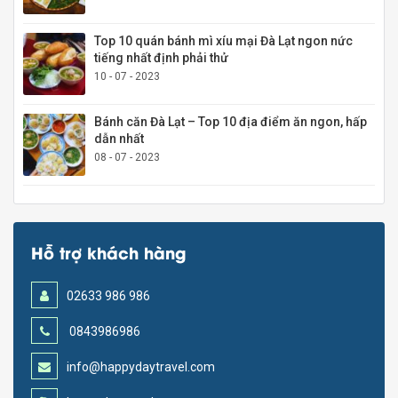
Top 10 quán bánh mì xíu mại Đà Lạt ngon nức
tiếng nhất định phải thử
10 - 07 - 2023
Bánh căn Đà Lạt – Top 10 địa điểm ăn ngon, hấp
dẫn nhất
08 - 07 - 2023
Hỗ trợ khách hàng
02633 986 986
0843986986
info@happydaytravel.com