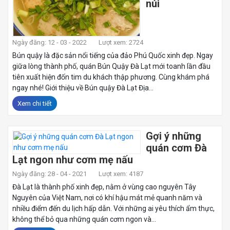
núi
Ngày đăng: 12 - 03 - 2022
Lượt xem: 2724
Bún quậy là đặc sản nổi tiếng của đảo Phú Quốc xinh đẹp. Ngay
giữa lòng thành phố, quán Bún Quậy Đà Lạt mới toanh lần đầu
tiên xuất hiện đốn tim du khách thập phương. Cùng khám phá
ngay nhé! Giới thiệu về Bún quậy Đà Lạt Địa...
Xem chi tiết
Gợi ý những
quán cơm Đà
Lạt ngon như cơm mẹ nấu
Ngày đăng: 28 - 04 - 2021
Lượt xem: 4187
Đà Lạt là thành phố xinh đẹp, nằm ở vùng cao nguyên Tây
Nguyên của Việt Nam, nơi có khí hậu mát mẻ quanh năm và
nhiều điểm đến du lịch hấp dẫn. Với những ai yêu thích ẩm thực,
không thể bỏ qua những quán cơm ngon và...