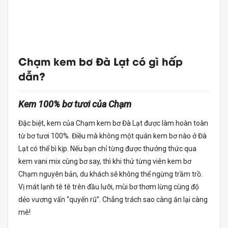
Chạm kem bơ Đà Lạt có gì hấp
dẫn?
Kem 100% bơ tươi của Chạm
Đặc biệt, kem của Chạm kem bơ Đà Lạt được làm hoàn toàn
từ bơ tươi 100%. Điều mà không một quán kem bơ nào ở Đà
Lạt có thể bì kịp. Nếu bạn chỉ từng được thưởng thức qua
kem vani mix cùng bơ say, thì khi thử từng viên kem bơ
Chạm nguyên bản, du khách sẽ không thể ngừng trầm trồ.
Vị mát lạnh tê tê trên đầu lưỡi, mùi bơ thơm lừng cùng độ
dẻo vương vấn “quyến rũ”. Chẳng trách sao càng ăn lại càng
mê!