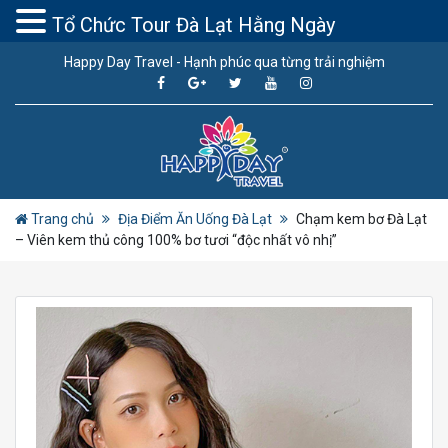
Tổ Chức Tour Đà Lạt Hằng Ngày
Happy Day Travel - Hạnh phúc qua từng trải nghiệm
Trang chủ
Địa Điểm Ăn Uống Đà Lạt
Chạm kem bơ Đà Lạt
– Viên kem thủ công 100% bơ tươi “độc nhất vô nhị”