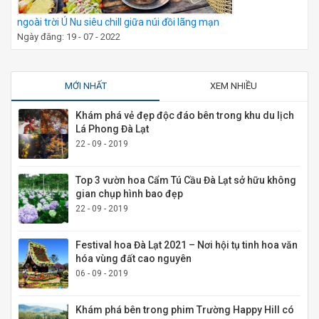
ngoài trời Ú Nu siêu chill giữa núi đồi lãng mạn
Ngày đăng: 19 - 07 - 2022
MỚI NHẤT
XEM NHIỀU
Khám phá vẻ đẹp độc đáo bên trong khu du lịch
Lá Phong Đà Lạt
22 - 09 - 2019
Top 3 vườn hoa Cẩm Tú Cầu Đà Lạt sở hữu không
gian chụp hình bao đẹp
22 - 09 - 2019
Festival hoa Đà Lạt 2021 – Nơi hội tụ tinh hoa văn
hóa vùng đất cao nguyên
06 - 09 - 2019
Khám phá bên trong phim Trường Happy Hill có