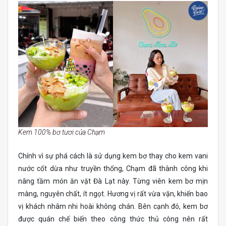
Kem 100% bơ tươi của Chạm
Chính vì sự phá cách là sử dụng kem bơ thay cho kem vani
nước cốt dừa như truyền thống, Chạm đã thành công khi
nâng tầm món ăn vặt Đà Lạt này. Từng viên kem bơ mịn
màng, nguyên chất, ít ngọt. Hương vị rất vừa vặn, khiến bao
vị khách nhâm nhi hoài không chán. Bên cạnh đó, kem bơ
được quán chế biến theo công thức thủ công nên rất