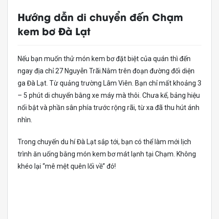
Hướng dẫn di chuyển đến Chạm
kem bơ Đà Lạt
Nếu bạn muốn thử món kem bơ đặt biệt của quán thì đến
ngay địa chỉ 27 Nguyễn Trãi.Nằm trên đoạn đường đối diện
ga Đà Lạt. Từ quảng trường Lâm Viên. Bạn chỉ mất khoảng 3
– 5 phút di chuyển bằng xe máy mà thôi. Chưa kể, bảng hiệu
nổi bật và phần sân phía trước rộng rãi, từ xa đã thu hút ánh
nhìn.
Trong chuyến du hí Đà Lạt sắp tới, bạn có thể làm mới lịch
trình ăn uống bằng món kem bơ mát lạnh tại Chạm. Không
khéo lại “mê mệt quên lối về” đó!