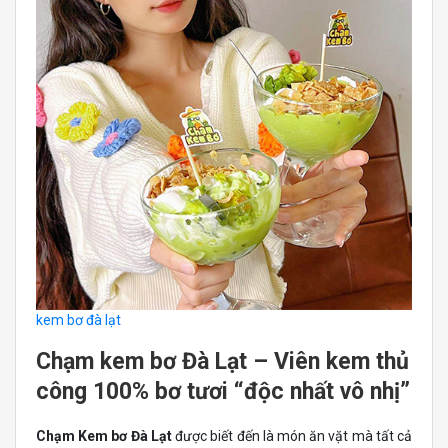
kem bơ đà lạt
Chạm kem bơ Đà Lạt – Viên kem thủ
công 100% bơ tươi “độc nhất vô nhị”
Chạm Kem bơ Đà Lạt
được biết đến là món ăn vặt mà tất cả