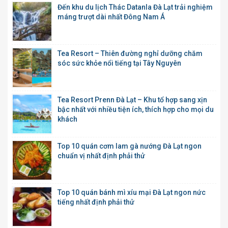
Đến khu du lịch Thác Datanla Đà Lạt trải nghiệm
máng trượt dài nhất Đông Nam Á
Tea Resort – Thiên đường nghỉ dưỡng chăm
sóc sức khỏe nổi tiếng tại Tây Nguyên
Tea Resort Prenn Đà Lạt – Khu tổ hợp sang xịn
bậc nhất với nhiều tiện ích, thích hợp cho mọi du
khách
Top 10 quán cơm lam gà nướng Đà Lạt ngon
chuẩn vị nhất định phải thử
Top 10 quán bánh mì xíu mại Đà Lạt ngon nức
tiếng nhất định phải thử