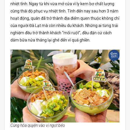
nhiệt tình. Ngay từ khi vừa mở cửa vì ly kem bơ chất lượng
cùng thái độ phục vụ nhiệt tình. Tính đến nay sau hơn 3 năm
hoạt động, quán đã trở thành địa điểm quen thuộc không chỉ
của người Đà Lạt mà còn nhiều du khách. Những ai từng trải
nghiệm đều trở thành khách “mối ruột”, đều đặn cứ cách
dăm bữa nửa tháng lại ghé đến vì quá ghiền.
Cùng hòa quyện vào vị ngọt béo