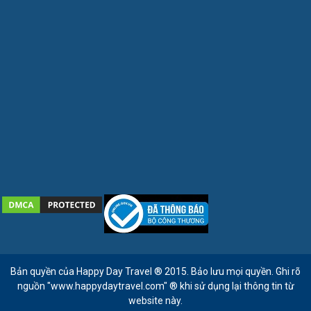
Bản quyền của Happy Day Travel ® 2015. Bảo lưu mọi quyền. Ghi rõ
nguồn "www.happydaytravel.com" ® khi sử dụng lại thông tin từ
website này.