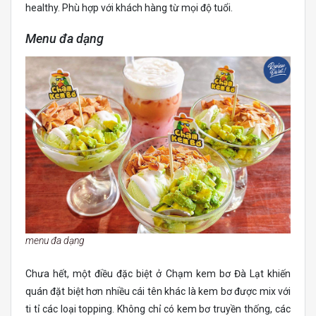
healthy. Phù hợp với khách hàng từ mọi độ tuổi.
Menu đa dạng
menu đa dạng
Chưa hết, một điều đặc biệt ở Chạm kem bơ Đà Lạt khiến
quán đặt biệt hơn nhiều cái tên khác là kem bơ được mix với
ti tỉ các loại topping. Không chỉ có kem bơ truyền thống, các