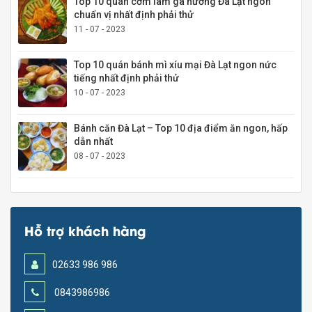
Top 10 quán cơm lam gà nướng Đà Lạt ngon
chuẩn vị nhất định phải thử
11 - 07 - 2023
Top 10 quán bánh mì xíu mại Đà Lạt ngon nức
tiếng nhất định phải thử
10 - 07 - 2023
Bánh căn Đà Lạt – Top 10 địa điểm ăn ngon, hấp
dẫn nhất
08 - 07 - 2023
Hỗ trợ khách hàng
02633 986 986
0843986986