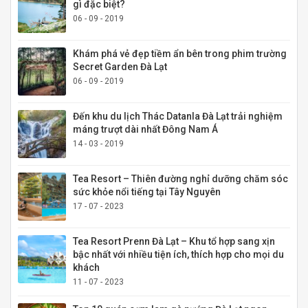
gì đặc biệt?
06 - 09 - 2019
Khám phá vẻ đẹp tiềm ẩn bên trong phim trường
Secret Garden Đà Lạt
06 - 09 - 2019
Đến khu du lịch Thác Datanla Đà Lạt trải nghiệm
máng trượt dài nhất Đông Nam Á
14 - 03 - 2019
Tea Resort – Thiên đường nghỉ dưỡng chăm sóc
sức khỏe nổi tiếng tại Tây Nguyên
17 - 07 - 2023
Tea Resort Prenn Đà Lạt – Khu tổ hợp sang xịn
bậc nhất với nhiều tiện ích, thích hợp cho mọi du
khách
11 - 07 - 2023