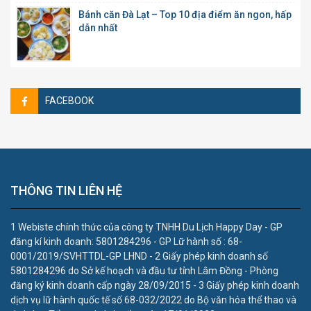
Bánh căn Đà Lạt – Top 10 địa điểm ăn ngon, hấp
dẫn nhất
FACEBOOK
THÔNG TIN LIÊN HỆ
1 Webiste chính thức của công ty TNHH Du Lịch Happy Day - GP
đăng kí kinh doanh: 5801284296 - GP Lữ hành số : 68-
0001/2019/SVHTTDL-GP LHND - 2 Giấy phép kinh doanh số
5801284296 do Sở kế hoạch và đầu tư tỉnh Lâm Đồng - Phòng
đăng ký kinh doanh cấp ngày 28/09/2015 - 3 Giấy phép kinh doanh
dịch vụ lữ hành quốc tế số 68-032/2022 do Bộ văn hóa thể thao và