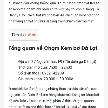
du khách đều không thể bỏ qua. Thử tưởng tượng tiết trời se
se lạnh mà nhâm nhi món ăn tê lưỡi này thì còn gì bằng. Để
Happy Day Travel bật mí cho bạn địa chỉ quán kem bơ ngon
nhất làng ăn vặt phố núi, ai từng trải nghiệm đều mê mệt.
Tóm tắt
[
Hiển thị
]
Tổng quan về Chạm Kem bơ Đà Lạt
Địa chỉ: 27 Nguyễn Trãi, F9 (đối diện ga Đà Lạt).
Thời gian mở cửa: 7h00 – 22h00
Số điện thoại: 0932142209
Giá tham khảo: 20.000 – 30.000đ
Được biết, bơ là một trong những thức trái đặc sản của cao
nguyên Lâm Viên. Bơ Lâm Đồng khác với những nơi khác bởi
độ dẻo, béo và sánh mịn. Một phần vì thời tiết lạnh quanh
năm – môi trường thích hợp để bơ sai trĩu quả và đạt được