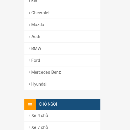
Kia
Chevrolet
Mazda
Audi
BMW
Ford
Mercedes Benz
Hyundai
CHỖ NGỒI
Xe 4 chỗ
Xe 7 chỗ