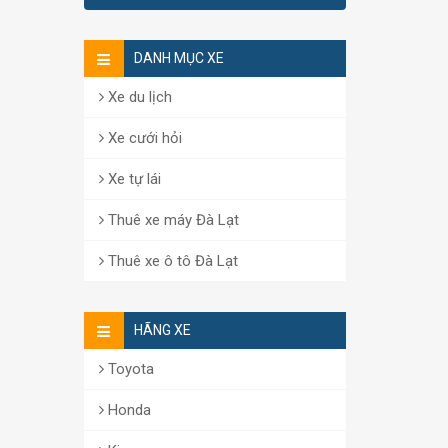
DANH MỤC XE
Xe du lịch
Xe cưới hỏi
Xe tự lái
Thuê xe máy Đà Lạt
Thuê xe ô tô Đà Lạt
HÃNG XE
Toyota
Honda