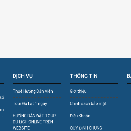
DỊCH VỤ
THÔNG TIN
B
Thuê Hướng Dẫn Viên
Giới thiệu
 số
Tour Đà Lạt 1 ngày
Chính sách bảo mật
âm
 -
HƯỚNG DẪN ĐẶT TOUR
Điều Khoản
DU LỊCH ONLINE TRÊN
WEBSITE
QUY ĐỊNH CHUNG