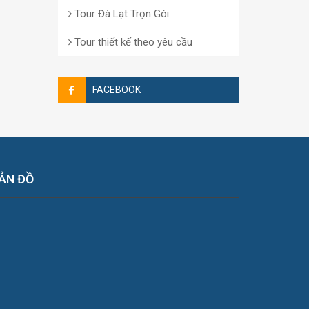
Tour Đà Lạt Trọn Gói
Tour thiết kế theo yêu cầu
FACEBOOK
ẢN ĐỒ