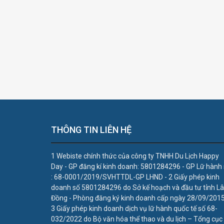
THÔNG TIN LIÊN HỆ
1 Webiste chính thức của công ty TNHH Du Lịch Happy
Day - GP đăng kí kinh doanh: 5801284296 - GP Lữ hành
: 68-0001/2019/SVHTTDL-GP LHND - 2 Giấy phép kinh
doanh số 5801284296 do Sở kế hoạch và đầu tư tỉnh L
Đồng - Phòng đăng ký kinh doanh cấp ngày 28/09/2015
3 Giấy phép kinh doanh dịch vụ lữ hành quốc tế số 68-
032/2022 do Bộ văn hóa thể thao và du lịch – Tổng cục