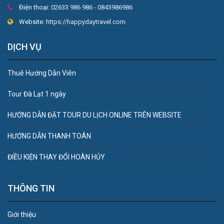
Điện thoại:
02633 986 986 - 0843986986
Website:
https://happydaytravel.com
DỊCH VỤ
Thuê Hướng Dẫn Viên
Tour Đà Lạt 1 ngày
HƯỚNG DẪN ĐẶT TOUR DU LỊCH ONLINE TRÊN WEBSITE
HƯỚNG DẪN THANH TOÁN
ĐIỀU KIỆN THAY ĐỔI HOÀN HỦY
THÔNG TIN
Giới thiệu