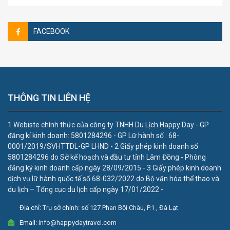
FACEBOOK
THÔNG TIN LIÊN HỆ
1 Webiste chính thức của công ty TNHH Du Lịch Happy Day - GP
đăng kí kinh doanh: 5801284296 - GP Lữ hành số : 68-
0001/2019/SVHTTDL-GP LHND - 2 Giấy phép kinh doanh số
5801284296 do Sở kế hoạch và đầu tư tỉnh Lâm Đồng - Phòng
đăng ký kinh doanh cấp ngày 28/09/2015 - 3 Giấy phép kinh doanh
dịch vụ lữ hành quốc tế số 68-032/2022 do Bộ văn hóa thể thao và
du lịch – Tổng cục du lịch cấp ngày 17/01/2022 -
Địa chỉ:
Trụ sở chính: số 127 Phan Bội Châu, P.1 , Đà Lạt
Email:
info@happydaytravel.com