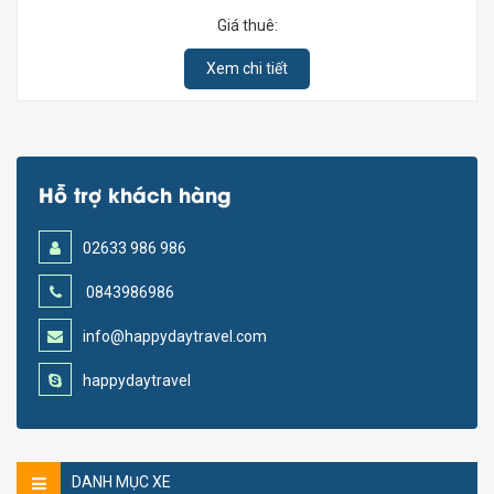
Giá thuê:
Xem chi tiết
Hỗ trợ khách hàng
02633 986 986
0843986986
info@happydaytravel.com
happydaytravel
DANH MỤC XE