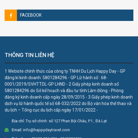
FACEBOOK
THÔNG TIN LIÊN HỆ
1 Webiste chính thức của công ty TNHH Du Lịch Happy Day - GP
đăng kí kinh doanh: 5801284296 - GP Lữ hành số : 68-
0001/2019/SVHTTDL-GP LHND - 2 Giấy phép kinh doanh số
5801284296 do Sở kế hoạch và đầu tư tỉnh Lâm Đồng - Phòng
đăng ký kinh doanh cấp ngày 28/09/2015 - 3 Giấy phép kinh doanh
dịch vụ lữ hành quốc tế số 68-032/2022 do Bộ văn hóa thể thao và
du lịch – Tổng cục du lịch cấp ngày 17/01/2022 -
Địa chỉ:
Trụ sở chính: số 127 Phan Bội Châu, P.1 , Đà Lạt
Email:
info@happydaytravel.com