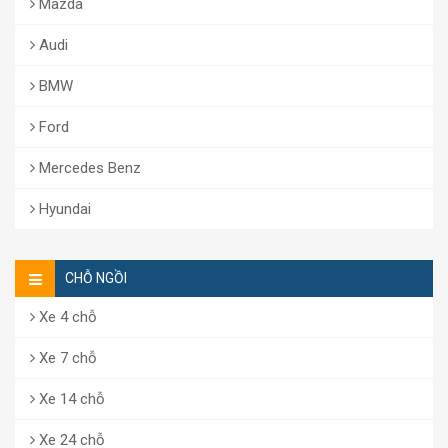
Mazda
Audi
BMW
Ford
Mercedes Benz
Hyundai
CHỖ NGỒI
Xe 4 chỗ
Xe 7 chỗ
Xe 14 chỗ
Xe 24 chỗ