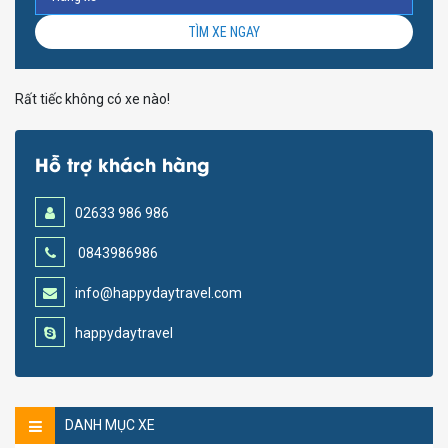
TÌM XE NGAY
Rất tiếc không có xe nào!
Hỗ trợ khách hàng
02633 986 986
0843986986
info@happydaytravel.com
happydaytravel
DANH MỤC XE