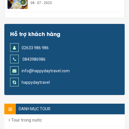
08 - 07 - 2023
Hỗ trợ khách hàng
02633 986 986
0843986986
info@happydaytravel.com
happydaytravel
DANH MỤC TOUR
Tour trong nước