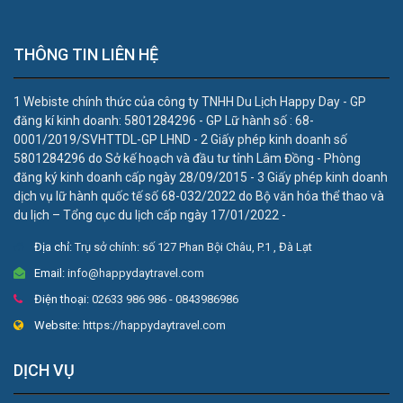
THÔNG TIN LIÊN HỆ
1 Webiste chính thức của công ty TNHH Du Lịch Happy Day - GP
đăng kí kinh doanh: 5801284296 - GP Lữ hành số : 68-
0001/2019/SVHTTDL-GP LHND - 2 Giấy phép kinh doanh số
5801284296 do Sở kế hoạch và đầu tư tỉnh Lâm Đồng - Phòng
đăng ký kinh doanh cấp ngày 28/09/2015 - 3 Giấy phép kinh doanh
dịch vụ lữ hành quốc tế số 68-032/2022 do Bộ văn hóa thể thao và
du lịch – Tổng cục du lịch cấp ngày 17/01/2022 -
Địa chỉ:
Trụ sở chính: số 127 Phan Bội Châu, P.1 , Đà Lạt
Email:
info@happydaytravel.com
Điện thoại:
02633 986 986 - 0843986986
Website:
https://happydaytravel.com
DỊCH VỤ