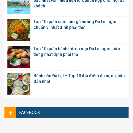
bậc nhất với nhiều tiện ích, thích hợp cho mọi du
khách
Top 10 quán cơm lam gà nướng Đà Lạt ngon
chuẩn vị nhất định phải thử
Top 10 quán bánh mì xíu mại Đà Lạt ngon nức
tiếng nhất định phải thử
Bánh căn Đà Lạt – Top 10 địa điểm ăn ngon, hấp
dẫn nhất
FACEBOOK