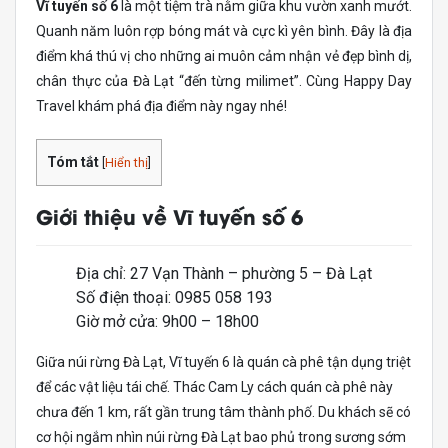
Vĩ tuyến số 6
là một tiệm trà nằm giữa khu vườn xanh mướt.
Quanh năm luôn rợp bóng mát và cực kì yên bình. Đây là địa
điểm khá thú vị cho những ai muôn cảm nhận vẻ đẹp bình dị,
chân thực của Đà Lạt “đến từng milimet”. Cùng Happy Day
Travel khám phá địa điểm này ngay nhé!
Tóm tắt
[
Hiển thị
]
Giới thiệu về Vĩ tuyến số 6
Địa chỉ: 27 Vạn Thành – phường 5 – Đà Lạt
Số điện thoại: 0985 058 193
Giờ mở cửa: 9h00 – 18h00
Giữa núi rừng Đà Lạt, Vĩ tuyến 6 là quán cà phê tận dụng triệt
để các vật liệu tái chế. Thác Cam Ly cách quán cà phê này
chưa đến 1 km, rất gần trung tâm thành phố. Du khách sẽ có
cơ hội ngắm nhìn núi rừng Đà Lạt bao phủ trong sương sớm