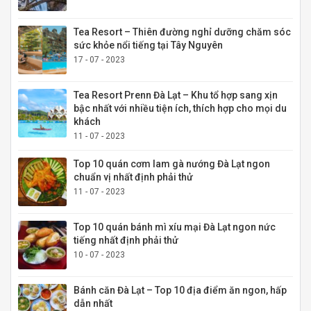
Tea Resort – Thiên đường nghỉ dưỡng chăm sóc
sức khỏe nổi tiếng tại Tây Nguyên
17 - 07 - 2023
Tea Resort Prenn Đà Lạt – Khu tổ hợp sang xịn
bậc nhất với nhiều tiện ích, thích hợp cho mọi du
khách
11 - 07 - 2023
Top 10 quán cơm lam gà nướng Đà Lạt ngon
chuẩn vị nhất định phải thử
11 - 07 - 2023
Top 10 quán bánh mì xíu mại Đà Lạt ngon nức
tiếng nhất định phải thử
10 - 07 - 2023
Bánh căn Đà Lạt – Top 10 địa điểm ăn ngon, hấp
dẫn nhất