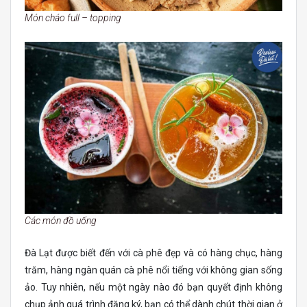
Món cháo full – topping
Các món đồ uống
Đà Lạt được biết đến với cà phê đẹp và có hàng chục, hàng
trăm, hàng ngàn quán cà phê nổi tiếng với không gian sống
ảo. Tuy nhiên, nếu một ngày nào đó bạn quyết định không
chụp ảnh quá trình đăng ký, bạn có thể dành chút thời gian ở