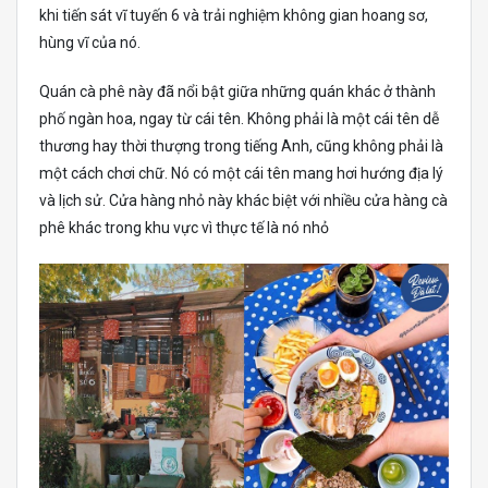
khi tiến sát vĩ tuyến 6 và trải nghiệm không gian hoang sơ,
hùng vĩ của nó.
Quán cà phê này đã nổi bật giữa những quán khác ở thành
phố ngàn hoa, ngay từ cái tên. Không phải là một cái tên dễ
thương hay thời thượng trong tiếng Anh, cũng không phải là
một cách chơi chữ. Nó có một cái tên mang hơi hướng địa lý
và lịch sử. Cửa hàng nhỏ này khác biệt với nhiều cửa hàng cà
phê khác trong khu vực vì thực tế là nó nhỏ