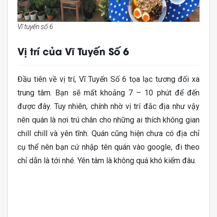
Vĩ tuyến số 6
Vị trí của Vĩ Tuyến Số 6
Đầu tiên về vị trí, Vĩ Tuyến Số 6 tọa lạc tương đối xa
trung tâm. Bạn sẽ mất khoảng 7 – 10 phút để đến
được đây. Tuy nhiên, chính nhờ vị trí đắc địa như vậy
nên quán là nơi trú chân cho những ai thích không gian
chill chill và yên tĩnh. Quán cũng hiện chưa có địa chỉ
cụ thể nên bạn cứ nhập tên quán vào google, đi theo
chỉ dẫn là tới nhé. Yên tâm là không quá khó kiếm đâu.