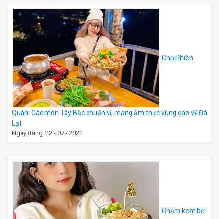
Chợ Phiên
Quán: Các món Tây Bắc chuẩn vị, mang ẩm thực vùng cao về Đà
Lạt
Ngày đăng: 22 - 07 - 2022
Chạm kem bơ