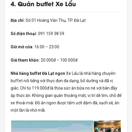
4. Quán buffet Xe Lẩu
Địa chỉ:
Số 01 Hoàng Văn Thụ, TP. Đà Lạt
Số điện thoại:
091 159 38 59
Giờ mở cửa
: 16:00 – 23:00
Giá tham khảo:
20.000đ – 100.000đ
Nhà hàng buffet Đà Lạt ngon
Xe Lẩu là nhà hàng chuyên
buffet nổi tiếng với thực đơn đa dạng, bổ dưỡng và đã vị
giác. Chỉ từ 119.000đ là thỏa sức ăn bữa no nê với bàn đầy
ắp thức ăn. Không gian quán thoáng mát, vị trí dễ tìm, chỗ để
xe thoải mái. Đồ ăn ngon được tẩm ướt đậm đà, sạch sẽ, ăn
một lần là nhớ mãi.