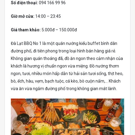
Số điện thoại:
094 166 99 96
Giờ mở cửa:
14:00 – 23:45
Giá tham khảo:
5.000đ – 150.000đ
Đà Lạt BBQ No 1 là một quán nướng kiểu buffet bình dân
đường phố, đi tiên phong trong loại hình bán hàng giá rẻ.
Không gian quán thoáng đã, đồ ăn ngon theo cảm nhận của
khách là hương vị chuẩn ngon vừa miệng. Đồ nướng thơm
ngon, tươi, nhiều món hấp dẫn từ hải sản tươi sống, thịt heo,
bò, ếch, hàu, vẹm, bạch tuộc, cá kèo, bò cuộn nấm,… Khách
vừa ăn vừa ngắm đường phố trong không gian mát lành.