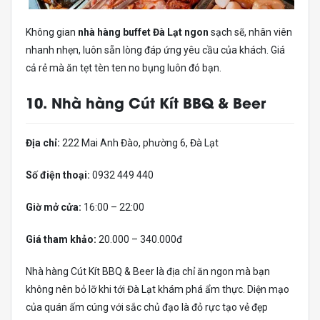
Không gian
nhà hàng buffet Đà Lạt ngon
sạch sẽ, nhân viên
nhanh nhẹn, luôn sẵn lòng đáp ứng yêu cầu của khách. Giá
cả rẻ mà ăn tẹt tèn ten no bụng luôn đó bạn.
10. Nhà hàng Cút Kít BBQ & Beer
Địa chỉ:
222 Mai Anh Đào, phường 6, Đà Lạt
Số điện thoại:
0932 449 440
Giờ mở cửa:
16:00 – 22:00
Giá tham khảo:
20.000 – 340.000đ
Nhà hàng Cút Kít BBQ & Beer là địa chỉ ăn ngon mà bạn
không nên bỏ lỡ khi tới Đà Lạt khám phá ẩm thực. Diện mạo
của quán ấm cúng với sắc chủ đạo là đỏ rực tạo vẻ đẹp