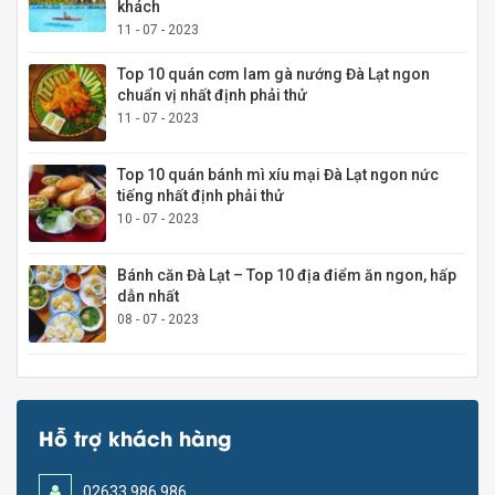
khách
11 - 07 - 2023
Top 10 quán cơm lam gà nướng Đà Lạt ngon
chuẩn vị nhất định phải thử
11 - 07 - 2023
Top 10 quán bánh mì xíu mại Đà Lạt ngon nức
tiếng nhất định phải thử
10 - 07 - 2023
Bánh căn Đà Lạt – Top 10 địa điểm ăn ngon, hấp
dẫn nhất
08 - 07 - 2023
Hỗ trợ khách hàng
02633 986 986