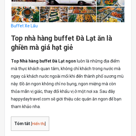
Buffet Xe Lẩu
Top nhà hàng buffet Đà Lạt ăn là
ghiền mà giá hạt giẻ
Top Nhà hàng buffet Đà Lạt ngon
luôn là những địa điểm
mà thực khách quan tâm, không chỉ khách trong nước mà
ngay cả khách nước ngoài mối khi đến thành phố sương mù
này. Đồ ăn ngon không chỉ no bụng, ngon miệng mà còn
thỏa mãn vị giác, thay đổi khẩu vị ở một nơi xa. Sau đây
happydaytravel.com sẽ giới thiệu các quán ăn ngon để bạn
tham khảo nha.
Tóm tắt
[
Hiển thị
]