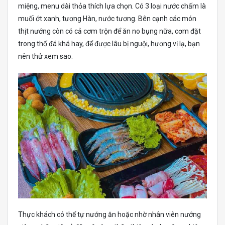
miệng, menu dài thỏa thích lựa chọn. Có 3 loại nước chấm là
muối ớt xanh, tương Hàn, nước tương. Bên cạnh các món
thịt nướng còn có cả cơm trộn để ăn no bụng nữa, cơm đặt
trong thố đá khá hay, để được lâu bị nguội, hương vị lạ, bạn
nên thử xem sao.
Thực khách có thể tự nướng ăn hoặc nhờ nhân viên nướng