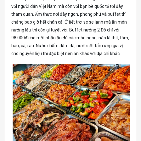
với người dân Việt Nam mà còn với bạn bè quốc tế tới đây
tham quan. Ẩm thực nơi đây ngon, phong phú và buffet thì
chẳng bao giờ hết chán cả. Ở tiết trời se se lạnh mà ăn món
nướng lẩu thì còn gì tuyệt vời. Buffet nướng 2 Đô chỉ với
98.000đ cho một phần ăn đủ các món ngon, nào là thịt, tôm,
hàu, cá, rau. Nước chấm đậm đà, nước sốt tẩm ướp gia vị
cho nguyên liệu thì đặc biệt nên ăn khác với địa chỉ khác.