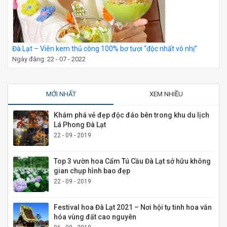
Đà Lạt – Viên kem thủ công 100% bơ tươi “độc nhất vô nhị”
Ngày đăng: 22 - 07 - 2022
MỚI NHẤT
XEM NHIỀU
Khám phá vẻ đẹp độc đáo bên trong khu du lịch
Lá Phong Đà Lạt
22 - 09 - 2019
Top 3 vườn hoa Cẩm Tú Cầu Đà Lạt sở hữu không
gian chụp hình bao đẹp
22 - 09 - 2019
Festival hoa Đà Lạt 2021 – Nơi hội tụ tinh hoa văn
hóa vùng đất cao nguyên