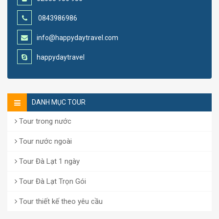
0843986986
info@happydaytravel.com
happydaytravel
DANH MỤC TOUR
Tour trong nước
Tour nước ngoài
Tour Đà Lạt 1 ngày
Tour Đà Lạt Trọn Gói
Tour thiết kế theo yêu cầu