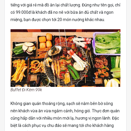
tiếng với giá rẻ mà đồ ăn lại chất lượng. Đúng như tên gọi, chỉ
có 99.000đ là khách đã no nê với bữa ăn đủ chất và ngon
miệng, bạn được chọn tới 20 món nướng khác nhau.
Buffet Đi Kèm 99k
Không gian quán thoáng rộng, sạch sẽ nằm bên bờ sông
nên khách vừa ăn vừa ngắm cảnh, hóng gió. Thực đơn quán
cũng hấp dẫn với nhiều món mới lạ, hương vị ngon lành. Đặc
biệt là cách phục vụ chu đáo sẽ mang tới cho khách hàng