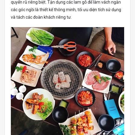
quyến rũ riêng biệt. Tận dụng các lam gỗ để làm vách ngăn
các góc ngồi là thiết kế thông minh, tối ưu diện tích sử dụng
và tách các đoàn khách riêng tư.