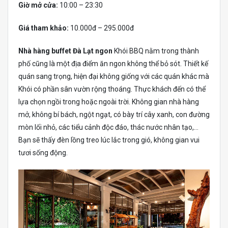
Giờ mở cửa:
10:00 – 23:30
Giá tham khảo:
10.000đ – 295.000đ
Nhà hàng buffet Đà Lạt ngon
Khói BBQ nằm trong thành
phố cũng là một địa điểm ăn ngon không thể bỏ sót. Thiết kế
quán sang trọng, hiện đại không giống với các quán khác mà
Khói có phần sân vườn rộng thoáng. Thực khách đến có thể
lựa chọn ngồi trong hoặc ngoài trời. Không gian nhà hàng
mở, không bí bách, ngột ngạt, có bày trí cây xanh, con đường
mòn lối nhỏ, các tiểu cảnh độc đáo, thác nước nhân tạo,…
Bạn sẽ thấy đèn lồng treo lúc lắc trong gió, không gian vui
tươi sống động.