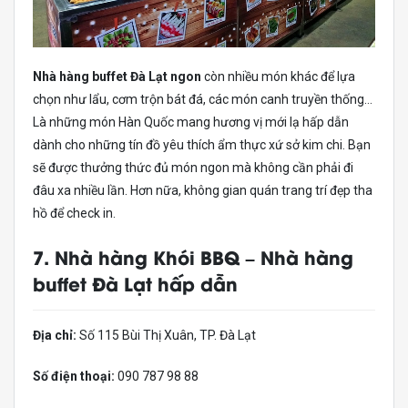
Nhà hàng buffet Đà Lạt ngon
còn nhiều món khác để lựa
chọn như lẩu, cơm trộn bát đá, các món canh truyền thống…
Là những món Hàn Quốc mang hương vị mới lạ hấp dẫn
dành cho những tín đồ yêu thích ẩm thực xứ sở kim chi. Bạn
sẽ được thưởng thức đủ món ngon mà không cần phải đi
đâu xa nhiều lần. Hơn nữa, không gian quán trang trí đẹp tha
hồ để check in.
7. Nhà hàng Khói BBQ –
Nhà hàng
buffet Đà Lạt hấp dẫn
Địa chỉ:
Số 115 Bùi Thị Xuân, TP. Đà Lạt
Số điện thoại:
090 787 98 88