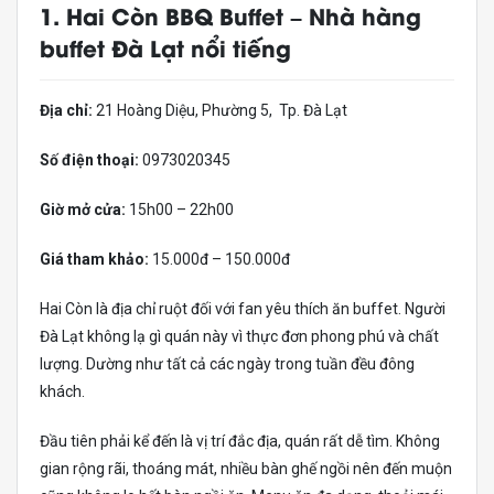
1. Hai Còn BBQ Buffet – Nhà hàng
buffet Đà Lạt nổi tiếng
Địa chỉ:
21 Hoàng Diệu, Phường 5, Tp. Đà Lạt
Số điện thoại:
0973020345
Giờ mở cửa:
15h00 – 22h00
Giá tham khảo:
15.000đ – 150.000đ
Hai Còn là địa chỉ ruột đối với fan yêu thích ăn buffet. Người
Đà Lạt không lạ gì quán này vì thực đơn phong phú và chất
lượng. Dường như tất cả các ngày trong tuần đều đông
khách.
Đầu tiên phải kể đến là vị trí đắc địa, quán rất dễ tìm. Không
gian rộng rãi, thoáng mát, nhiều bàn ghế ngồi nên đến muộn