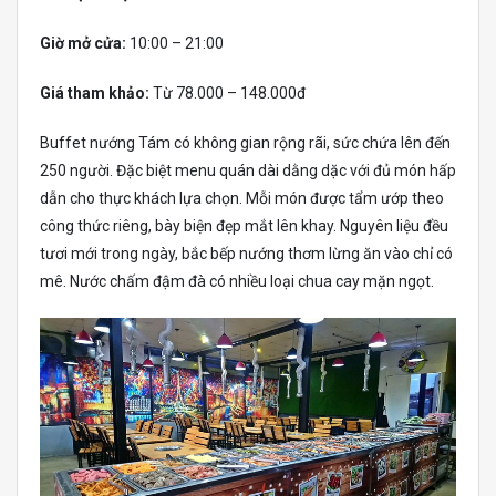
Giờ mở cửa:
10:00 – 21:00
Giá tham khảo:
Từ 78.000 – 148.000đ
Buffet nướng Tám có không gian rộng rãi, sức chứa lên đến
250 người. Đặc biệt menu quán dài dằng dặc với đủ món hấp
dẫn cho thực khách lựa chọn. Mỗi món được tẩm ướp theo
công thức riêng, bày biện đẹp mắt lên khay. Nguyên liệu đều
tươi mới trong ngày, bắc bếp nướng thơm lừng ăn vào chỉ có
mê. Nước chấm đậm đà có nhiều loại chua cay mặn ngọt.