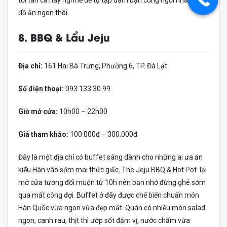
đồ ăn ngon thôi.
8. BBQ & Lẩu Jeju
Địa chỉ:
161 Hai Bà Trưng, Phường 6, TP. Đà Lạt
Số điện thoại:
093 133 30 99
Giờ mở cửa:
10h00 – 22h00
Giá tham khảo:
100.000đ – 300.000đ
Đây là một địa chỉ có buffet sáng dành cho những ai ưa ăn
kiểu Hàn vào sớm mai thức giấc. The Jeju BBQ & Hot Pot lại
mở cửa tương đối muộn từ 10h nên bạn nhớ đừng ghé sớm
qua mất công đợi. Buffet ở đây được chế biến chuẩn món
Hàn Quốc vừa ngon vừa đẹp mắt. Quán có nhiều món salad
ngon, canh rau, thịt thì ướp sốt đậm vị, nước chấm vừa