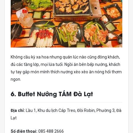
Không cầu kỳ xa hoa nhưng quán lúc nào cũng đông khách,
đủ các tầng lớp, mọi lứa tuổi. Ngồi ăn bên bếp nướng, khách
tự tay gắp món mình thích nướng xèo xèo ăn nóng hổi thơm
ngon.
6. Buffet Nướng TÁM Đà Lạt
Địa chỉ:
Lầu 1, Khu du lịch Cáp Treo, Đồi Robin, Phường 3, Đà
Lạt
Số điện thoại:
085 488 2666