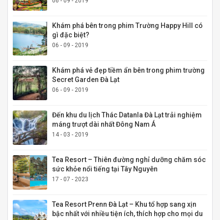
06 - 09 - 2019
Khám phá bên trong phim Trường Happy Hill có
gì đặc biệt?
06 - 09 - 2019
Khám phá vẻ đẹp tiềm ẩn bên trong phim trường
Secret Garden Đà Lạt
06 - 09 - 2019
Đến khu du lịch Thác Datanla Đà Lạt trải nghiệm
máng trượt dài nhất Đông Nam Á
14 - 03 - 2019
Tea Resort – Thiên đường nghỉ dưỡng chăm sóc
sức khỏe nổi tiếng tại Tây Nguyên
17 - 07 - 2023
Tea Resort Prenn Đà Lạt – Khu tổ hợp sang xịn
bậc nhất với nhiều tiện ích, thích hợp cho mọi du