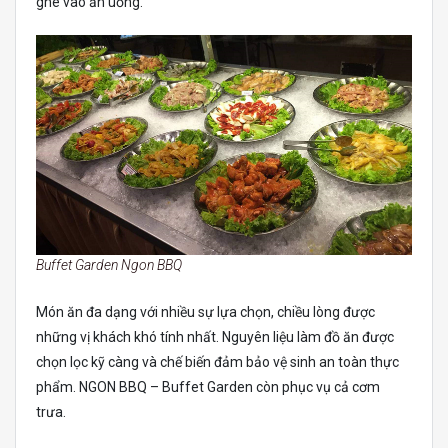
ghé vào ăn uống.
Buffet Garden Ngon BBQ
Món ăn đa dạng với nhiều sự lựa chọn, chiều lòng được
những vị khách khó tính nhất. Nguyên liệu làm đồ ăn được
chọn lọc kỹ càng và chế biến đảm bảo vệ sinh an toàn thực
phẩm. NGON BBQ – Buffet Garden còn phục vụ cả cơm
trưa.