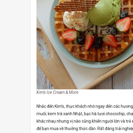
Kim’s Ice Cream & More
Nhắc đến Kim’s, thực khách nhớ ngay đến các hương 
muối; kem trà xanh Nhật, bạc hà tươi chocochip, ch
khác nhau nhưng vị nào cũng khiến người lớn và trẻ
để bạn mua về thưởng thức dần. Rất đáng trải nghi