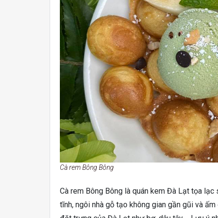
Cà rem Bông Bông
Cà rem Bông Bông là quán kem Đà Lạt tọa lạc s
tĩnh, ngôi nhà gỗ tạo không gian gần gũi và ấm