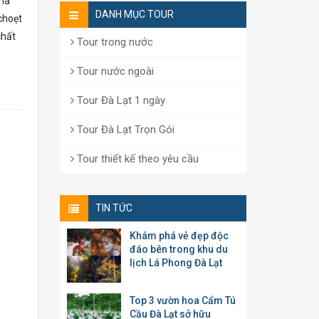
 mà
DANH MỤC TOUR
choẹt
chất
Tour trong nước
g
Tour nước ngoài
Tour Đà Lạt 1 ngày
Tour Đà Lạt Trọn Gói
Tour thiết kế theo yêu cầu
TIN TỨC
Khám phá vẻ đẹp độc
đáo bên trong khu du
lịch Lá Phong Đà Lạt
Top 3 vườn hoa Cẩm Tú
Cầu Đà Lạt sở hữu