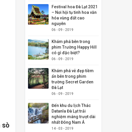
Festival hoa Đà Lạt 2021
– Nơi hội tụ tinh hoa văn
hóa vùng đất cao
nguyên
06 - 09 - 2019
Khám phá bên trong
phim Trường Happy Hill
có gì đặc biệt?
06 - 09 - 2019
Khám phá vẻ đẹp tiềm
ẩn bên trong phim
trường Secret Garden
Đà Lạt
06 - 09 - 2019
Đến khu du lịch Thác
Datanla Đà Lạt trải
nghiệm máng trượt dài
nhất Đông Nam Á
 sò
14 - 03 - 2019