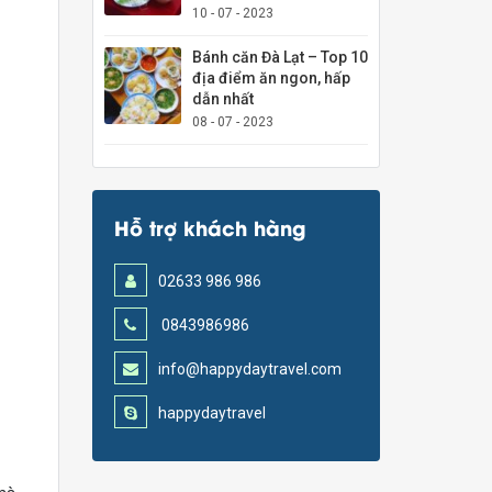
10 - 07 - 2023
Bánh căn Đà Lạt – Top 10
địa điểm ăn ngon, hấp
dẫn nhất
08 - 07 - 2023
Hỗ trợ khách hàng
02633 986 986
0843986986
info@happydaytravel.com
happydaytravel