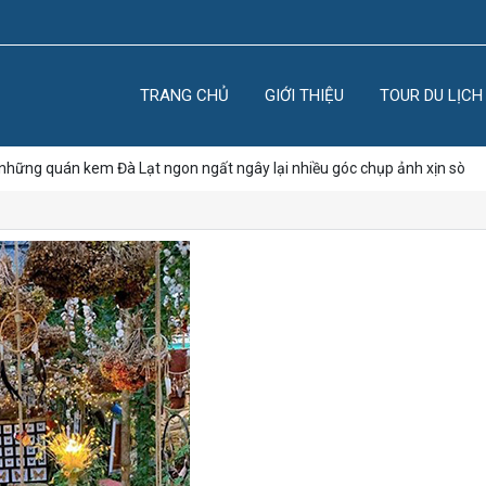
TRANG CHỦ
GIỚI THIỆU
TOUR DU LỊCH
những quán kem Đà Lạt ngon ngất ngây lại nhiều góc chụp ảnh xịn sò