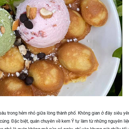
âu trong hẻm nhỏ giữa lòng thành phố. Không gian ở đây siêu yê
 cúng. Đặc biệt, quán chuyên về kem Ý tự làm từ những nguyên liệ