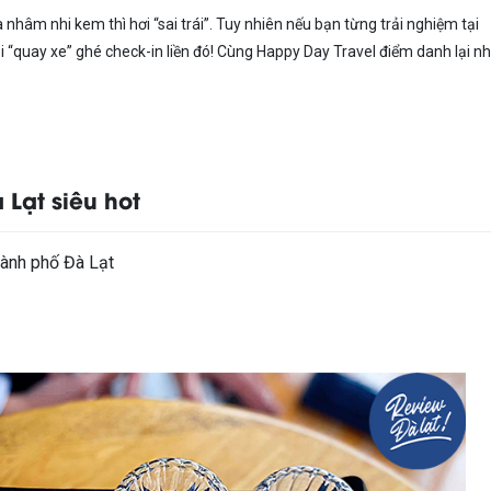
à nhâm nhi kem thì hơi “sai trái”. Tuy nhiên nếu bạn từng trải nghiệm tại
 “quay xe” ghé check-in liền đó! Cùng Happy Day Travel điểm danh lại n
Lạt siêu hot
hành phố Đà Lạt