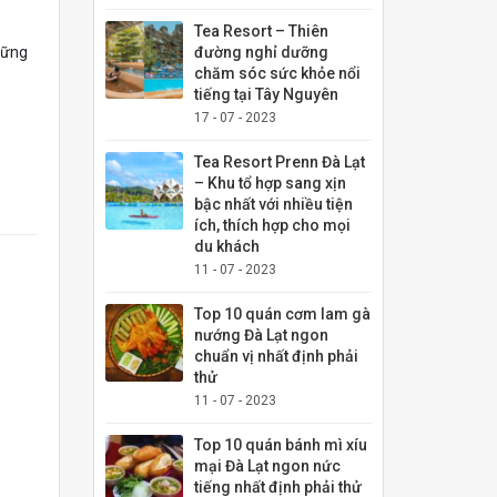
Tea Resort – Thiên
hững
đường nghỉ dưỡng
chăm sóc sức khỏe nổi
tiếng tại Tây Nguyên
17 - 07 - 2023
Tea Resort Prenn Đà Lạt
– Khu tổ hợp sang xịn
bậc nhất với nhiều tiện
ích, thích hợp cho mọi
du khách
11 - 07 - 2023
Top 10 quán cơm lam gà
nướng Đà Lạt ngon
chuẩn vị nhất định phải
thử
11 - 07 - 2023
Top 10 quán bánh mì xíu
mại Đà Lạt ngon nức
tiếng nhất định phải thử