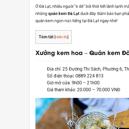
Ở Đà Lạt, nhiều người “e dè” bởi thời tiết lành lạnh m
những
quán kem Đà Lạt
dưới đây. Đảm bảo bạn phải
quán kem ngon nức tiếng tại Đà Lạt ngay nhé!
Tóm tắt
[
Hiển thị
]
Xưởng kem hoa – Quán kem Đà 
Địa chỉ: 25 Đường Thi Sách, Phường 6, T
Số điện thoại: 0889 224 813
Giờ mở cửa: 9h00 – 21h00
Giá tham khảo: 20.000 – 70.000 VNĐ