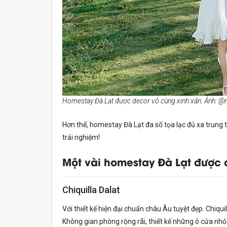
Homestay Đà Lạt được decor vô cùng xinh xắn. Ảnh: 
Hơn thế, homestay Đà Lạt đa số tọa lạc đủ xa trung 
trải nghiệm!
Một vài homestay Đà Lạt được 
Chiquilla Dalat
Với thiết kế hiện đại chuẩn châu Âu tuyệt đẹp. Chiqu
Không gian phòng rộng rãi, thiết kế những ô cửa nh