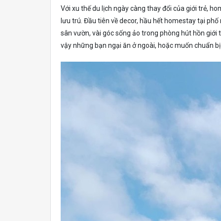
Với xu thế du lịch ngày càng thay đổi của giới trẻ,
lưu trú. Đầu tiên về decor, hầu hết homestay tại ph
sân vườn, vài góc sống ảo trong phòng hút hồn giới 
vậy những bạn ngại ăn ở ngoài, hoặc muốn chuẩn bị 