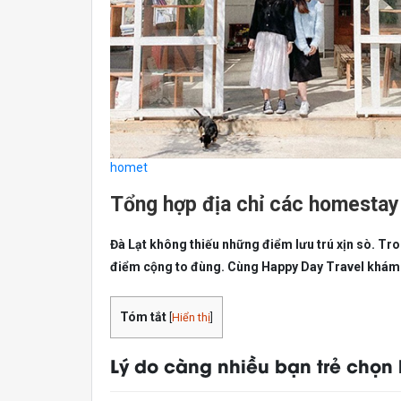
homet
Tổng hợp địa chỉ các homestay s
Đà Lạt không thiếu những điểm lưu trú xịn sò. Tro
điểm cộng to đùng. Cùng Happy Day Travel khám
Tóm tắt
[
Hiển thị
]
Lý do càng nhiều bạn trẻ chọn 