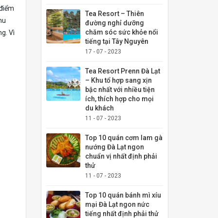
 điểm
Tea Resort – Thiên
hu
đường nghỉ dưỡng
chăm sóc sức khỏe nổi
g. Vì
tiếng tại Tây Nguyên
17 - 07 - 2023
Tea Resort Prenn Đà Lạt
– Khu tổ hợp sang xịn
bậc nhất với nhiều tiện
ích, thích hợp cho mọi
du khách
11 - 07 - 2023
Top 10 quán cơm lam gà
nướng Đà Lạt ngon
chuẩn vị nhất định phải
thử
11 - 07 - 2023
Top 10 quán bánh mì xíu
mại Đà Lạt ngon nức
tiếng nhất định phải thử