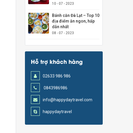
10 - 07 - 2023
Bánh căn Đà Lạt – Top 10
địa điểm ăn ngon, hấp
dẫn nhất
08 - 07 - 2023
Hỗ trợ khách hàng
02633 986 986
0843986986
info@happydaytravel.com
happydaytravel