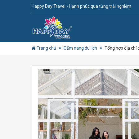
Happy Day Travel - Hạnh phúc qua từng trải nghiệm
Trang chủ
Cẩm nang du lịch
Tổng hợp địa chỉ 