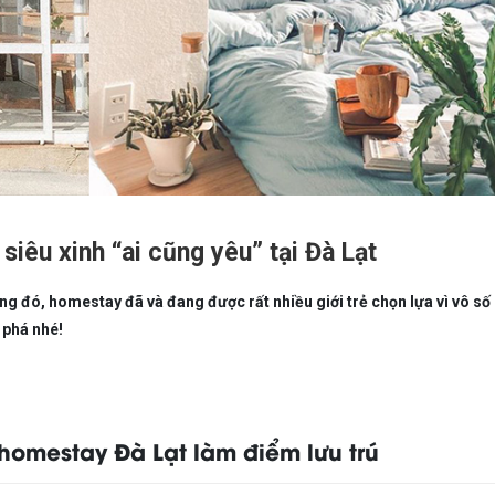
iêu xinh “ai cũng yêu” tại Đà Lạt
ng đó, homestay đã và đang được rất nhiều giới trẻ chọn lựa vì vô số
 phá nhé!
homestay Đà Lạt làm điểm lưu trú