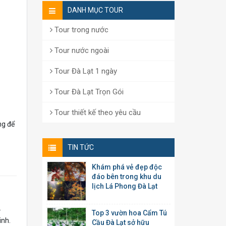
DANH MỤC TOUR
Tour trong nước
Tour nước ngoài
Tour Đà Lạt 1 ngày
Tour Đà Lạt Trọn Gói
Tour thiết kế theo yêu cầu
ng để
TIN TỨC
Khám phá vẻ đẹp độc
đáo bên trong khu du
lịch Lá Phong Đà Lạt
.
Top 3 vườn hoa Cẩm Tú
inh.
Cầu Đà Lạt sở hữu