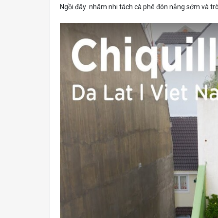
Ngồi đây nhâm nhi tách cà phê đón nắng sớm và trò