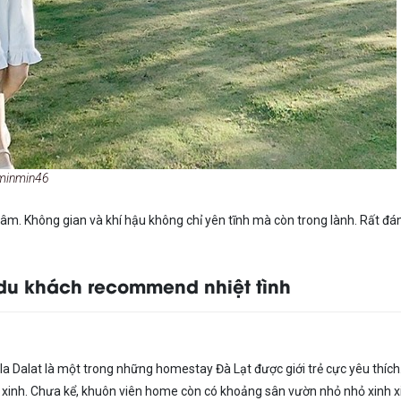
@minmin46
tâm. Không gian và khí hậu không chỉ yên tĩnh mà còn trong lành. Rất đá
du khách recommend nhiệt tình
illa Dalat là một trong những homestay Đà Lạt được giới trẻ cực yêu thích
ỏ xinh. Chưa kể, khuôn viên home còn có khoảng sân vườn nhỏ nhỏ xinh x