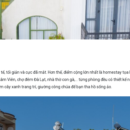
 tế, tối giản và cực đã mắt. Hơn thế, điểm cộng lớn nhất là homestay tọa 
 Lâm Viên, chợ đêm Đà Lạt, nhà thờ con gà,… từng phòng đều có thiết kế
 cây xanh trang trí, giường công chúa để bạn tha hồ sống ảo.