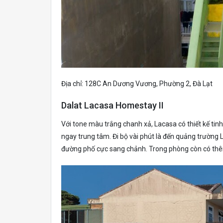
Địa chỉ: 128C An Dương Vương, Phường 2, Đà Lạt
Dalat Lacasa Homestay II
Với tone màu trắng chanh xả, Lacasa có thiết kế tinh
ngay trung tâm. Đi bộ vài phút là đến quảng trường
đường phố cực sang chảnh. Trong phòng còn có thêm