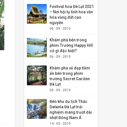
Festival hoa Đà Lạt 2021
– Nơi hội tụ tinh hoa văn
hóa vùng đất cao
nguyên
06 - 09 - 2019
Khám phá bên trong
phim Trường Happy Hill
có gì đặc biệt?
06 - 09 - 2019
Khám phá vẻ đẹp tiềm
ẩn bên trong phim
trường Secret Garden
Đà Lạt
06 - 09 - 2019
Đến khu du lịch Thác
Datanla Đà Lạt trải
nghiệm máng trượt dài
nhất Đông Nam Á
14 - 03 - 2019