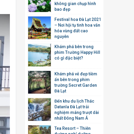
không gian chụp hình
bao đẹp
Festival hoa Đà Lạt 2021
– Nơi hội tụ tinh hoa văn
hóa vùng đất cao
nguyên
Khám phá bên trong
phim Trường Happy Hill
có gì đặc biệt?
Khám phá vẻ đẹp tiềm
ẩn bên trong phim
trường Secret Garden
Đà Lạt
Đến khu du lịch Thác
Datanla Đà Lạt trải
nghiệm máng trượt dài
nhất Đông Nam Á
Tea Resort – Thiên