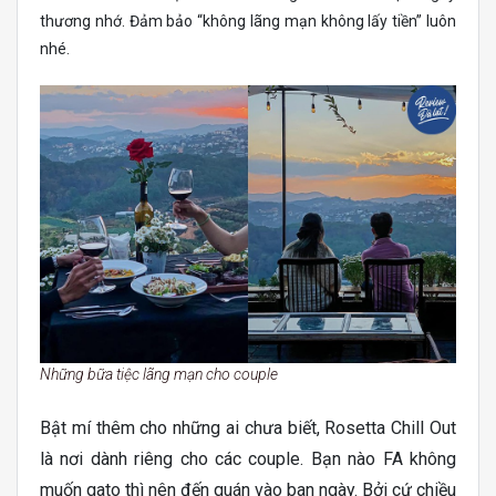
thương nhớ. Đảm bảo “không lãng mạn không lấy tiền” luôn
nhé.
Những bữa tiệc lãng mạn cho couple
Bật mí thêm cho những ai chưa biết, Rosetta Chill Out
là nơi dành riêng cho các couple. Bạn nào FA không
muốn gato thì nên đến quán vào ban ngày. Bởi cứ chiều