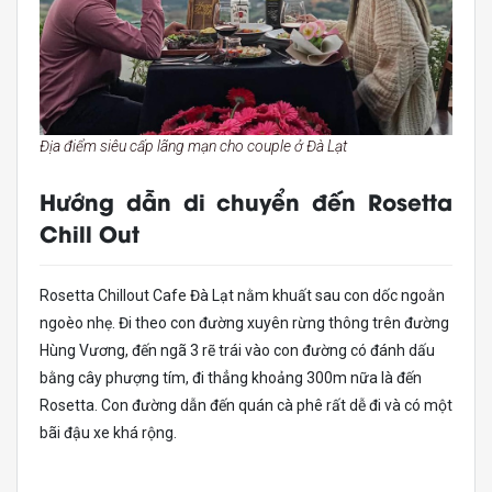
Địa điểm siêu cấp lãng mạn cho couple ở Đà Lạt
Hướng dẫn di chuyển đến Rosetta
Chill Out
Rosetta Chillout Cafe Đà Lạt nằm khuất sau con dốc ngoằn
ngoèo nhẹ. Đi theo con đường xuyên rừng thông trên đường
Hùng Vương, đến ngã 3 rẽ trái vào con đường có đánh dấu
bằng cây phượng tím, đi thẳng khoảng 300m nữa là đến
Rosetta. Con đường dẫn đến quán cà phê rất dễ đi và có một
bãi đậu xe khá rộng.