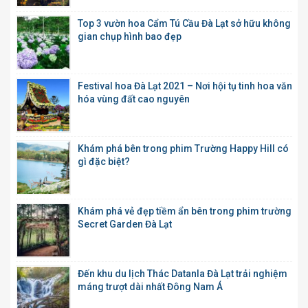
Top 3 vườn hoa Cẩm Tú Cầu Đà Lạt sở hữu không
gian chụp hình bao đẹp
Festival hoa Đà Lạt 2021 – Nơi hội tụ tinh hoa văn
hóa vùng đất cao nguyên
Khám phá bên trong phim Trường Happy Hill có
gì đặc biệt?
Khám phá vẻ đẹp tiềm ẩn bên trong phim trường
Secret Garden Đà Lạt
Đến khu du lịch Thác Datanla Đà Lạt trải nghiệm
máng trượt dài nhất Đông Nam Á