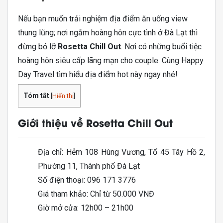
Nếu bạn muốn trải nghiệm địa điểm ăn uống view
thung lũng; nơi ngắm hoàng hôn cực tình ở Đà Lạt thì
đừng bỏ lỡ
Rosetta Chill Out
. Nơi có những buổi tiệc
hoàng hôn siêu cấp lãng mạn cho couple. Cùng Happy
Day Travel tìm hiểu địa điểm hot này ngay nhé!
Tóm tắt
[
Hiển thị
]
Giới thiệu về Rosetta Chill Out
Địa chỉ: Hẻm 108 Hùng Vương, Tổ 45 Tây Hồ 2,
Phường 11, Thành phố Đà Lạt
Số điện thoại: 096 171 3776
Giá tham khảo: Chỉ từ 50.000 VNĐ
Giờ mở cửa: 12h00 – 21h00