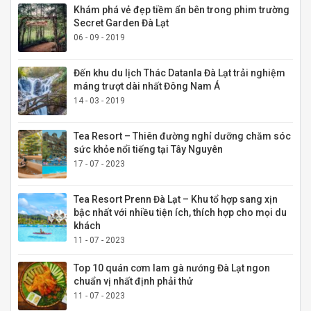
Khám phá vẻ đẹp tiềm ẩn bên trong phim trường
Secret Garden Đà Lạt
06 - 09 - 2019
Đến khu du lịch Thác Datanla Đà Lạt trải nghiệm
máng trượt dài nhất Đông Nam Á
14 - 03 - 2019
Tea Resort – Thiên đường nghỉ dưỡng chăm sóc
sức khỏe nổi tiếng tại Tây Nguyên
17 - 07 - 2023
Tea Resort Prenn Đà Lạt – Khu tổ hợp sang xịn
bậc nhất với nhiều tiện ích, thích hợp cho mọi du
khách
11 - 07 - 2023
Top 10 quán cơm lam gà nướng Đà Lạt ngon
chuẩn vị nhất định phải thử
11 - 07 - 2023