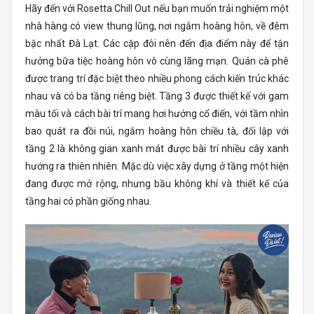
Hãy đến với Rosetta Chill Out nếu bạn muốn trải nghiệm một
nhà hàng có view thung lũng, nơi ngắm hoàng hôn, về đêm
bậc nhất Đà Lạt. Các cặp đôi nên đến địa điểm này để tận
hưởng bữa tiệc hoàng hôn vô cùng lãng mạn. Quán cà phê
được trang trí đặc biệt theo nhiều phong cách kiến trúc khác
nhau và có ba tầng riêng biệt. Tầng 3 được thiết kế với gam
màu tối và cách bài trí mang hơi hướng cổ điển, với tầm nhìn
bao quát ra đồi núi, ngắm hoàng hôn chiều tà, đối lập với
tầng 2 là không gian xanh mát được bài trí nhiều cây xanh
hướng ra thiên nhiên. Mặc dù việc xây dựng ở tầng một hiện
đang được mở rộng, nhưng bầu không khí và thiết kế của
tầng hai có phần giống nhau.