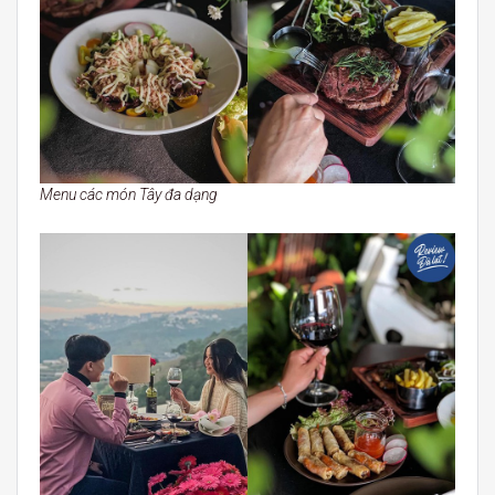
Menu các món Tây đa dạng