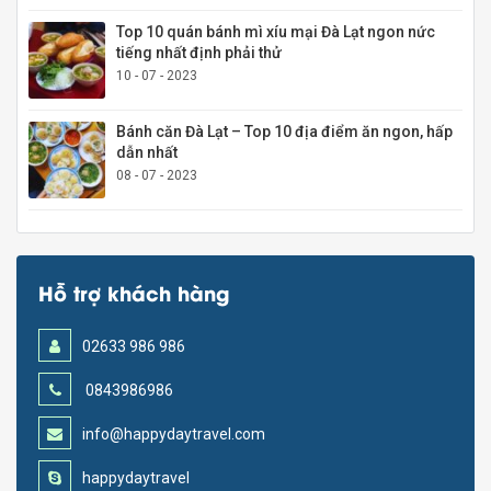
Top 10 quán bánh mì xíu mại Đà Lạt ngon nức
tiếng nhất định phải thử
10 - 07 - 2023
Bánh căn Đà Lạt – Top 10 địa điểm ăn ngon, hấp
dẫn nhất
08 - 07 - 2023
Hỗ trợ khách hàng
02633 986 986
0843986986
info@happydaytravel.com
happydaytravel