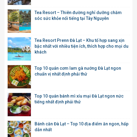
Tea Resort – Thiên đường nghỉ dưỡng chăm
sóc sức khỏe nổi tiếng tại Tây Nguyên
Tea Resort Prenn Đà Lạt – Khu tổ hợp sang xịn
bậc nhất với nhiều tiện ích, thích hợp cho mọi du
khách
Top 10 quán cơm lam gà nướng Đà Lạt ngon
chuẩn vị nhất định phải thử
Top 10 quán bánh mì xíu mại Đà Lạt ngon nức
tiếng nhất định phải thử
Bánh căn Đà Lạt – Top 10 địa điểm ăn ngon, hấp
dẫn nhất