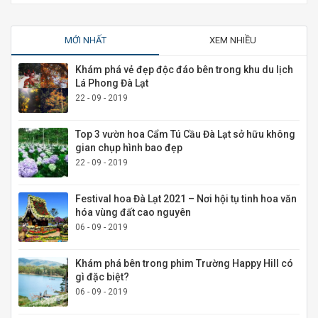
MỚI NHẤT
XEM NHIỀU
Khám phá vẻ đẹp độc đáo bên trong khu du lịch
Lá Phong Đà Lạt
22 - 09 - 2019
Top 3 vườn hoa Cẩm Tú Cầu Đà Lạt sở hữu không
gian chụp hình bao đẹp
22 - 09 - 2019
Festival hoa Đà Lạt 2021 – Nơi hội tụ tinh hoa văn
hóa vùng đất cao nguyên
06 - 09 - 2019
Khám phá bên trong phim Trường Happy Hill có
gì đặc biệt?
06 - 09 - 2019