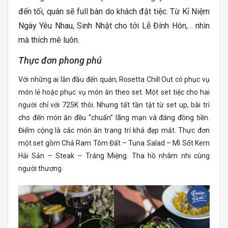
đến tối, quán sẽ full bàn do khách đặt tiệc. Từ Kỉ Niệm
Ngày Yêu Nhau, Sinh Nhật cho tới Lễ Đính Hôn,… nhìn
mà thích mê luôn.
Thực đơn phong phú
Với những ai lần đầu đến quán; Rosetta Chill Out có phục vụ
món lẻ hoặc phục vụ món ăn theo set. Một set tiệc cho hai
người chỉ với 725K thôi. Nhưng tất tần tật từ set up, bài trí
cho đến món ăn đều “chuẩn” lãng mạn và đáng đồng tiền.
Điểm cộng là các món ăn trang trí khá đẹp mắt. Thực đơn
một set gồm Chả Ram Tôm Đất – Tuna Salad – Mì Sốt Kem
Hải Sản – Steak – Tráng Miệng. Tha hồ nhâm nhi cùng
người thương.