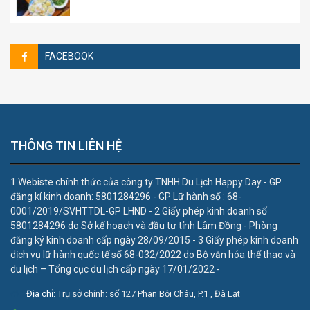
FACEBOOK
THÔNG TIN LIÊN HỆ
1 Webiste chính thức của công ty TNHH Du Lịch Happy Day - GP
đăng kí kinh doanh: 5801284296 - GP Lữ hành số : 68-
0001/2019/SVHTTDL-GP LHND - 2 Giấy phép kinh doanh số
5801284296 do Sở kế hoạch và đầu tư tỉnh Lâm Đồng - Phòng
đăng ký kinh doanh cấp ngày 28/09/2015 - 3 Giấy phép kinh doanh
dịch vụ lữ hành quốc tế số 68-032/2022 do Bộ văn hóa thể thao và
du lịch – Tổng cục du lịch cấp ngày 17/01/2022 -
Địa chỉ:
Trụ sở chính: số 127 Phan Bội Châu, P.1 , Đà Lạt