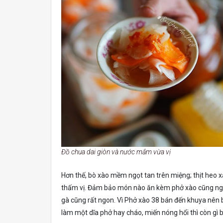
Đồ chua dai giòn và nước mắm vừa vị
Hơn thế, bò xào mềm ngọt tan trên miệng; thịt heo x
thấm vị. Đảm bảo món nào ăn kèm phở xào cũng ngon
gà cũng rất ngon. Vì Phở xào 38 bán đến khuya nên b
làm một dĩa phở hay cháo, miến nóng hổi thì còn gì 