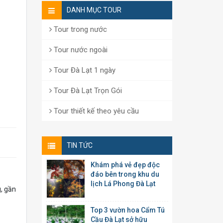
DANH MỤC TOUR
Tour trong nước
Tour nước ngoài
Tour Đà Lạt 1 ngày
Tour Đà Lạt Trọn Gói
Tour thiết kế theo yêu cầu
TIN TỨC
Khám phá vẻ đẹp độc
đáo bên trong khu du
lịch Lá Phong Đà Lạt
g, gần
Top 3 vườn hoa Cẩm Tú
Cầu Đà Lạt sở hữu