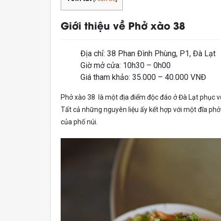
Giới thiệu về Phở xào 38
Địa chỉ: 38 Phan Đình Phùng, P1, Đà Lạt
Giờ mở cửa: 10h30 – 0h00
Giá tham khảo: 35.000 – 40.000 VNĐ
Phở xào 38 là một địa điểm độc đáo ở Đà Lạt phục 
Tất cả những nguyên liệu ấy kết hợp với một đĩa phở
của phố núi.