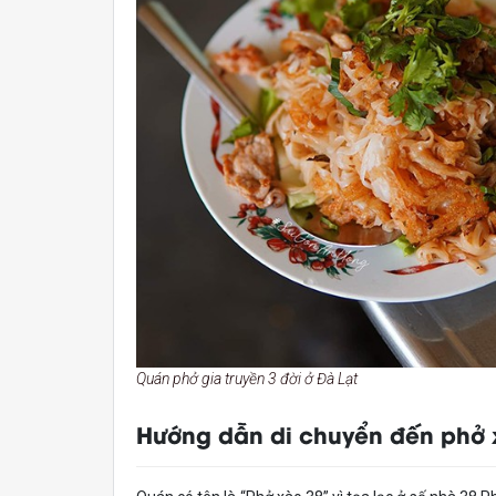
Quán phở gia truyền 3 đời ở Đà Lạt
Hướng dẫn di chuyển đến phở 