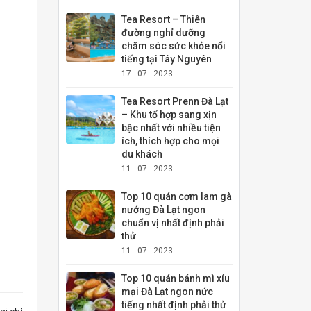
Tea Resort – Thiên
đường nghỉ dưỡng
chăm sóc sức khỏe nổi
tiếng tại Tây Nguyên
17 - 07 - 2023
Tea Resort Prenn Đà Lạt
– Khu tổ hợp sang xịn
bậc nhất với nhiều tiện
ích, thích hợp cho mọi
du khách
11 - 07 - 2023
Top 10 quán cơm lam gà
nướng Đà Lạt ngon
chuẩn vị nhất định phải
thử
11 - 07 - 2023
Top 10 quán bánh mì xíu
mại Đà Lạt ngon nức
tiếng nhất định phải thử