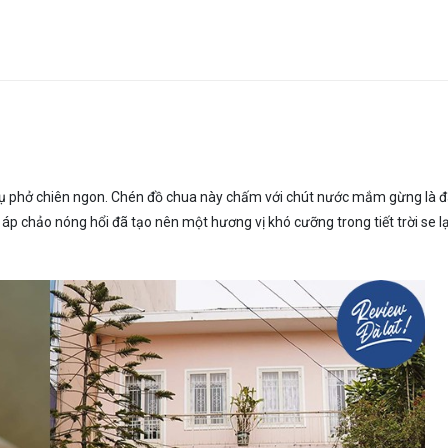
vụ phở chiên ngon. Chén đồ chua này chấm với chút nước mắm gừng là đã
 áp chảo nóng hổi đã tạo nên một hương vị khó cưỡng trong tiết trời se l