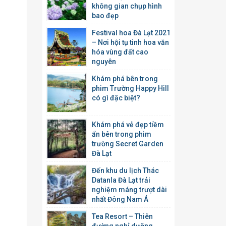
không gian chụp hình
bao đẹp
Festival hoa Đà Lạt 2021
– Nơi hội tụ tinh hoa văn
hóa vùng đất cao
nguyên
Khám phá bên trong
phim Trường Happy Hill
có gì đặc biệt?
Khám phá vẻ đẹp tiềm
ẩn bên trong phim
trường Secret Garden
Đà Lạt
Đến khu du lịch Thác
Datanla Đà Lạt trải
nghiệm máng trượt dài
nhất Đông Nam Á
Tea Resort – Thiên