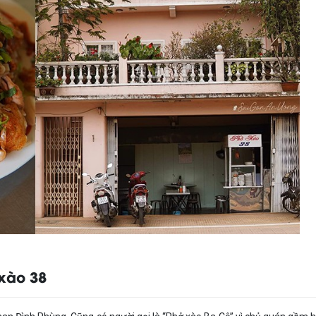
xào 38