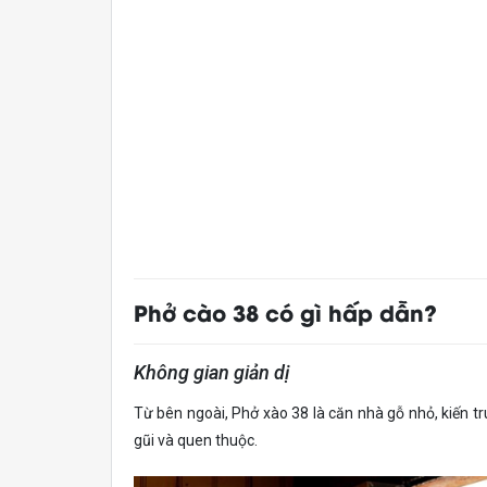
Phở cào 38 có gì hấp dẫn?
Không gian giản dị
Từ bên ngoài, Phở xào 38 là căn nhà gỗ nhỏ, kiến t
gũi và quen thuộc.