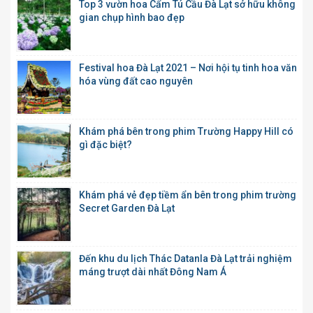
Top 3 vườn hoa Cẩm Tú Cầu Đà Lạt sở hữu không
gian chụp hình bao đẹp
Festival hoa Đà Lạt 2021 – Nơi hội tụ tinh hoa văn
hóa vùng đất cao nguyên
Khám phá bên trong phim Trường Happy Hill có
gì đặc biệt?
Khám phá vẻ đẹp tiềm ẩn bên trong phim trường
Secret Garden Đà Lạt
Đến khu du lịch Thác Datanla Đà Lạt trải nghiệm
máng trượt dài nhất Đông Nam Á