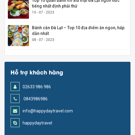
Top 10 quán bánh mì xíu mại Đà Lạt ngon nức
tiếng nhất định phải thử
10 - 07 - 2023
Bánh căn Đà Lạt – Top 10 địa điểm ăn ngon, hấp
dẫn nhất
08 - 07 - 2023
Hỗ trợ khách hàng
02633 986 986
0843986986
info@happydaytravel.com
happydaytravel