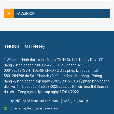
FACEBOOK
THÔNG TIN LIÊN HỆ
1 Webiste chính thức của công ty TNHH Du Lịch Happy Day - GP
đăng kí kinh doanh: 5801284296 - GP Lữ hành số : 68-
0001/2019/SVHTTDL-GP LHND - 2 Giấy phép kinh doanh số
5801284296 do Sở kế hoạch và đầu tư tỉnh Lâm Đồng - Phòng
đăng ký kinh doanh cấp ngày 28/09/2015 - 3 Giấy phép kinh doanh
dịch vụ lữ hành quốc tế số 68-032/2022 do Bộ văn hóa thể thao và
du lịch – Tổng cục du lịch cấp ngày 17/01/2022 -
Địa chỉ:
Trụ sở chính: số 127 Phan Bội Châu, P.1 , Đà Lạt
Email:
info@happydaytravel.com