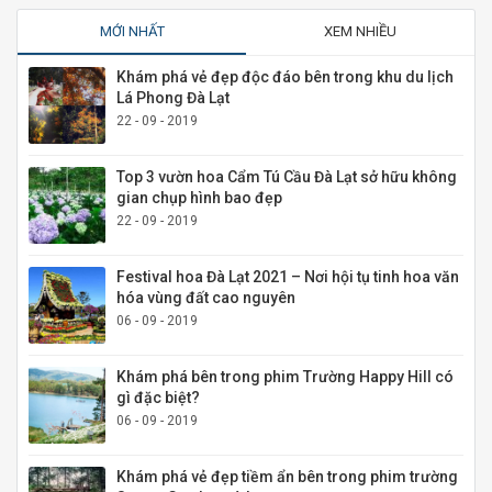
MỚI NHẤT
XEM NHIỀU
Khám phá vẻ đẹp độc đáo bên trong khu du lịch
Lá Phong Đà Lạt
22 - 09 - 2019
Top 3 vườn hoa Cẩm Tú Cầu Đà Lạt sở hữu không
gian chụp hình bao đẹp
22 - 09 - 2019
Festival hoa Đà Lạt 2021 – Nơi hội tụ tinh hoa văn
hóa vùng đất cao nguyên
06 - 09 - 2019
Khám phá bên trong phim Trường Happy Hill có
gì đặc biệt?
06 - 09 - 2019
Khám phá vẻ đẹp tiềm ẩn bên trong phim trường