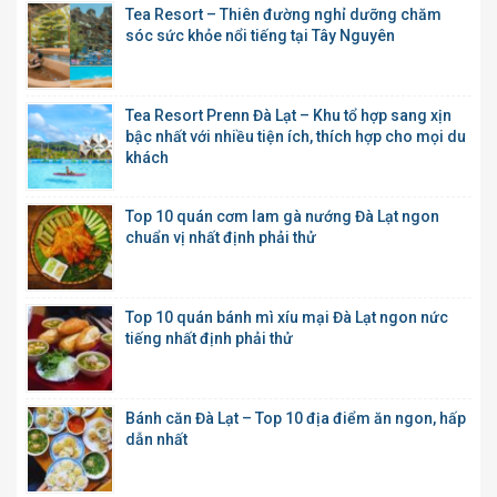
Tea Resort – Thiên đường nghỉ dưỡng chăm
sóc sức khỏe nổi tiếng tại Tây Nguyên
Tea Resort Prenn Đà Lạt – Khu tổ hợp sang xịn
bậc nhất với nhiều tiện ích, thích hợp cho mọi du
khách
Top 10 quán cơm lam gà nướng Đà Lạt ngon
chuẩn vị nhất định phải thử
Top 10 quán bánh mì xíu mại Đà Lạt ngon nức
tiếng nhất định phải thử
Bánh căn Đà Lạt – Top 10 địa điểm ăn ngon, hấp
dẫn nhất