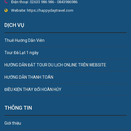
Điện thoại:
02633 986 986 - 0843986986
Website:
https://happydaytravel.com
DỊCH VỤ
Thuê Hướng Dẫn Viên
Tour Đà Lạt 1 ngày
HƯỚNG DẪN ĐẶT TOUR DU LỊCH ONLINE TRÊN WEBSITE
HƯỚNG DẪN THANH TOÁN
ĐIỀU KIỆN THAY ĐỔI HOÀN HỦY
THÔNG TIN
Giới thiệu