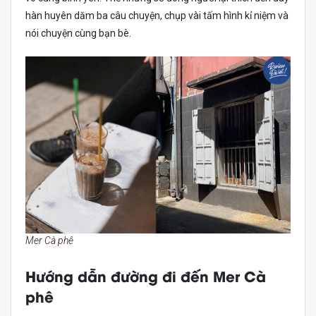
hàn huyên dăm ba câu chuyện, chụp vài tấm hình kỉ niệm và
nói chuyện cùng bạn bè.
Mer Cà phê
Hướng dẫn đường đi đến Mer Cà
phê