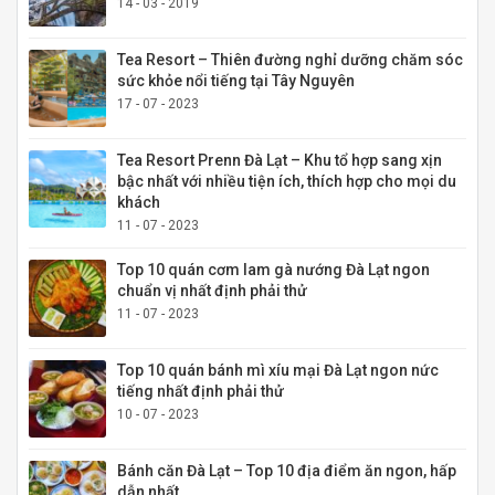
14 - 03 - 2019
Tea Resort – Thiên đường nghỉ dưỡng chăm sóc
sức khỏe nổi tiếng tại Tây Nguyên
17 - 07 - 2023
Tea Resort Prenn Đà Lạt – Khu tổ hợp sang xịn
bậc nhất với nhiều tiện ích, thích hợp cho mọi du
khách
11 - 07 - 2023
Top 10 quán cơm lam gà nướng Đà Lạt ngon
chuẩn vị nhất định phải thử
11 - 07 - 2023
Top 10 quán bánh mì xíu mại Đà Lạt ngon nức
tiếng nhất định phải thử
10 - 07 - 2023
Bánh căn Đà Lạt – Top 10 địa điểm ăn ngon, hấp
dẫn nhất