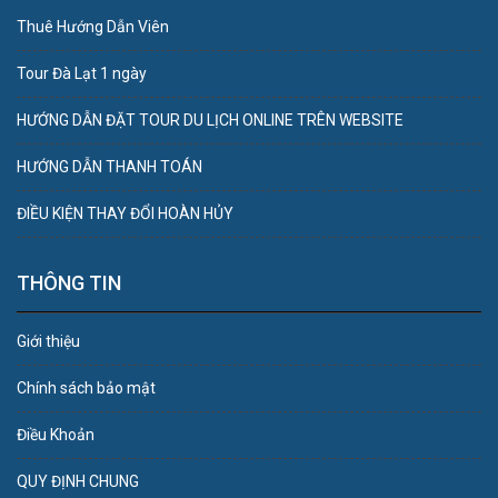
Thuê Hướng Dẫn Viên
Tour Đà Lạt 1 ngày
HƯỚNG DẪN ĐẶT TOUR DU LỊCH ONLINE TRÊN WEBSITE
HƯỚNG DẪN THANH TOÁN
ĐIỀU KIỆN THAY ĐỔI HOÀN HỦY
THÔNG TIN
Giới thiệu
Chính sách bảo mật
Điều Khoản
QUY ĐỊNH CHUNG