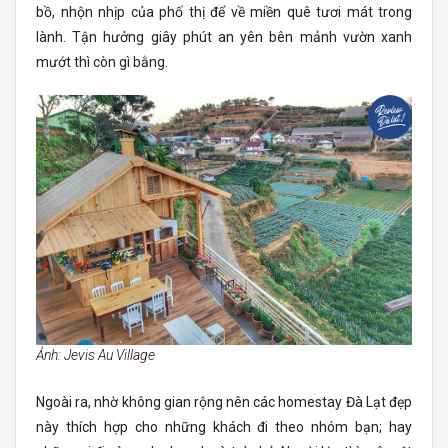
bồ, nhộn nhịp của phố thị để về miền quê tươi mát trong
lành. Tận hưởng giây phút an yên bên mảnh vườn xanh
mướt thì còn gì bằng.
Ảnh: Jevis Au Village
Ngoài ra, nhờ không gian rộng nên các homestay Đà Lạt đẹp
này thích hợp cho những khách đi theo nhóm bạn; hay