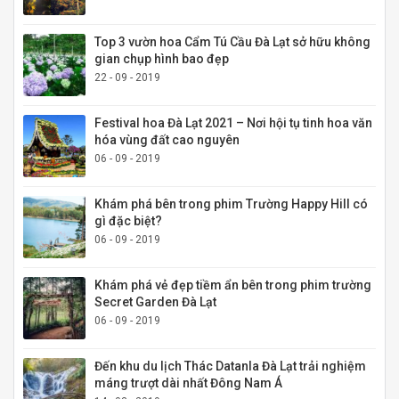
Top 3 vườn hoa Cẩm Tú Cầu Đà Lạt sở hữu không
gian chụp hình bao đẹp
22 - 09 - 2019
Festival hoa Đà Lạt 2021 – Nơi hội tụ tinh hoa văn
hóa vùng đất cao nguyên
06 - 09 - 2019
Khám phá bên trong phim Trường Happy Hill có
gì đặc biệt?
06 - 09 - 2019
Khám phá vẻ đẹp tiềm ẩn bên trong phim trường
Secret Garden Đà Lạt
06 - 09 - 2019
Đến khu du lịch Thác Datanla Đà Lạt trải nghiệm
máng trượt dài nhất Đông Nam Á