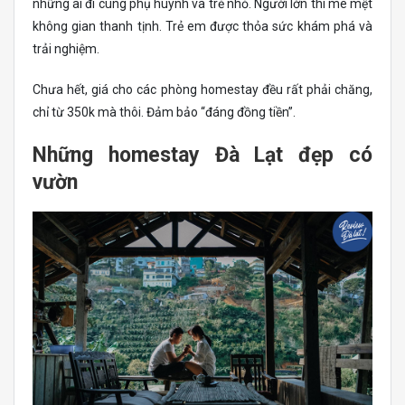
những ai đi cùng phụ huynh và trẻ nhỏ. Người lớn thì mê mệt
không gian thanh tịnh. Trẻ em được thỏa sức khám phá và
trải nghiệm.
Chưa hết, giá cho các phòng homestay đều rất phải chăng,
chỉ từ 350k mà thôi. Đảm bảo “đáng đồng tiền”.
Những homestay Đà Lạt đẹp có
vườn