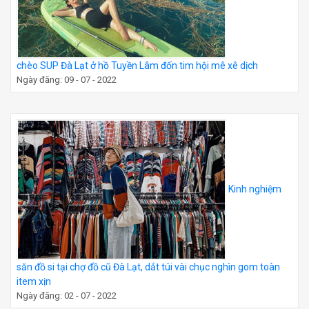
chèo SUP Đà Lạt ở hồ Tuyền Lâm đốn tim hội mê xê dịch
Ngày đăng: 09 - 07 - 2022
Kinh nghiệm
săn đồ si tại chợ đồ cũ Đà Lạt, dắt túi vài chục nghìn gom toàn
item xịn
Ngày đăng: 02 - 07 - 2022