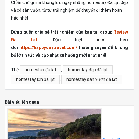
Chần chờ gì mà không lưu ngay những homestay Đà Lạt đẹp
và có sân vườn, từ từ trải nghiệm để chuyến đi thêm hoàn
hảo nhé!
Đừng quên chia sẻ trải nghiệm của bạn tại group
Review
Đà Lạt
. Đặc biệt nhớ theo
dõi
https://happydaytravel.com/
thường xuyên để không
bỏ lỡ tin tức và cập nhật xu hướng mới nhất nhé!
Thẻ:
homestay đà lạt
,
homestay đẹp đà lạt
,
homestay lớn đà lạt
,
homestay sân vườn đà lạt
Bài viết liên quan