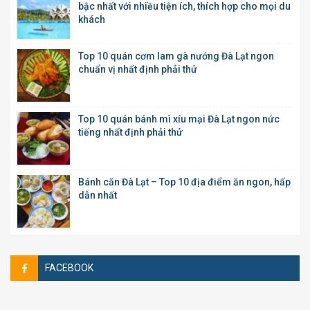
bậc nhất với nhiều tiện ích, thích hợp cho mọi du
khách
Top 10 quán cơm lam gà nướng Đà Lạt ngon
chuẩn vị nhất định phải thử
Top 10 quán bánh mì xíu mại Đà Lạt ngon nức
tiếng nhất định phải thử
Bánh căn Đà Lạt – Top 10 địa điểm ăn ngon, hấp
dẫn nhất
FACEBOOK