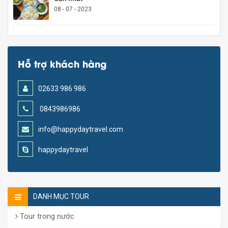
08 - 07 - 2023
Hỗ trợ khách hàng
02633 986 986
0843986986
info@happydaytravel.com
happydaytravel
DANH MỤC TOUR
Tour trong nước