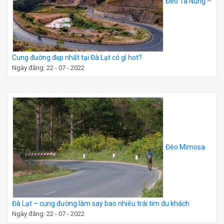
Đèo Tà Nung –
Cung đường đẹp nhất tại Đà Lạt có gì hot?
Ngày đăng: 22 - 07 - 2022
Đèo Mimosa
Đà Lạt – cung đường làm say bao nhiêu trái tim du khách
Ngày đăng: 22 - 07 - 2022