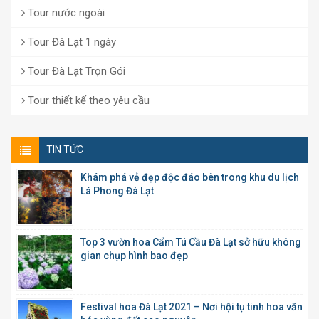
Tour nước ngoài
Tour Đà Lạt 1 ngày
Tour Đà Lạt Trọn Gói
Tour thiết kế theo yêu cầu
TIN TỨC
Khám phá vẻ đẹp độc đáo bên trong khu du lịch
Lá Phong Đà Lạt
Top 3 vườn hoa Cẩm Tú Cầu Đà Lạt sở hữu không
gian chụp hình bao đẹp
Festival hoa Đà Lạt 2021 – Nơi hội tụ tinh hoa văn