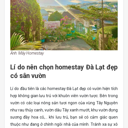
Ảnh: Mây Homestay
Lí do nên chọn homestay Đà Lạt đẹp
có sân vườn
Lí do đầu tiên là các homestay Đà Lạt đẹp có vườn hiện tích
hợp không gian lưu trú với khuôn viên vườn tược. Bên trong
vườn có các loại nông sản tươi ngon của vùng Tây Nguyên
như rau thủy canh, vườn dâu Tây xanh mướt, khu vườn đọng
sương đầy hoa cỏ,… khi lưu trú, bạn sẽ có cảm giác quen
thuộc như đang ở chính ngôi nhà của mình. Tránh xa sự xô