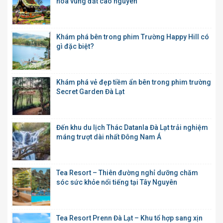
hóa vùng đất cao nguyên
Khám phá bên trong phim Trường Happy Hill có
gì đặc biệt?
Khám phá vẻ đẹp tiềm ẩn bên trong phim trường
Secret Garden Đà Lạt
Đến khu du lịch Thác Datanla Đà Lạt trải nghiệm
máng trượt dài nhất Đông Nam Á
Tea Resort – Thiên đường nghỉ dưỡng chăm
sóc sức khỏe nổi tiếng tại Tây Nguyên
Tea Resort Prenn Đà Lạt – Khu tổ hợp sang xịn