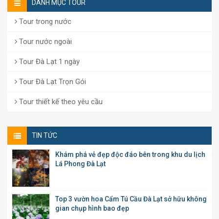
DANH MỤC TOUR
Tour trong nước
Tour nước ngoài
Tour Đà Lạt 1 ngày
Tour Đà Lạt Trọn Gói
Tour thiết kế theo yêu cầu
TIN TỨC
Khám phá vẻ đẹp độc đáo bên trong khu du lịch
Lá Phong Đà Lạt
Top 3 vườn hoa Cẩm Tú Cầu Đà Lạt sở hữu không
gian chụp hình bao đẹp