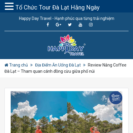
Tổ Chức Tour Đà Lạt Hằng Ngày
Happy Day Travel - Hạnh phúc qua từng trải nghiệm
Trang chủ
Địa Điểm Ăn Uống Đà Lạt
Review Nắng Coffee
Đà Lạt – Tham quan cánh đồng cừu giữa phố núi