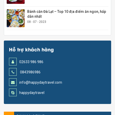
Bánh căn Đà Lạt – Top 10 địa điểm ăn ngon, hấp
dẫn nhất
08 - 07 - 2023
Hỗ trợ khách hàng
02633 986 986
0843986986
info@happydaytravel.com
happydaytravel