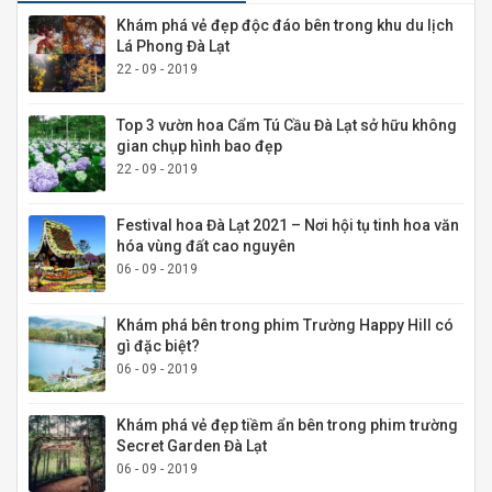
Khám phá vẻ đẹp độc đáo bên trong khu du lịch
Lá Phong Đà Lạt
22 - 09 - 2019
Top 3 vườn hoa Cẩm Tú Cầu Đà Lạt sở hữu không
gian chụp hình bao đẹp
22 - 09 - 2019
Festival hoa Đà Lạt 2021 – Nơi hội tụ tinh hoa văn
hóa vùng đất cao nguyên
06 - 09 - 2019
Khám phá bên trong phim Trường Happy Hill có
gì đặc biệt?
06 - 09 - 2019
Khám phá vẻ đẹp tiềm ẩn bên trong phim trường
Secret Garden Đà Lạt
06 - 09 - 2019