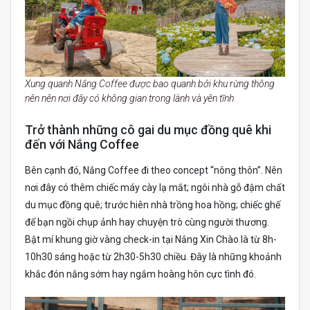
Xung quanh Nắng Coffee được bao quanh bởi khu rừng thông
nên nên nơi đây có không gian trong lành và yên tĩnh
Trở thành những cô gai du mục đồng quê khi
đến với Nắng Coffee
Bên cạnh đó, Nắng Coffee đi theo concept “nông thôn”. Nên
nơi đây có thêm chiếc máy cày lạ mắt; ngôi nhà gỗ đậm chất
du mục đồng quê; trước hiên nhà trồng hoa hồng; chiếc ghế
để bạn ngồi chụp ảnh hay chuyện trò cùng người thương.
Bật mí khung giờ vàng check-in tại Nắng Xin Chào là từ 8h-
10h30 sáng hoặc từ 2h30-5h30 chiều. Đây là những khoảnh
khắc đón nắng sớm hay ngắm hoàng hôn cực tình đó.