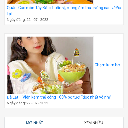
Quán: Các món Tây Bắc chuẩn vị, mang ẩm thực vùng cao về Đà
Lạt
Ngày đăng: 22 - 07 - 2022
Chạm kem bơ
Đà Lạt – Viên kem thủ công 100% bơ tươi “độc nhất vô nhị”
Ngày đăng: 22 - 07 - 2022
MỚI NHẤT
XEM NHIỀU