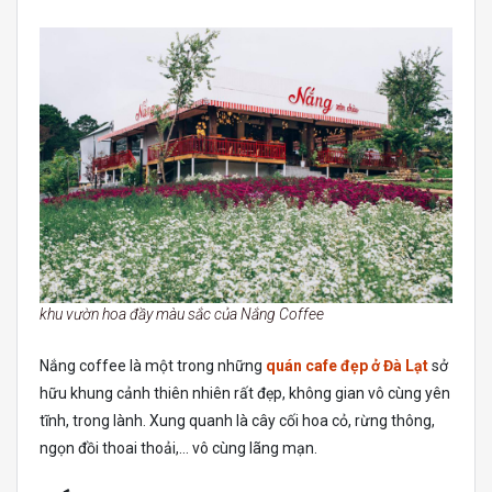
khu vườn hoa đầy màu sắc của Nắng Coffee
Nắng coffee là một trong những
quán cafe đẹp ở Đà Lạt
sở
hữu khung cảnh thiên nhiên rất đẹp, không gian vô cùng yên
tĩnh, trong lành. Xung quanh là cây cối hoa cỏ, rừng thông,
ngọn đồi thoai thoải,… vô cùng lãng mạn.