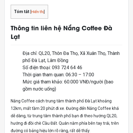
Tóm tắt
[
Hiển thị
]
Thông tin liên hệ Nắng Coffee Đà
Lạt
Địa chỉ: QL20, Thôn Đa Thọ, Xã Xuân Thọ, Thành
phố Đà Lạt, Lâm Đồng
Số điện thoại: 093 724 64 46
Thời gian tham quan: 06:30 – 17:00
Mức giá tham khảo: 60.000 VNĐ/người (bao
gồm nước uống)
Nắng Coffee cách trung tâm thành phố Đà Lạt khoảng
12km, mất tầm 20 phút đi xe. Đường đến Nắng Coffee khá
dễ dàng, từ trung tâm thành phố bạn đi theo hướng QL20,
hướng đi đồi chè Cầu Đất. Quán nằm phía bên tay trái, trên
đường có bảng hiệu lớn rõ ràng, rất dễ thấy.