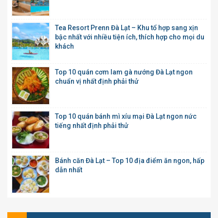
Tea Resort Prenn Đà Lạt – Khu tổ hợp sang xịn
bậc nhất với nhiều tiện ích, thích hợp cho mọi du
khách
Top 10 quán cơm lam gà nướng Đà Lạt ngon
chuẩn vị nhất định phải thử
Top 10 quán bánh mì xíu mại Đà Lạt ngon nức
tiếng nhất định phải thử
Bánh căn Đà Lạt – Top 10 địa điểm ăn ngon, hấp
dẫn nhất