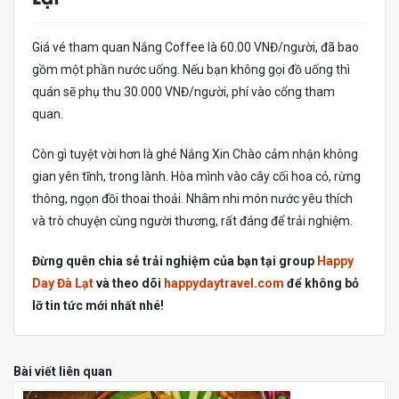
Giá vé tham quan Nắng Coffee là 60.00 VNĐ/người, đã bao
gồm một phần nước uống. Nếu bạn không gọi đồ uống thì
quán sẽ phụ thu 30.000 VNĐ/người, phí vào cổng tham
quan.
Còn gì tuyệt vời hơn là ghé Nắng Xin Chào cảm nhận không
gian yên tĩnh, trong lành. Hòa mình vào cây cối hoa cỏ, rừng
thông, ngọn đồi thoai thoải. Nhâm nhi món nước yêu thích
và trò chuyện cùng người thương, rất đáng để trải nghiệm.
Đừng quên chia sẻ trải nghiệm của bạn tại group
Happy
Day Đà Lạt
và theo dõi
happydaytravel.com
để không bỏ
lỡ tin tức mới nhất nhé!
Bài viết liên quan