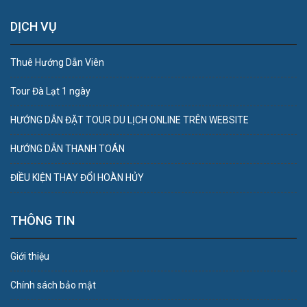
DỊCH VỤ
Thuê Hướng Dẫn Viên
Tour Đà Lạt 1 ngày
HƯỚNG DẪN ĐẶT TOUR DU LỊCH ONLINE TRÊN WEBSITE
HƯỚNG DẪN THANH TOÁN
ĐIỀU KIỆN THAY ĐỔI HOÀN HỦY
THÔNG TIN
Giới thiệu
Chính sách bảo mật