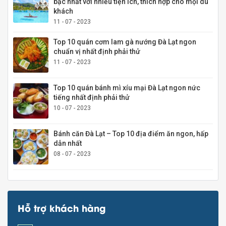
bậc nhất với nhiều tiện ích, thích hợp cho mọi du
khách
11 - 07 - 2023
Top 10 quán cơm lam gà nướng Đà Lạt ngon
chuẩn vị nhất định phải thử
11 - 07 - 2023
Top 10 quán bánh mì xíu mại Đà Lạt ngon nức
tiếng nhất định phải thử
10 - 07 - 2023
Bánh căn Đà Lạt – Top 10 địa điểm ăn ngon, hấp
dẫn nhất
08 - 07 - 2023
Hỗ trợ khách hàng