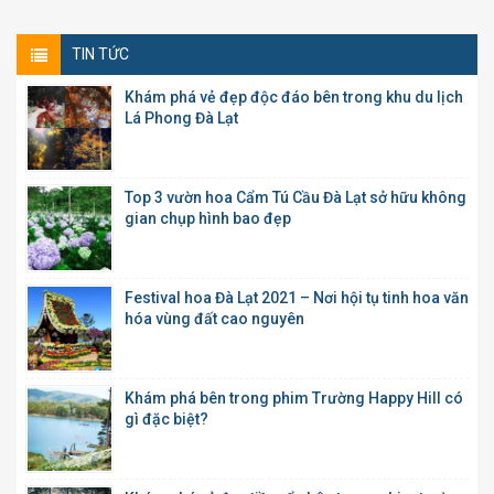
TIN TỨC
Khám phá vẻ đẹp độc đáo bên trong khu du lịch
Lá Phong Đà Lạt
Top 3 vườn hoa Cẩm Tú Cầu Đà Lạt sở hữu không
gian chụp hình bao đẹp
Festival hoa Đà Lạt 2021 – Nơi hội tụ tinh hoa văn
hóa vùng đất cao nguyên
Khám phá bên trong phim Trường Happy Hill có
gì đặc biệt?