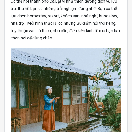
Có thể nói thành phố Đà Lạt ví như thiên đường dịch vụ lưu
trú, tha hồ bạn có những trải nghiệm đáng nhớ. Bạn có thể
lựa chọn homestay, resort, khách sạn, nhà nghỉ, bungalow,
nhà trọ,…Mỗi hình thức lại có những ưu điểm nổi trội riêng,
tùy thuộc vào sở thích, nhu cầu, điều kiện kinh tế mà bạn lựa
chọn nơi để dừng chân.