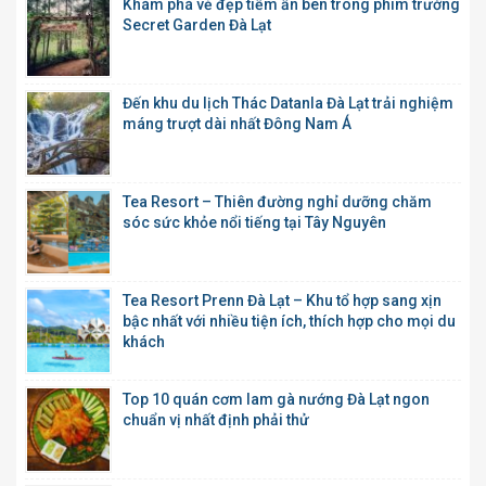
Khám phá vẻ đẹp tiềm ẩn bên trong phim trường
Secret Garden Đà Lạt
Đến khu du lịch Thác Datanla Đà Lạt trải nghiệm
máng trượt dài nhất Đông Nam Á
Tea Resort – Thiên đường nghỉ dưỡng chăm
sóc sức khỏe nổi tiếng tại Tây Nguyên
Tea Resort Prenn Đà Lạt – Khu tổ hợp sang xịn
bậc nhất với nhiều tiện ích, thích hợp cho mọi du
khách
Top 10 quán cơm lam gà nướng Đà Lạt ngon
chuẩn vị nhất định phải thử