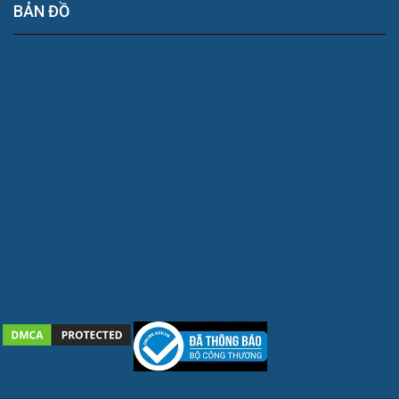
BẢN ĐỒ