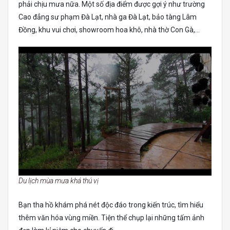
phải chịu mưa nữa. Một số địa điểm được gợi ý như trường
Cao đẳng sư phạm Đà Lạt, nhà ga Đà Lạt, bảo tàng Lâm
Đồng, khu vui chơi, showroom hoa khô, nhà thờ Con Gà,…
Du lịch mùa mưa khá thú vị
Bạn tha hồ khám phá nét độc đáo trong kiến trúc, tìm hiểu
thêm văn hóa vùng miền. Tiện thể chụp lại những tấm ảnh