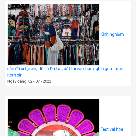
Kinh nghiệm
săn đồ si tại chợ đồ cũ Đà Lạt, dắt túi vài chục nghìn gom toàn
item xịn
Ngày đăng: 02 - 07 - 2022
Festival hoa