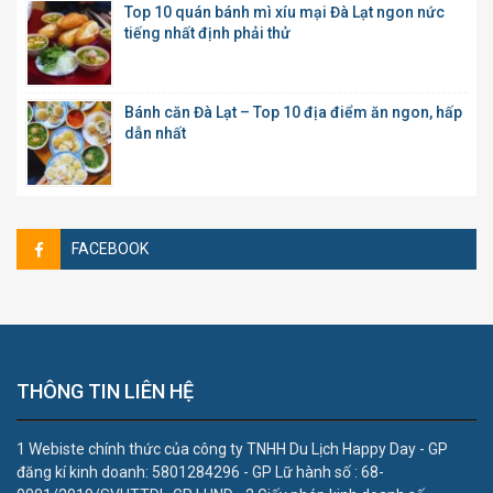
Top 10 quán bánh mì xíu mại Đà Lạt ngon nức
tiếng nhất định phải thử
Bánh căn Đà Lạt – Top 10 địa điểm ăn ngon, hấp
dẫn nhất
FACEBOOK
THÔNG TIN LIÊN HỆ
1 Webiste chính thức của công ty TNHH Du Lịch Happy Day - GP
đăng kí kinh doanh: 5801284296 - GP Lữ hành số : 68-