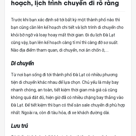
hoạch, lịch trình chuyến đi rõ ràng
Trước khi bạn xác định sẽ tới bất kỳ một thành phố nào thì
bạn cũng cần lên kế hoạch chi tiết và lịch trình di chuyển cho
khỏi bỡ ngỡ và loay hoay mất thời gian. Đi du lịch Đà Lạt
cũng vậy, bạn lên kế hoạch càng tỉ mỉ thì càng đỡ sơ suất.
Nào địa điểm tham quan, di chuyển, nơi ăn chốn ở,….
Di chuyển
Từ nơi bạn sống đi tới thành phố Đà Lạt có nhiều phương
tiện di chuyển khác nhau để lựa chọn. Chủ yếu là máy bay
nhanh chóng, an toàn, tiết kiệm thời gian mà giá cả cũng
không quá đắt đỏ, hiện giờ đã có nhiều chặng bay thẳng vào
Đà Lạt. Để tiết kiệm thì bạn có thể săn sale chuyến đi phù hợp
nhất. Ngoài ra, còn đi tàu hỏa, đi xe khách đường dài.
Lưu trú