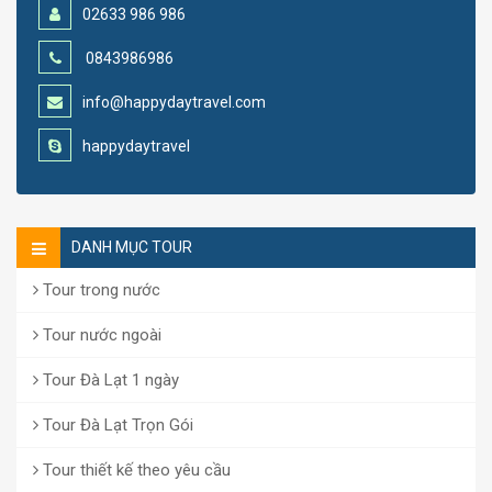
02633 986 986
0843986986
info@happydaytravel.com
happydaytravel
DANH MỤC TOUR
Tour trong nước
Tour nước ngoài
Tour Đà Lạt 1 ngày
Tour Đà Lạt Trọn Gói
Tour thiết kế theo yêu cầu