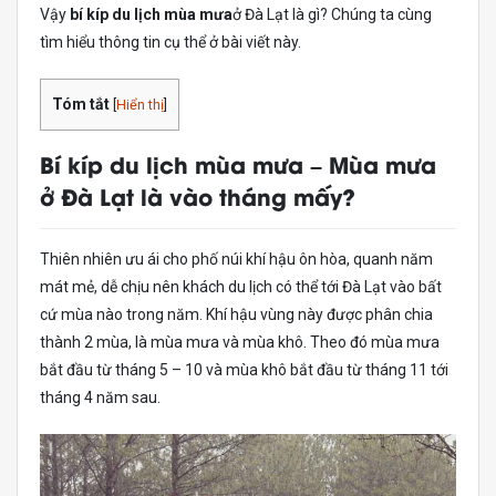
Vậy
bí kíp du lịch mùa mưa
ở Đà Lạt là gì? Chúng ta cùng
tìm hiểu thông tin cụ thể ở bài viết này.
Tóm tắt
[
Hiển thị
]
Bí kíp du lịch mùa mưa – Mùa mưa
ở Đà Lạt là vào tháng mấy?
Thiên nhiên ưu ái cho phố núi khí hậu ôn hòa, quanh năm
mát mẻ, dễ chịu nên khách du lịch có thể tới Đà Lạt vào bất
cứ mùa nào trong năm. Khí hậu vùng này được phân chia
thành 2 mùa, là mùa mưa và mùa khô. Theo đó mùa mưa
bắt đầu từ tháng 5 – 10 và mùa khô bắt đầu từ tháng 11 tới
tháng 4 năm sau.