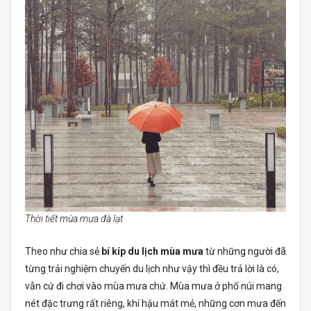
Thời tiết mùa mưa đà lạt
Theo như chia sẻ
bí kíp du lịch mùa mưa
từ những người đã
từng trải nghiệm chuyến du lịch như vậy thì đều trả lời là có,
vẫn cứ đi chơi vào mùa mưa chứ. Mùa mưa ở phố núi mang
nét đặc trưng rất riêng, khí hậu mát mẻ, những cơn mưa đến