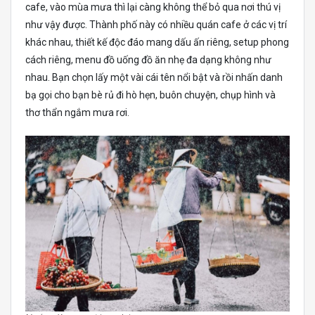
cafe, vào mùa mưa thì lại càng không thể bỏ qua nơi thú vị
như vậy được. Thành phố này có nhiều quán cafe ở các vị trí
khác nhau, thiết kế độc đáo mang dấu ấn riêng, setup phong
cách riêng, menu đồ uống đồ ăn nhẹ đa dạng không như
nhau. Bạn chọn lấy một vài cái tên nổi bật và rồi nhấn danh
bạ gọi cho bạn bè rủ đi hò hẹn, buôn chuyện, chụp hình và
thơ thẩn ngắm mưa rơi.