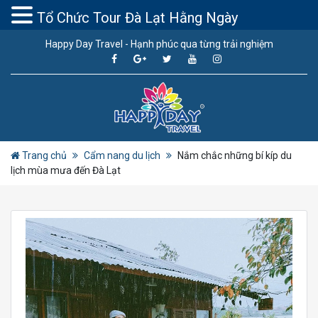
Tổ Chức Tour Đà Lạt Hằng Ngày
Happy Day Travel - Hạnh phúc qua từng trải nghiệm
Trang chủ
Cẩm nang du lịch
Nắm chắc những bí kíp du
lịch mùa mưa đến Đà Lạt