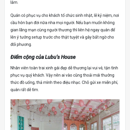
lắm.
Quán có phục vụ cho khách tổ chức sinh nhật, lễ kỷ niệm, nơi
cầu hôn bạn đời nữa nha mọi người. Nếu bạn muốn không
gian lãng mạn cùng người thương thì liên hệ ngay quán để
lên ý tưởng setup trước cho thật tuyệt và gây bất ngờ cho
đối phương.
Điểm cộng của Lubu’s House
Nhân viên toàn trai xinh gái đẹp dễ thương lại vui vẻ, tận tình
phục vụ quý khách. Vậy nên ai vào cũng thoải mái thưởng
thức đồ uống, thả mình theo điệu nhạc. Chỗ gửi xe miễn phí,
quán rất dễ tìm.