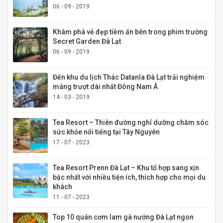
06 - 09 - 2019
Khám phá vẻ đẹp tiềm ẩn bên trong phim trường
Secret Garden Đà Lạt
06 - 09 - 2019
Đến khu du lịch Thác Datanla Đà Lạt trải nghiệm
máng trượt dài nhất Đông Nam Á
14 - 03 - 2019
Tea Resort – Thiên đường nghỉ dưỡng chăm sóc
sức khỏe nổi tiếng tại Tây Nguyên
17 - 07 - 2023
Tea Resort Prenn Đà Lạt – Khu tổ hợp sang xịn
bậc nhất với nhiều tiện ích, thích hợp cho mọi du
khách
11 - 07 - 2023
Top 10 quán cơm lam gà nướng Đà Lạt ngon