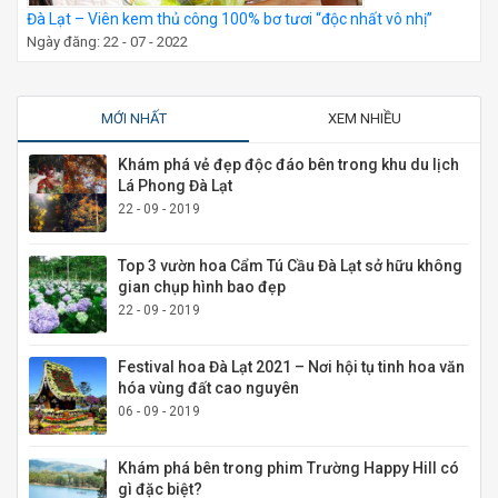
Đà Lạt – Viên kem thủ công 100% bơ tươi “độc nhất vô nhị”
Ngày đăng: 22 - 07 - 2022
MỚI NHẤT
XEM NHIỀU
Khám phá vẻ đẹp độc đáo bên trong khu du lịch
Lá Phong Đà Lạt
22 - 09 - 2019
Top 3 vườn hoa Cẩm Tú Cầu Đà Lạt sở hữu không
gian chụp hình bao đẹp
22 - 09 - 2019
Festival hoa Đà Lạt 2021 – Nơi hội tụ tinh hoa văn
hóa vùng đất cao nguyên
06 - 09 - 2019
Khám phá bên trong phim Trường Happy Hill có
gì đặc biệt?