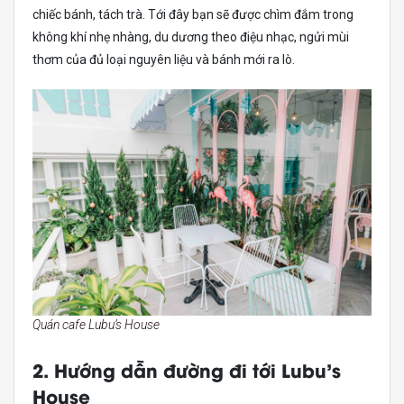
chiếc bánh, tách trà. Tới đây bạn sẽ được chìm đắm trong
không khí nhẹ nhàng, du dương theo điệu nhạc, ngửi mùi
thơm của đủ loại nguyên liệu và bánh mới ra lò.
Quán cafe Lubu’s House
2. Hướng dẫn đường đi tới Lubu’s
House