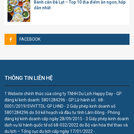
Bánh căn Đà Lạt – Top 10 địa điểm ăn ngon, hấp
dẫn nhất
FACEBOOK
THÔNG TIN LIÊN HỆ
1 Webiste chính thức của công ty TNHH Du Lịch Happy Day - GP
đăng kí kinh doanh: 5801284296 - GP Lữ hành số : 68-
0001/2019/SVHTTDL-GP LHND - 2 Giấy phép kinh doanh số
5801284296 do Sở kế hoạch và đầu tư tỉnh Lâm Đồng - Phòng
đăng ký kinh doanh cấp ngày 28/09/2015 - 3 Giấy phép kinh doanh
dịch vụ lữ hành quốc tế số 68-032/2022 do Bộ văn hóa thể thao và
du lịch – Tổng cục du lịch cấp ngày 17/01/2022 -