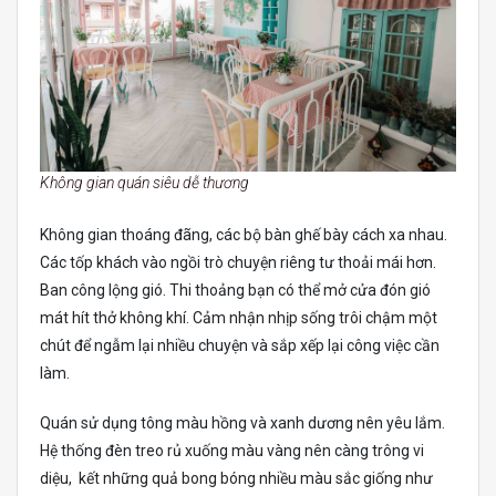
Không gian quán siêu dễ thương
Không gian thoáng đãng, các bộ bàn ghế bày cách xa nhau.
Các tốp khách vào ngồi trò chuyện riêng tư thoải mái hơn.
Ban công lộng gió. Thi thoảng bạn có thể mở cửa đón gió
mát hít thở không khí. Cảm nhận nhịp sống trôi chậm một
chút để ngẫm lại nhiều chuyện và sắp xếp lại công việc cần
làm.
Quán sử dụng tông màu hồng và xanh dương nên yêu lắm.
Hệ thống đèn treo rủ xuống màu vàng nên càng trông vi
diệu, kết những quả bong bóng nhiều màu sắc giống như