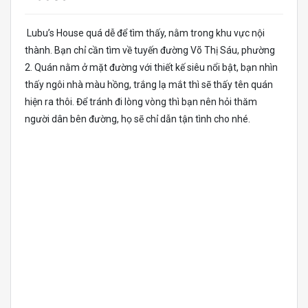
Lubu’s House quá dễ để tìm thấy, nằm trong khu vực nội
thành. Bạn chỉ cần tìm về tuyến đường Võ Thị Sáu, phường
2. Quán nằm ở mặt đường với thiết kế siêu nổi bật, bạn nhìn
thấy ngôi nhà màu hồng, trắng lạ mắt thì sẽ thấy tên quán
hiện ra thôi. Để tránh đi lòng vòng thì bạn nên hỏi thăm
người dân bên đường, họ sẽ chỉ dẫn tận tình cho nhé.