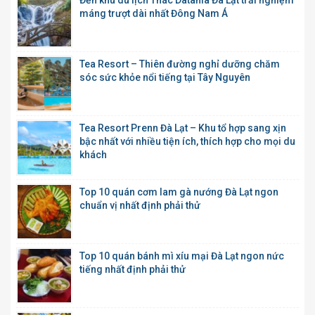
Đến khu du lịch Thác Datanla Đà Lạt trải nghiệm
máng trượt dài nhất Đông Nam Á
Tea Resort – Thiên đường nghỉ dưỡng chăm
sóc sức khỏe nổi tiếng tại Tây Nguyên
Tea Resort Prenn Đà Lạt – Khu tổ hợp sang xịn
bậc nhất với nhiều tiện ích, thích hợp cho mọi du
khách
Top 10 quán cơm lam gà nướng Đà Lạt ngon
chuẩn vị nhất định phải thử
Top 10 quán bánh mì xíu mại Đà Lạt ngon nức
tiếng nhất định phải thử