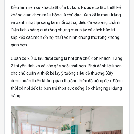
Điều làm nên sự khác biệt của
Lubu’s House
có lẽ ở thiết kế
không gian chọn màu hồng là chủ đạo. Xen kẽ là màu trắng
và xanh nhạt lại càng làm nổi bật sự điệu đà và sang chảnh.
Diện tích không quá rộng nhưng màu sắc và cách bày trí,
sắp xếp các món đồ nội thất vô hình chung mở rộng không
gian hơn.
Quán có 2 lầu, lầu dưới cũng là nơi pha chế, đón khách. Tầng
2 thì yên tĩnh và có các góc ngồi chill hơn. Phải dành lời khen
cho chủ quán vì thiết kế lấy ý tưởng siêu dễ thương. Xây
dựng hoàn thiện không gian thưởng thức đồ uống đẹp. Đồng
thời có nơi để các bạn trẻ thỏa sức sống ảo chẳng ngại đụng
hàng.