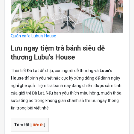
Quán cafe Lubu's House
Lưu ngay tiệm trà bánh siêu dễ
thương Lubu’s House
Thời tiết Đà Lạt dễ chịu, con người dễ thương và
Lubu’s
House
thì xinh yêu hết nấc cực kỳ xứng đáng để dành ngày
nghỉ ghé quả. Tiệm trà bánh này đang chiếm được cảm tình
của giới trẻ Đà Lạt. Nếu bạn yêu thích màu hồng, muốn thỏa
sức sống ảo trong không gian chanh sả thì lưu ngay thông
tin trong bài viết nhé.
Tóm tắt
[
Hiển thị
]