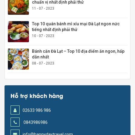
chuẩn vị nhất định phải thử
11 - 07 - 2023
Top 10 quán bánh mì xíu mại Đà Lạt ngon nức
tiếng nhất định phải thử
10 - 07 - 2023
Bánh căn Đà Lạt – Top 10 địa điểm ăn ngon, hấp
dẫn nhất
08 - 07 - 2023
Hỗ trợ khách hàng
02633 986 986
0843986986
info@happydaytravel.com