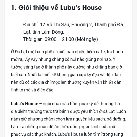
1. Giới thiệu về Lubu’s House
Địa chỉ: 12 Võ Thị Sáu, Phường 2, Thành phố Đà
Lạt, tỉnh Lâm Đồng.
Thời gian: 09:00 – 21:00 (Mỗi ngày)
Ở Đà Lạt một con phố có biết bao nhiêu tiệm cafe, trà bánh
mở ra,. Ấy vậy nhưng chẳng có nơi nào giống nơi nào. Ý
tưởng sáng tạo ở thành phố này dường như chẳng bao giờ
biết cạn. Nhất là thiết kế không gian cực kỳ đẹp và độc đáo
nên dù có các địa chỉ mọc lên thường xuyên vẫn khiến dân
tình tò mò và điên đảo.
Lubu’s House
– ngôi nhà màu hồng cực kỳ dễ thương. Là
địa điểm thưởng thức trà bánh được yêu thích ở Đà Lạt. Luôn
nắm giữ phương châm chọn lựa nguyên liệu sạch, bổ dưỡng.
Làm ra những món đồ ăn thức uống ngon lành, bắt mắt
phục vụ các thực khách. Lubu’s House luôn tỉ mỉ trong từng