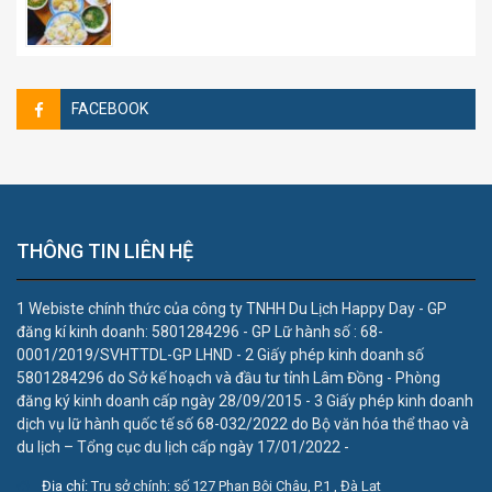
FACEBOOK
THÔNG TIN LIÊN HỆ
1 Webiste chính thức của công ty TNHH Du Lịch Happy Day - GP
đăng kí kinh doanh: 5801284296 - GP Lữ hành số : 68-
0001/2019/SVHTTDL-GP LHND - 2 Giấy phép kinh doanh số
5801284296 do Sở kế hoạch và đầu tư tỉnh Lâm Đồng - Phòng
đăng ký kinh doanh cấp ngày 28/09/2015 - 3 Giấy phép kinh doanh
dịch vụ lữ hành quốc tế số 68-032/2022 do Bộ văn hóa thể thao và
du lịch – Tổng cục du lịch cấp ngày 17/01/2022 -
Địa chỉ:
Trụ sở chính: số 127 Phan Bội Châu, P.1 , Đà Lạt