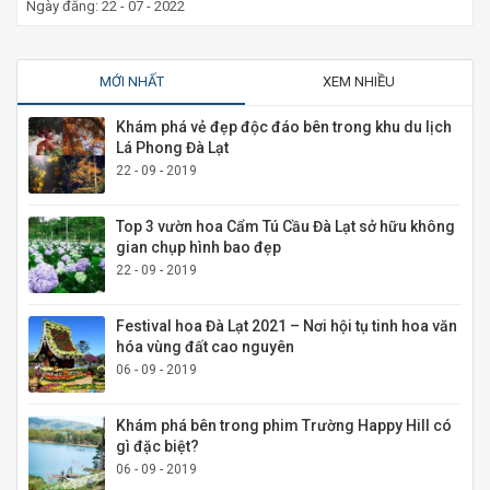
Ngày đăng: 22 - 07 - 2022
MỚI NHẤT
XEM NHIỀU
Khám phá vẻ đẹp độc đáo bên trong khu du lịch
Lá Phong Đà Lạt
22 - 09 - 2019
Top 3 vườn hoa Cẩm Tú Cầu Đà Lạt sở hữu không
gian chụp hình bao đẹp
22 - 09 - 2019
Festival hoa Đà Lạt 2021 – Nơi hội tụ tinh hoa văn
hóa vùng đất cao nguyên
06 - 09 - 2019
Khám phá bên trong phim Trường Happy Hill có
gì đặc biệt?
06 - 09 - 2019