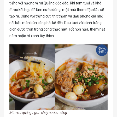
tiếng với hương vị mì Quảng độc đáo. Khi tôm tươi và khô
được kết hợp để làm nước dùng, một mùi thơm độc đáo sẽ
tạo ra. Cùng với trứng cút, thịt thơm và đậu phộng giã nhỏ
nổi bật, món bún còn phải kể đến. Rau tươi và bánh tráng
giòn được trộn trong công thức này. Tốt hơn nữa, thêm hạt
nêm hoặc ớt xanh tùy thích.
Món mì quảng ngon chảy nước miếng