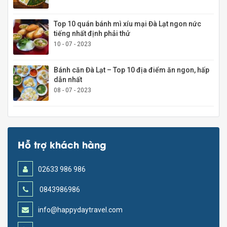
Top 10 quán bánh mì xíu mại Đà Lạt ngon nức
tiếng nhất định phải thử
10 - 07 - 2023
Bánh căn Đà Lạt – Top 10 địa điểm ăn ngon, hấp
dẫn nhất
08 - 07 - 2023
Hỗ trợ khách hàng
02633 986 986
0843986986
info@happydaytravel.com