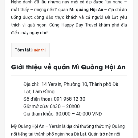
Nghe danh đã lâu nhưng nay mới có dịp được “tai nghe –
mắt thấy – miệng nếm” quán
Mì quảng Hội An
– địa chỉ ăn
uống được đông đảo thực khách và cả người Đà Lạt yêu
thích vì quá ngon. Cùng Happy Day Travel khám phá địa
điểm này ngay nhé!
Tóm tắt
[
Hiển thị
]
Giới thiệu về quán Mì Quảng Hội An
Địa chỉ: 14 Yersin, Phường 10, Thành phố Đà
Lạt, Lâm Đồng
Số điện thoại: 091 958 12 30
Giờ mở cửa: 6h30 – 20h00
Giá tham khảo: 30.000 – 40.000 VNĐ
Mỳ Quảng Hội An – Yersin là địa chỉ thưởng thức mỳ Quảng
nổi tiếng tại thành phố ngàn hoa Đà Lạt. Quán trở nên nổi