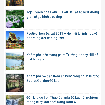
Top 3 vườn hoa Cẩm Tú Cầu Đà Lạt sở hữu không
gian chụp hình bao đẹp
Festival hoa Đà Lạt 2021 – Nơi hội tụ tinh hoa văn
hóa vùng đất cao nguyên
Khám phá bên trong phim Trường Happy Hill có
gì đặc biệt?
Khám phá vẻ đẹp tiềm ẩn bên trong phim trường
Secret Garden Đà Lạt
Đến khu du lịch Thác Datanla Đà Lạt trải nghiệm
máng trượt dài nhất Đông Nam Á