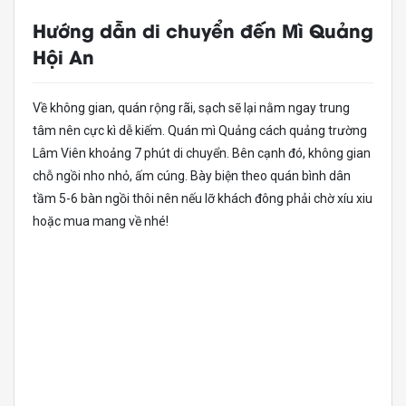
Hướng dẫn di chuyển đến Mì Quảng
Hội An
Về không gian, quán rộng rãi, sạch sẽ lại nằm ngay trung
tâm nên cực kì dễ kiếm. Quán mì Quảng cách quảng trường
Lâm Viên khoảng 7 phút di chuyển. Bên cạnh đó, không gian
chỗ ngồi nho nhỏ, ấm cúng. Bày biện theo quán bình dân
tầm 5-6 bàn ngồi thôi nên nếu lỡ khách đông phải chờ xíu xiu
hoặc mua mang về nhé!