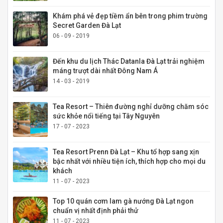
Khám phá vẻ đẹp tiềm ẩn bên trong phim trường
Secret Garden Đà Lạt
06 - 09 - 2019
Đến khu du lịch Thác Datanla Đà Lạt trải nghiệm
máng trượt dài nhất Đông Nam Á
14 - 03 - 2019
Tea Resort – Thiên đường nghỉ dưỡng chăm sóc
sức khỏe nổi tiếng tại Tây Nguyên
17 - 07 - 2023
Tea Resort Prenn Đà Lạt – Khu tổ hợp sang xịn
bậc nhất với nhiều tiện ích, thích hợp cho mọi du
khách
11 - 07 - 2023
Top 10 quán cơm lam gà nướng Đà Lạt ngon
chuẩn vị nhất định phải thử
11 - 07 - 2023