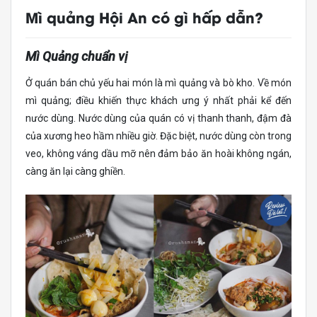
Mì quảng Hội An có gì hấp dẫn?
Mì Quảng chuẩn vị
Ở quán bán chủ yếu hai món là mì quảng và bò kho. Về món
mì quảng; điều khiến thực khách ưng ý nhất phải kể đến
nước dùng. Nước dùng của quán có vị thanh thanh, đậm đà
của xương heo hầm nhiều giờ. Đặc biệt, nước dùng còn trong
veo, không váng dầu mỡ nên đảm bảo ăn hoài không ngán,
càng ăn lại càng ghiền.