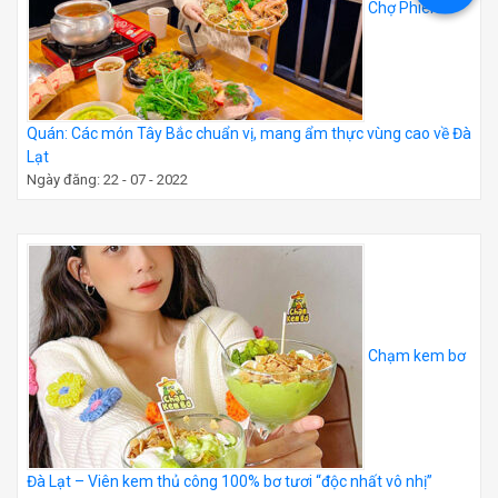
Chợ Phiên
Quán: Các món Tây Bắc chuẩn vị, mang ẩm thực vùng cao về Đà
Lạt
Ngày đăng: 22 - 07 - 2022
Chạm kem bơ
Đà Lạt – Viên kem thủ công 100% bơ tươi “độc nhất vô nhị”