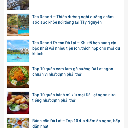
Tea Resort – Thiên đường nghỉ dưỡng chăm
sóc sức khỏe nổi tiếng tại Tây Nguyên
Tea Resort Prenn Đà Lạt – Khu tổ hợp sang xịn
bậc nhất với nhiều tiện ích, thích hợp cho mọi du
khách
Top 10 quán cơm lam gà nướng Đà Lạt ngon
chuẩn vị nhất định phải thử
Top 10 quán bánh mì xíu mại Đà Lạt ngon nức
tiếng nhất định phải thử
Bánh căn Đà Lạt – Top 10 địa điểm ăn ngon, hấp
dẫn nhất