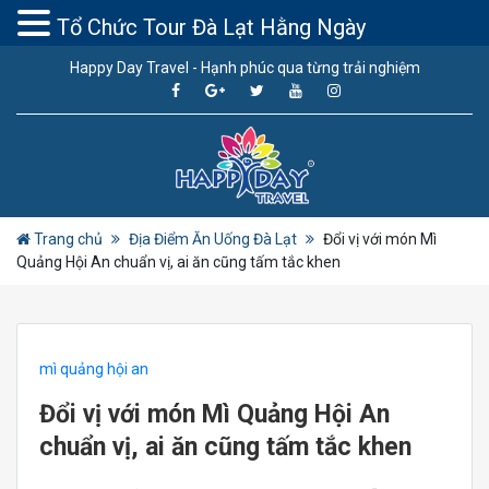
Tổ Chức Tour Đà Lạt Hằng Ngày
Happy Day Travel - Hạnh phúc qua từng trải nghiệm
Trang chủ
Địa Điểm Ăn Uống Đà Lạt
Đổi vị với món Mì
Quảng Hội An chuẩn vị, ai ăn cũng tấm tắc khen
mì quảng hội an
Đổi vị với món Mì Quảng Hội An
chuẩn vị, ai ăn cũng tấm tắc khen