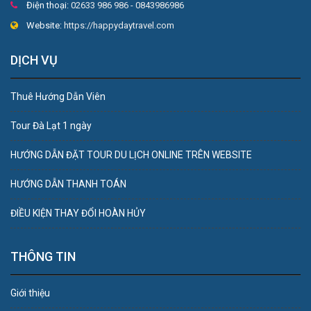
Điện thoại:
02633 986 986 - 0843986986
Website:
https://happydaytravel.com
DỊCH VỤ
Thuê Hướng Dẫn Viên
Tour Đà Lạt 1 ngày
HƯỚNG DẪN ĐẶT TOUR DU LỊCH ONLINE TRÊN WEBSITE
HƯỚNG DẪN THANH TOÁN
ĐIỀU KIỆN THAY ĐỔI HOÀN HỦY
THÔNG TIN
Giới thiệu