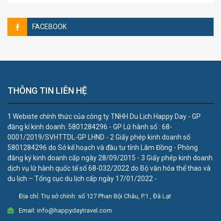
FACEBOOK
THÔNG TIN LIÊN HỆ
1 Webiste chính thức của công ty TNHH Du Lịch Happy Day - GP
đăng kí kinh doanh: 5801284296 - GP Lữ hành số : 68-
0001/2019/SVHTTDL-GP LHND - 2 Giấy phép kinh doanh số
5801284296 do Sở kế hoạch và đầu tư tỉnh Lâm Đồng - Phòng
đăng ký kinh doanh cấp ngày 28/09/2015 - 3 Giấy phép kinh doanh
dịch vụ lữ hành quốc tế số 68-032/2022 do Bộ văn hóa thể thao và
du lịch – Tổng cục du lịch cấp ngày 17/01/2022 -
Địa chỉ:
Trụ sở chính: số 127 Phan Bội Châu, P.1 , Đà Lạt
Email:
info@happydaytravel.com