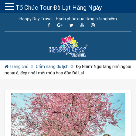
Tổ Chức Tour Đà Lạt Hằng Ngày
Happy Day Travel - Hạnh phúc qua từng trải nghiệm
Trang chủ
Cẩm nang du lịch
Đạ Nhim: Ngôi làng nhỏ ngoài
ngoại ô, đẹp nhất mỗi mùa hoa đào Đà Lạt