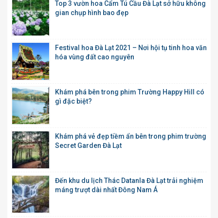
Top 3 vườn hoa Cẩm Tú Cầu Đà Lạt sở hữu không
gian chụp hình bao đẹp
Festival hoa Đà Lạt 2021 – Nơi hội tụ tinh hoa văn
hóa vùng đất cao nguyên
Khám phá bên trong phim Trường Happy Hill có
gì đặc biệt?
Khám phá vẻ đẹp tiềm ẩn bên trong phim trường
Secret Garden Đà Lạt
Đến khu du lịch Thác Datanla Đà Lạt trải nghiệm
máng trượt dài nhất Đông Nam Á