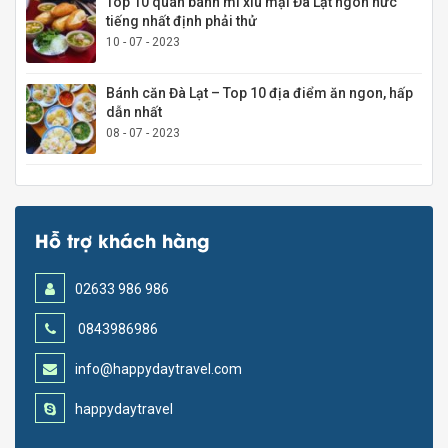
Top 10 quán bánh mì xíu mại Đà Lạt ngon nức
tiếng nhất định phải thử
10 - 07 - 2023
Bánh căn Đà Lạt – Top 10 địa điểm ăn ngon, hấp
dẫn nhất
08 - 07 - 2023
Hỗ trợ khách hàng
02633 986 986
0843986986
info@happydaytravel.com
happydaytravel