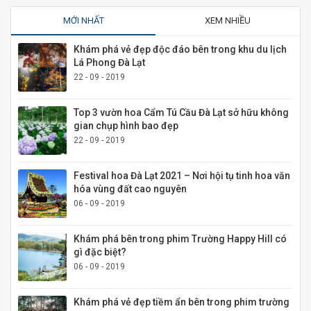
MỚI NHẤT
XEM NHIỀU
Khám phá vẻ đẹp độc đáo bên trong khu du lịch
Lá Phong Đà Lạt
22 - 09 - 2019
Top 3 vườn hoa Cẩm Tú Cầu Đà Lạt sở hữu không
gian chụp hình bao đẹp
22 - 09 - 2019
Festival hoa Đà Lạt 2021 – Nơi hội tụ tinh hoa văn
hóa vùng đất cao nguyên
06 - 09 - 2019
Khám phá bên trong phim Trường Happy Hill có
gì đặc biệt?
06 - 09 - 2019
Khám phá vẻ đẹp tiềm ẩn bên trong phim trường