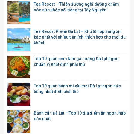
Tea Resort – Thiên đường nghỉ dưỡng chăm
sóc sức khỏe nổi tiếng tại Tây Nguyên
Tea Resort Prenn Đà Lạt – Khu tổ hợp sang xịn
bậc nhất với nhiều tiện ích, thích hợp cho mọi du
khách
Top 10 quán cơm lam gà nướng Đà Lạt ngon
chuẩn vị nhất định phải thử
Top 10 quán bánh mì xíu mại Đà Lạt ngon nức
tiếng nhất định phải thử
Bánh căn Đà Lạt – Top 10 địa điểm ăn ngon, hấp
dẫn nhất