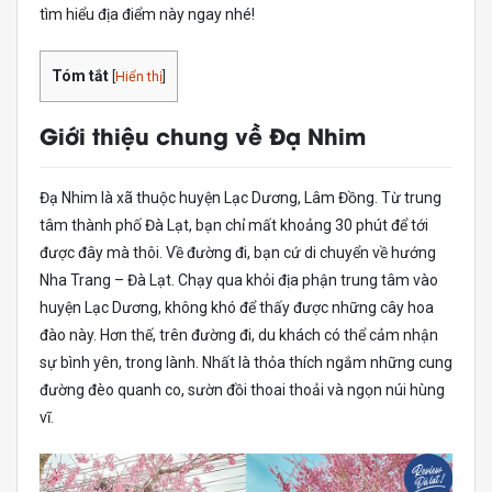
tìm hiểu địa điểm này ngay nhé!
Tóm tắt
[
Hiển thị
]
Giới thiệu chung về Đạ Nhim
Đạ Nhim là xã thuộc huyện Lạc Dương, Lâm Đồng. Từ trung
tâm thành phố Đà Lạt, bạn chỉ mất khoảng 30 phút để tới
được đây mà thôi. Về đường đi, bạn cứ di chuyển về hướng
Nha Trang – Đà Lạt. Chạy qua khỏi địa phận trung tâm vào
huyện Lạc Dương, không khó để thấy được những cây hoa
đào này. Hơn thế, trên đường đi, du khách có thể cảm nhận
sự bình yên, trong lành. Nhất là thỏa thích ngắm những cung
đường đèo quanh co, sườn đồi thoai thoải và ngọn núi hùng
vĩ.