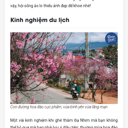
vậy, hội sống ảo lo thiếu ảnh đẹp để khoe nhé!
Kinh nghiệm du lịch
Con đường hoa đào cực phẩm, vừa bình yên vừa lãng mạn
Một vài kinh nghiệm khi ghé thăm Đạ Nhim mà bạn không
thể bỏ qua mà bạn phải lưu ý. Đầu tiên, thường mùa hoa đào