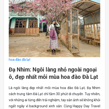
hoa đào đà lạt
Đạ Nhim: Ngôi làng nhỏ ngoài ngoại
ô, đẹp nhất mỗi mùa hoa đào Đà Lạt
Là ngôi làng đẹp nhất mỗi mùa hoa đào Đà Lạt; Đạ Nhim
cách trung tâm Đà Lạt chỉ tầm 30 phút di chuyển. Tuy nhiên,
với những ai từng đến trải nghiệm, tay săn ảnh sẽ không khỏi
ngất ngây vì background xinh xắn. Cùng Happy Day Travel