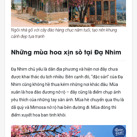
Ngôi nhà gỗ với cây đào hàng chục năm tuổi, tạo nên khung
cảnh đẹp tựa tranh
Những mùa hoa xịn sò tại Đạ Nhim
Đạ Nhim chủ yếu là dân địa phương và hiện nơi đây chưa
được khai thác du lịch nhiều. Bên cạnh đó, “đặc sản” của Đạ
Nhim cũng không hề thua kém những nơi khác đâu. Mùa
xuân là hoa đào đương nở rộ – đây cũng là điểm chụp ảnh
yêu thích của những tay săn ảnh. Mùa hè chuyển qua thu là
dã quỳ và Mimosa nở rộ hai bên đường đi. Mùa đông thì
điểm xuyết hoa ban tinh khôi.