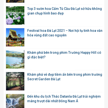
Top 3 vườn hoa Cẩm Tú Cầu Đà Lạt sở hữu không
gian chụp hình bao đẹp
Festival hoa Đà Lạt 2021 – Nơi hội tụ tinh hoa văn
hóa vùng đất cao nguyên
Khám phá bên trong phim Trường Happy Hill có
gì đặc biệt?
Khám phá vẻ đẹp tiềm ẩn bên trong phim trường
Secret Garden Đà Lạt
Đến khu du lịch Thác Datanla Đà Lạt trải nghiệm
máng trượt dài nhất Đông Nam Á