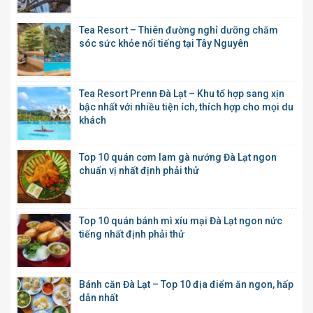
Tea Resort – Thiên đường nghỉ dưỡng chăm
sóc sức khỏe nổi tiếng tại Tây Nguyên
Tea Resort Prenn Đà Lạt – Khu tổ hợp sang xịn
bậc nhất với nhiều tiện ích, thích hợp cho mọi du
khách
Top 10 quán cơm lam gà nướng Đà Lạt ngon
chuẩn vị nhất định phải thử
Top 10 quán bánh mì xíu mại Đà Lạt ngon nức
tiếng nhất định phải thử
Bánh căn Đà Lạt – Top 10 địa điểm ăn ngon, hấp
dẫn nhất