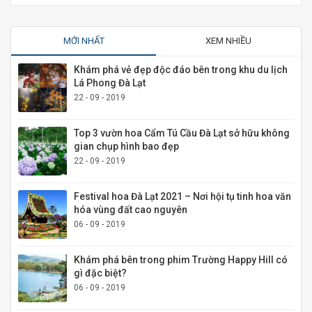
MỚI NHẤT
XEM NHIỀU
Khám phá vẻ đẹp độc đáo bên trong khu du lịch
Lá Phong Đà Lạt
22 - 09 - 2019
Top 3 vườn hoa Cẩm Tú Cầu Đà Lạt sở hữu không
gian chụp hình bao đẹp
22 - 09 - 2019
Festival hoa Đà Lạt 2021 – Nơi hội tụ tinh hoa văn
hóa vùng đất cao nguyên
06 - 09 - 2019
Khám phá bên trong phim Trường Happy Hill có
gì đặc biệt?
06 - 09 - 2019