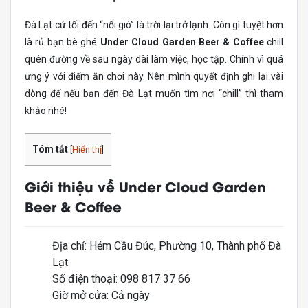
Đà Lạt cứ tối đến “nổi gió” là trời lại trở lạnh. Còn gì tuyệt hơn
là rủ bạn bè ghé
Under Cloud Garden Beer & Coffee
chill
quên đường về sau ngày dài làm việc, học tập. Chính vì quá
ưng ý với điểm ăn chơi này. Nên mình quyết định ghi lại vài
dòng để nếu bạn đến Đà Lạt muốn tìm nơi “chill” thì tham
khảo nhé!
Tóm tắt
[
Hiển thị
]
Giới thiệu về Under Cloud Garden
Beer & Coffee
Địa chỉ: Hẻm Cầu Đúc, Phường 10, Thành phố Đà
Lạt
Số điện thoại: 098 817 37 66
Giờ mở cửa: Cả ngày