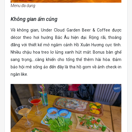
Menu đa dạng
Không gian ấm cúng
Về không gian, Under Cloud Garden Beer & Coffee được
décor theo hơi hướng Bắc Âu hiện đại. Rộng rãi, thoáng
đãng với thiết kế mở ngắm cảnh Hồ Xuân Hương cực tình.
Nhiều chậu hoa treo lơ lửng xanh hút mắt. Bonus bàn ghế
sang trọng,…càng khiến cho tổng thể thêm hài hòa. Đảm
bảo hội mê sống ảo đến đây là tha hồ gom về ảnh check-in
ngàn like.