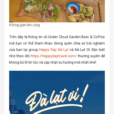
Không gian ấm cúng
Trên đây là thông tin về Under Cloud Garden Beer & Coffee
mà bạn có thể tham khảo. Đừng quên chia sẻ trải nghiệm
của bạn tại group
Happy Day Đà Lạt
và Đà Lạt Ơi. Đặc biệt
nhớ theo dõi
https://happydaytravel.com/
thường xuyên để
không bỏ lỡ tin tức và cập nhật xu hướng mới nhất nhé!