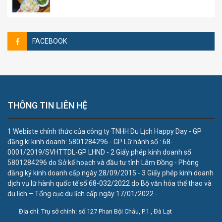
FACEBOOK
THÔNG TIN LIÊN HỆ
1 Webiste chính thức của công ty TNHH Du Lịch Happy Day - GP
đăng kí kinh doanh: 5801284296 - GP Lữ hành số : 68-
0001/2019/SVHTTDL-GP LHND - 2 Giấy phép kinh doanh số
5801284296 do Sở kế hoạch và đầu tư tỉnh Lâm Đồng - Phòng
đăng ký kinh doanh cấp ngày 28/09/2015 - 3 Giấy phép kinh doanh
dịch vụ lữ hành quốc tế số 68-032/2022 do Bộ văn hóa thể thao và
du lịch – Tổng cục du lịch cấp ngày 17/01/2022 -
Địa chỉ:
Trụ sở chính: số 127 Phan Bội Châu, P.1 , Đà Lạt