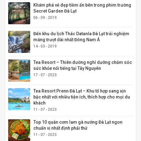
Khám phá vẻ đẹp tiềm ẩn bên trong phim trường
Secret Garden Đà Lạt
06 - 09 - 2019
Đến khu du lịch Thác Datanla Đà Lạt trải nghiệm
máng trượt dài nhất Đông Nam Á
14 - 03 - 2019
Tea Resort – Thiên đường nghỉ dưỡng chăm sóc
sức khỏe nổi tiếng tại Tây Nguyên
17 - 07 - 2023
Tea Resort Prenn Đà Lạt – Khu tổ hợp sang xịn
bậc nhất với nhiều tiện ích, thích hợp cho mọi du
khách
11 - 07 - 2023
Top 10 quán cơm lam gà nướng Đà Lạt ngon
chuẩn vị nhất định phải thử
11 - 07 - 2023