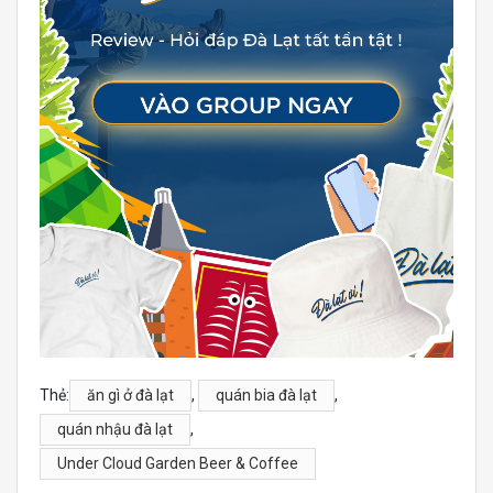
Thẻ:
ăn gì ở đà lạt
,
quán bia đà lạt
,
quán nhậu đà lạt
,
Under Cloud Garden Beer & Coffee