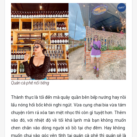
Quán cà phê nổi tiếng
Thành thực là tối đến mà quây quần bên bếp nướng hay nồi
lẩu nóng hổi bốc khói nghi ngút. Vừa cụng chai bia vừa tám
chuyện rôm rả xóa tan mệt nhọc thì còn gì tuyệt hơn. Thêm
vào đó, với nhiệt độ về tối khá lạnh mà bạn không muốn
chen chân vào dòng người xô bồ tại chợ đêm. Hay không
muốn chui vào góc yên tĩnh tại quán cà phê thì quán sẽ là