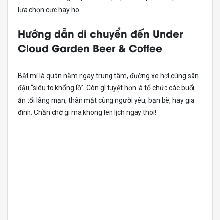
lựa chọn cực hay ho.
Hướng dẫn di chuyển đến Under
Cloud Garden Beer & Coffee
Bật mí là quán nằm ngay trung tâm, đường xe hơI cùng sân
đậu “siêu to khổng lồ”. Còn gì tuyệt hơn là tổ chức các buổi
ăn tối lãng mạn, thân mật cùng người yêu, bạn bè, hay gia
đình. Chần chờ gì mà không lên lịch ngay thôi!