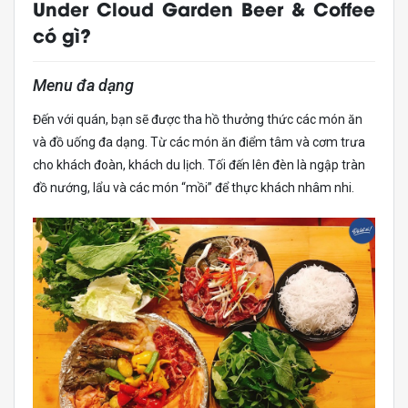
Under Cloud Garden Beer & Coffee
có gì?
Menu đa dạng
Đến với quán, bạn sẽ được tha hồ thưởng thức các món ăn
và đồ uống đa dạng. Từ các món ăn điểm tâm và cơm trưa
cho khách đoàn, khách du lịch. Tối đến lên đèn là ngập tràn
đồ nướng, lẩu và các món “mồi” để thực khách nhâm nhi.