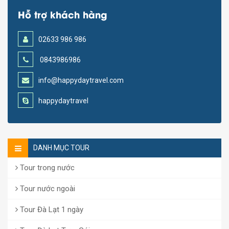
Hỗ trợ khách hàng
02633 986 986
0843986986
info@happydaytravel.com
happydaytravel
DANH MỤC TOUR
Tour trong nước
Tour nước ngoài
Tour Đà Lạt 1 ngày