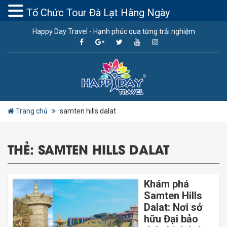
Tổ Chức Tour Đà Lạt Hằng Ngày
Happy Day Travel - Hạnh phúc qua từng trải nghiệm
Trang chủ
samten hills dalat
THẺ:
SAMTEN HILLS DALAT
Khám phá
Samten Hills
Dalat: Nơi sở
hữu Đại bảo