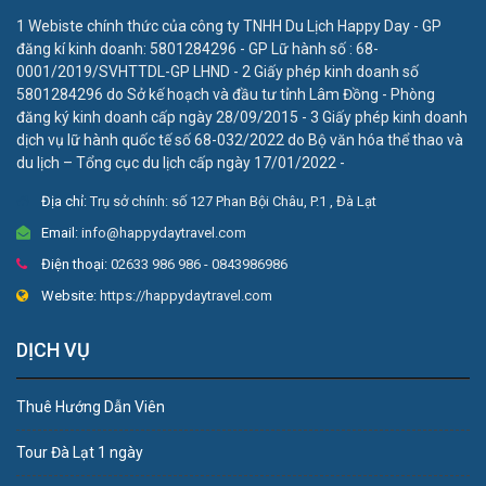
1 Webiste chính thức của công ty TNHH Du Lịch Happy Day - GP
đăng kí kinh doanh: 5801284296 - GP Lữ hành số : 68-
0001/2019/SVHTTDL-GP LHND - 2 Giấy phép kinh doanh số
5801284296 do Sở kế hoạch và đầu tư tỉnh Lâm Đồng - Phòng
đăng ký kinh doanh cấp ngày 28/09/2015 - 3 Giấy phép kinh doanh
dịch vụ lữ hành quốc tế số 68-032/2022 do Bộ văn hóa thể thao và
du lịch – Tổng cục du lịch cấp ngày 17/01/2022 -
Địa chỉ:
Trụ sở chính: số 127 Phan Bội Châu, P.1 , Đà Lạt
Email:
info@happydaytravel.com
Điện thoại:
02633 986 986 - 0843986986
Website:
https://happydaytravel.com
DỊCH VỤ
Thuê Hướng Dẫn Viên
Tour Đà Lạt 1 ngày