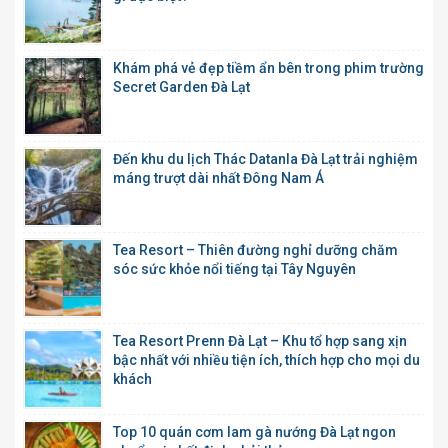
Khám phá vẻ đẹp tiềm ẩn bên trong phim trường
Secret Garden Đà Lạt
Đến khu du lịch Thác Datanla Đà Lạt trải nghiệm
máng trượt dài nhất Đông Nam Á
Tea Resort – Thiên đường nghỉ dưỡng chăm
sóc sức khỏe nổi tiếng tại Tây Nguyên
Tea Resort Prenn Đà Lạt – Khu tổ hợp sang xịn
bậc nhất với nhiều tiện ích, thích hợp cho mọi du
khách
Top 10 quán cơm lam gà nướng Đà Lạt ngon