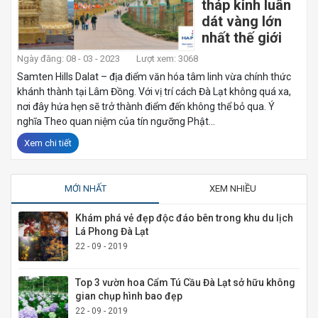
tháp kinh luân
dát vàng lớn
nhất thế giới
Ngày đăng: 08 - 03 - 2023
Lượt xem: 3068
Samten Hills Dalat – địa điểm văn hóa tâm linh vừa chính thức
khánh thành tại Lâm Đồng. Với vị trí cách Đà Lạt không quá xa,
nơi đây hứa hẹn sẽ trở thành điểm đến không thể bỏ qua. Ý
nghĩa Theo quan niệm của tín ngưỡng Phật...
Xem chi tiết
MỚI NHẤT
XEM NHIỀU
Khám phá vẻ đẹp độc đáo bên trong khu du lịch
Lá Phong Đà Lạt
22 - 09 - 2019
Top 3 vườn hoa Cẩm Tú Cầu Đà Lạt sở hữu không
gian chụp hình bao đẹp
22 - 09 - 2019