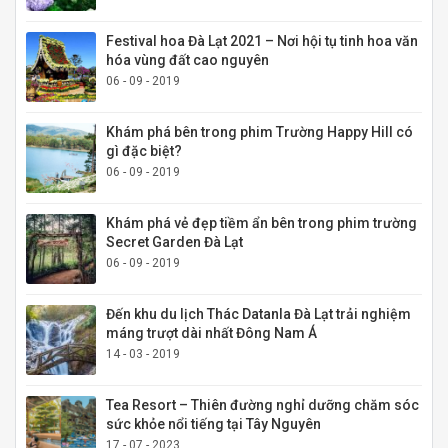
Festival hoa Đà Lạt 2021 – Nơi hội tụ tinh hoa văn
hóa vùng đất cao nguyên
06 - 09 - 2019
Khám phá bên trong phim Trường Happy Hill có
gì đặc biệt?
06 - 09 - 2019
Khám phá vẻ đẹp tiềm ẩn bên trong phim trường
Secret Garden Đà Lạt
06 - 09 - 2019
Đến khu du lịch Thác Datanla Đà Lạt trải nghiệm
máng trượt dài nhất Đông Nam Á
14 - 03 - 2019
Tea Resort – Thiên đường nghỉ dưỡng chăm sóc
sức khỏe nổi tiếng tại Tây Nguyên
17 - 07 - 2023