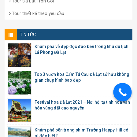
Tour Đà Lạt Trọn Gói
Tour thiết kế theo yêu cầu
TIN TỨC
Khám phá vẻ đẹp độc đáo bên trong khu du lịch
Lá Phong Đà Lạt
Top 3 vườn hoa Cẩm Tú Cầu Đà Lạt sở hữu không
gian chụp hình bao đẹp
Festival hoa Đà Lạt 2021 – Nơi hội tụ tinh hoa văn
hóa vùng đất cao nguyên
Khám phá bên trong phim Trường Happy Hill có
gì đặc biệt?