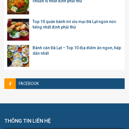
chuẩn vị nhất định phải thử
Top 10 quán bánh mì xíu mại Đà Lạt ngon nức
tiếng nhất định phải thử
Bánh căn Đà Lạt – Top 10 địa điểm ăn ngon, hấp
dẫn nhất
FACEBOOK
THÔNG TIN LIÊN HỆ