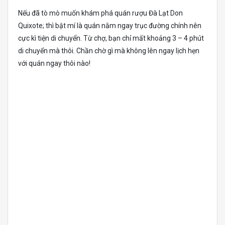
Nếu đã tò mò muốn khám phá quán rượu Đà Lạt Don
Quixote; thì bật mí là quán nằm ngay trục đường chính nên
cực kì tiện di chuyển. Từ chợ, bạn chỉ mất khoảng 3 – 4 phút
di chuyển mà thôi. Chần chờ gì mà không lên ngay lịch hẹn
với quán ngay thôi nào!