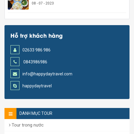
08 - 07 - 2023
Hỗ trợ khách hàng
02633 986 986
0843986986
info@happydaytravel.com
happydaytravel
DANH MỤC TOUR
Tour trong nước