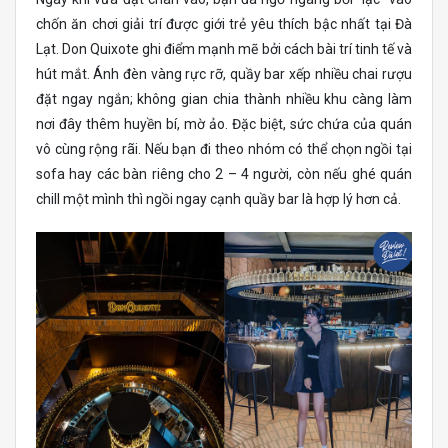
chốn ăn chơi giải trí được giới trẻ yêu thích bậc nhất tại Đà
Lạt. Don Quixote ghi điểm mạnh mẽ bởi cách bài trí tinh tế và
hút mắt. Ánh đèn vàng rực rỡ, quầy bar xếp nhiều chai rượu
đặt ngay ngắn; không gian chia thành nhiều khu càng làm
nơi đây thêm huyền bí, mờ ảo. Đặc biệt, sức chứa của quán
vô cùng rộng rãi. Nếu bạn đi theo nhóm có thể chọn ngồi tại
sofa hay các bàn riêng cho 2 – 4 người, còn nếu ghé quán
chill một mình thì ngồi ngay cạnh quầy bar là hợp lý hơn cả.