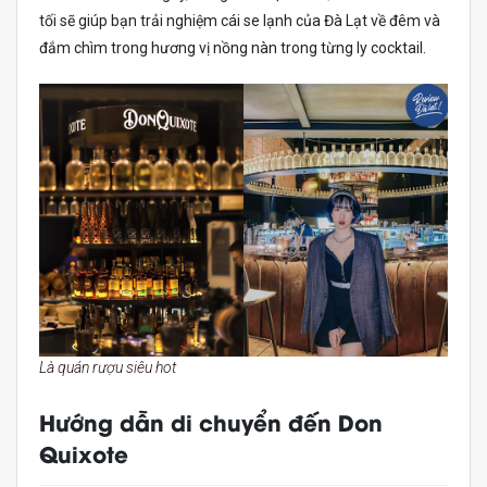
tối sẽ giúp bạn trải nghiệm cái se lạnh của Đà Lạt về đêm và
đắm chìm trong hương vị nồng nàn trong từng ly cocktail.
Là quán rượu siêu hot
Hướng dẫn di chuyển đến Don
Quixote