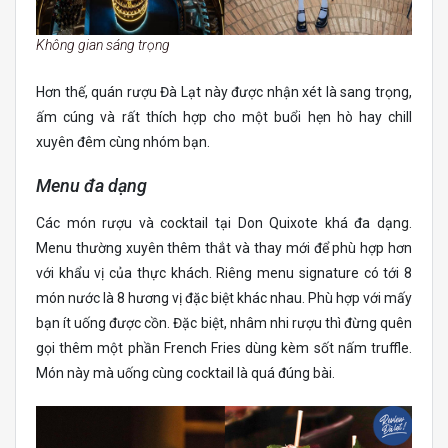
Không gian sáng trọng
Hơn thế, quán rượu Đà Lạt này được nhận xét là sang trọng,
ấm cúng và rất thích hợp cho một buổi hẹn hò hay chill
xuyên đêm cùng nhóm bạn.
Menu đa dạng
Các món rượu và cocktail tại Don Quixote khá đa dạng.
Menu thường xuyên thêm thắt và thay mới để phù hợp hơn
với khẩu vị của thực khách. Riêng menu signature có tới 8
món nước là 8 hương vị đặc biệt khác nhau. Phù hợp với mấy
bạn ít uống được cồn. Đặc biệt, nhâm nhi rượu thì đừng quên
gọi thêm một phần French Fries dùng kèm sốt nấm truffle.
Món này mà uống cùng cocktail là quá đúng bài.