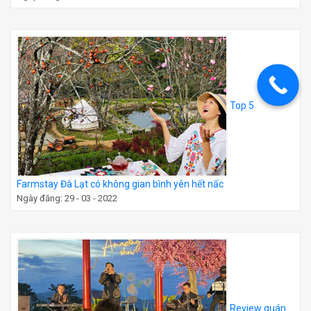
Top 5
Farmstay Đà Lạt có không gian bình yên hết nấc
Ngày đăng: 29 - 03 - 2022
Review quán