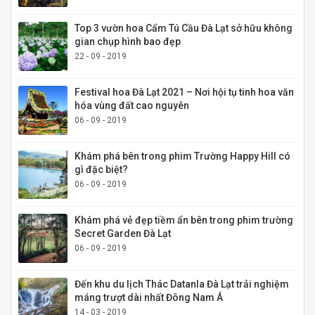
Top 3 vườn hoa Cẩm Tú Cầu Đà Lạt sở hữu không
gian chụp hình bao đẹp
22 - 09 - 2019
Festival hoa Đà Lạt 2021 – Nơi hội tụ tinh hoa văn
hóa vùng đất cao nguyên
06 - 09 - 2019
Khám phá bên trong phim Trường Happy Hill có
gì đặc biệt?
06 - 09 - 2019
Khám phá vẻ đẹp tiềm ẩn bên trong phim trường
Secret Garden Đà Lạt
06 - 09 - 2019
Đến khu du lịch Thác Datanla Đà Lạt trải nghiệm
máng trượt dài nhất Đông Nam Á
14 - 03 - 2019