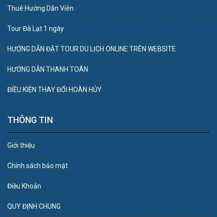
Thuê Hướng Dẫn Viên
Tour Đà Lạt 1 ngày
HƯỚNG DẪN ĐẶT TOUR DU LỊCH ONLINE TRÊN WEBSITE
HƯỚNG DẪN THANH TOÁN
ĐIỀU KIỆN THAY ĐỔI HOÀN HỦY
THÔNG TIN
Giới thiệu
Chính sách bảo mật
Điều Khoản
QUY ĐỊNH CHUNG