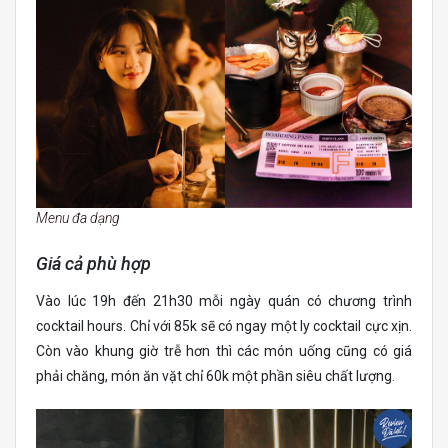
Menu đa dạng
Giá cả phù hợp
Vào lúc 19h đến 21h30 mỗi ngày quán có chương trình
cocktail hours. Chỉ với 85k sẽ có ngay một ly cocktail cực xịn.
Còn vào khung giờ trễ hơn thì các món uống cũng có giá
phải chăng, món ăn vặt chỉ 60k một phần siêu chất lượng.