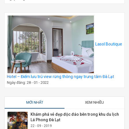
Lasol Boutique
Hotel – Điểm lưu trú view rừng thông ngay trung tâm Đà Lạt
Ngày đăng: 28 - 01 - 2022
MỚI NHẤT
XEM NHIỀU
Khám phá vẻ đẹp độc đáo bên trong khu du lịch
Lá Phong Đà Lạt
22 - 09 - 2019