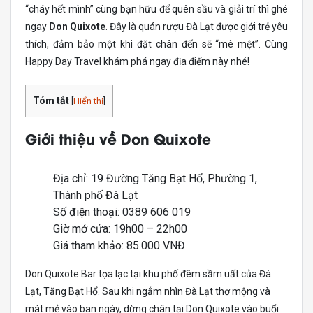
“cháy hết mình” cùng bạn hữu để quên sầu và giải trí thì ghé
ngay
Don Quixote
. Đây là quán rượu Đà Lạt được giới trẻ yêu
thích, đảm bảo một khi đặt chân đến sẽ “mê mệt”. Cùng
Happy Day Travel khám phá ngay địa điểm này nhé!
Tóm tắt
[
Hiển thị
]
Giới thiệu về Don Quixote
Địa chỉ: 19 Đường Tăng Bạt Hổ, Phường 1,
Thành phố Đà Lạt
Số điện thoại: 0389 606 019
Giờ mở cửa: 19h00 – 22h00
Giá tham khảo: 85.000 VNĐ
Don Quixote Bar tọa lạc tại khu phố đêm sầm uất của Đà
Lạt, Tăng Bạt Hổ. Sau khi ngắm nhìn Đà Lạt thơ mộng và
mát mẻ vào ban ngày, dừng chân tại Don Quixote vào buổi