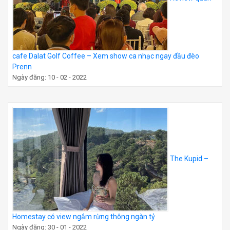
cafe Dalat Golf Coffee – Xem show ca nhạc ngay đầu đèo
Prenn
Ngày đăng: 10 - 02 - 2022
The Kupid –
Homestay có view ngắm rừng thông ngàn tỷ
Ngày đăng: 30 - 01 - 2022