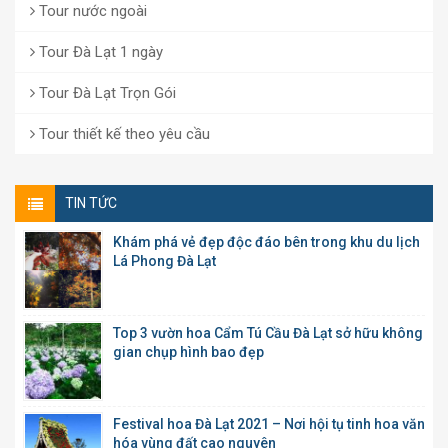
Tour nước ngoài
Tour Đà Lạt 1 ngày
Tour Đà Lạt Trọn Gói
Tour thiết kế theo yêu cầu
TIN TỨC
Khám phá vẻ đẹp độc đáo bên trong khu du lịch
Lá Phong Đà Lạt
Top 3 vườn hoa Cẩm Tú Cầu Đà Lạt sở hữu không
gian chụp hình bao đẹp
Festival hoa Đà Lạt 2021 – Nơi hội tụ tinh hoa văn
hóa vùng đất cao nguyên