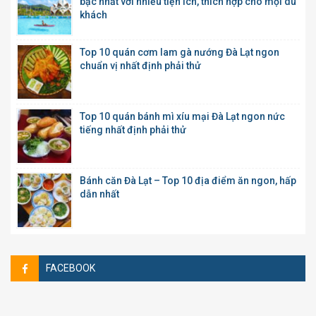
bậc nhất với nhiều tiện ích, thích hợp cho mọi du
khách
Top 10 quán cơm lam gà nướng Đà Lạt ngon
chuẩn vị nhất định phải thử
Top 10 quán bánh mì xíu mại Đà Lạt ngon nức
tiếng nhất định phải thử
Bánh căn Đà Lạt – Top 10 địa điểm ăn ngon, hấp
dẫn nhất
FACEBOOK