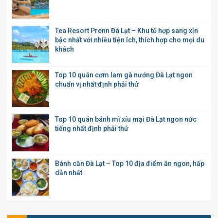
Tea Resort Prenn Đà Lạt – Khu tổ hợp sang xịn
bậc nhất với nhiều tiện ích, thích hợp cho mọi du
khách
Top 10 quán cơm lam gà nướng Đà Lạt ngon
chuẩn vị nhất định phải thử
Top 10 quán bánh mì xíu mại Đà Lạt ngon nức
tiếng nhất định phải thử
Bánh căn Đà Lạt – Top 10 địa điểm ăn ngon, hấp
dẫn nhất