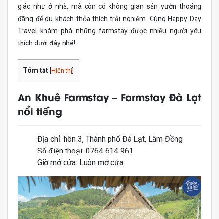
giác như ở nhà, mà còn có không gian sân vườn thoáng
đãng để du khách thỏa thích trải nghiệm. Cùng Happy Day
Travel khám phá những farmstay được nhiều người yêu
thích dưới đây nhé!
Tóm tắt
[
Hiển thị
]
An Khuê Farmstay – Farmstay Đà Lạt
nổi tiếng
Địa chỉ: hôn 3, Thành phố Đà Lạt, Lâm Đồng
Số điện thoại: 0764 614 961
Giờ mở cửa: Luôn mở cửa