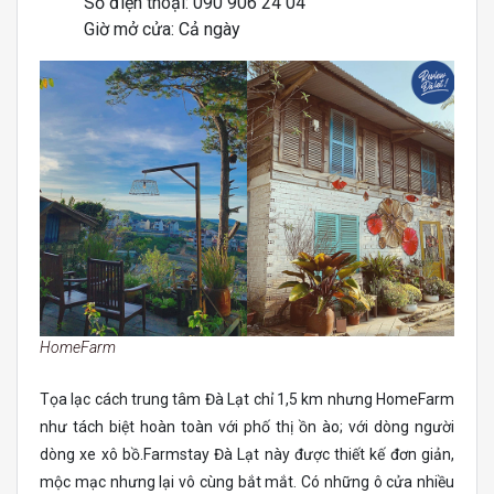
Số điện thoại: 090 906 24 04
Giờ mở cửa: Cả ngày
HomeFarm
Tọa lạc cách trung tâm Đà Lạt chỉ 1,5 km nhưng HomeFarm
như tách biệt hoàn toàn với phố thị ồn ào; với dòng người
dòng xe xô bồ.Farmstay Đà Lạt này được thiết kế đơn giản,
mộc mạc nhưng lại vô cùng bắt mắt. Có những ô cửa nhiều