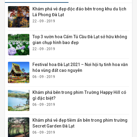
Khám phá vẻ đẹp độc đáo bên trong khu du lịch
Lá Phong Đà Lạt
22 - 09 - 2019
Top 3 vườn hoa Cẩm Tú Cầu Đà Lạt sở hữu không
gian chụp hình bao đẹp
22 - 09 - 2019
Festival hoa Đà Lạt 2021 – Nơi hội tụ tinh hoa văn
hóa vùng đất cao nguyên
06 - 09 - 2019
Khám phá bên trong phim Trường Happy Hill có
gì đặc biệt?
06 - 09 - 2019
Khám phá vẻ đẹp tiềm ẩn bên trong phim trường
Secret Garden Đà Lạt
06 - 09 - 2019