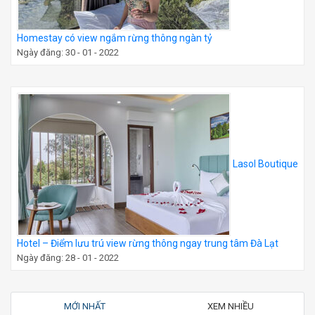
Homestay có view ngắm rừng thông ngàn tỷ
Ngày đăng: 30 - 01 - 2022
Lasol Boutique
Hotel – Điểm lưu trú view rừng thông ngay trung tâm Đà Lạt
Ngày đăng: 28 - 01 - 2022
MỚI NHẤT
XEM NHIỀU