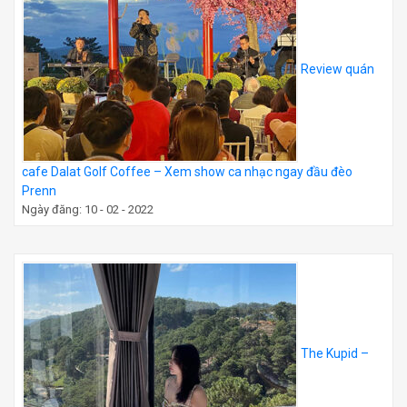
Review quán
cafe Dalat Golf Coffee – Xem show ca nhạc ngay đầu đèo
Prenn
Ngày đăng: 10 - 02 - 2022
The Kupid –