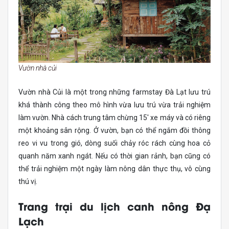
Vườn nhà củi
Vườn nhà Củi là một trong những farmstay Đà Lạt lưu trú
khá thành công theo mô hình vừa lưu trú vừa trải nghiệm
làm vườn. Nhà cách trung tâm chừng 15′ xe máy và có riêng
một khoảng sân rộng. Ở vườn, bạn có thể ngắm đồi thông
reo vi vu trong gió, dòng suối chảy róc rách cùng hoa cỏ
quanh năm xanh ngát. Nếu có thời gian rảnh, bạn cũng có
thể trải nghiệm một ngày làm nông dân thực thụ, vô cùng
thú vị.
Trang trại du lịch canh nông Đạ
Lạch