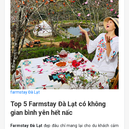
farmstay Đà Lạt
Top 5 Farmstay Đà Lạt có không
gian bình yên hết nấc
Farmstay Đà Lạt
đẹp đâu chỉ mang lại cho du khách cảm