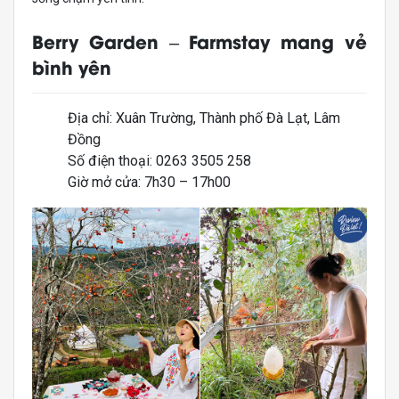
Berry Garden – Farmstay mang vẻ
bình yên
Địa chỉ: Xuân Trường, Thành phố Đà Lạt, Lâm
Đồng
Số điện thoại: 0263 3505 258
Giờ mở cửa: 7h30 – 17h00