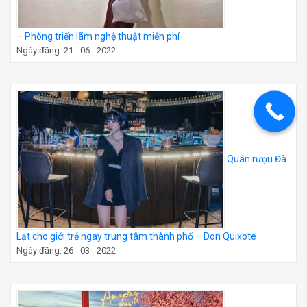
– Phòng triển lãm nghệ thuật miễn phí
Ngày đăng: 21 - 06 - 2022
Quán rượu Đà
Lạt cho giới trẻ ngay trung tâm thành phố – Don Quixote
Ngày đăng: 26 - 03 - 2022