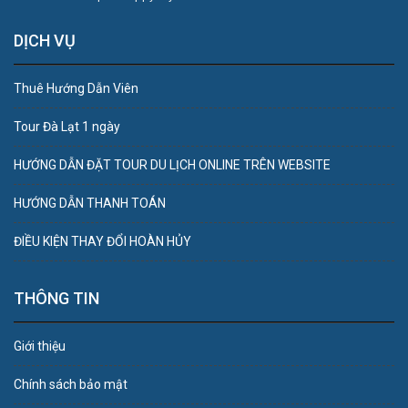
DỊCH VỤ
Thuê Hướng Dẫn Viên
Tour Đà Lạt 1 ngày
HƯỚNG DẪN ĐẶT TOUR DU LỊCH ONLINE TRÊN WEBSITE
HƯỚNG DẪN THANH TOÁN
ĐIỀU KIỆN THAY ĐỔI HOÀN HỦY
THÔNG TIN
Giới thiệu
Chính sách bảo mật