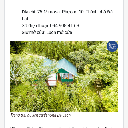
Địa chỉ: 75 Mimosa, Phường 10, Thành phố Đà
Lạt
Số điện thoại: 094 908 41 68
Giờ mở cửa: Luôn mở cửa
Trang trại du lịch canh nông Đạ Lạch