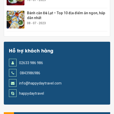
Bánh căn Đà Lạt – Top 10 địa điểm ăn ngon, hấp
dẫn nhất
08 - 07 - 2023
Hỗ trợ khách hàng
02633 986 986
0843986986
info@happydaytravel.com
happydaytravel