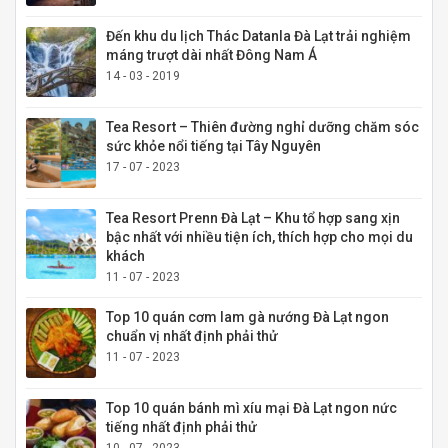
Đến khu du lịch Thác Datanla Đà Lạt trải nghiệm
máng trượt dài nhất Đông Nam Á
14 - 03 - 2019
Tea Resort – Thiên đường nghỉ dưỡng chăm sóc
sức khỏe nổi tiếng tại Tây Nguyên
17 - 07 - 2023
Tea Resort Prenn Đà Lạt – Khu tổ hợp sang xịn
bậc nhất với nhiều tiện ích, thích hợp cho mọi du
khách
11 - 07 - 2023
Top 10 quán cơm lam gà nướng Đà Lạt ngon
chuẩn vị nhất định phải thử
11 - 07 - 2023
Top 10 quán bánh mì xíu mại Đà Lạt ngon nức
tiếng nhất định phải thử
10 - 07 - 2023