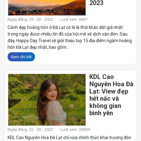
2023
Ngày đăng: 22 - 02 - 2022
Lượt xem: 6661
Cảnh đẹp hoàng hôn ở Đà Lạt có lẽ là thời khắc đắt giá nhất
trong ngày được nhiều tín đồ của hội mê xê dịch săn đón. Sau
đây, Happy Day Travel sẽ giới thiệu top 15 địa điểm ngắm hoàng
hôn Đà Lạt đẹp nhất, bao gồm...
Xem chi tiết
KDL Cao
Nguyên Hoa Đà
Lạt: View đẹp
hết nấc và
không gian
bình yên
Ngày đăng: 22 - 02 - 2022
Lượt xem: 28909
KDL Cao Nguyên Hoa Đà Lạt chỉ vừa chính thức khai trương đón