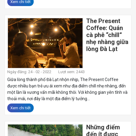
Xem chi tiết
The Present
Coffee: Quán
cà phê “chill”
nhẹ nhàng giữa
lòng Đà Lạt
Ngày đăng: 24 - 02 - 2022
Lượt xem: 2443
Giữa lòng thành phố Đà Lạt nhộn nhịp, The Present Coffee
được nhiều bạn trẻ ưu ái xem như địa điểm chill nhẹ nhàng, đến
một lần là vương vấn mãi không thôi. Với không gian yên tĩnh và
thoải mái, nơi đây là một địa điểm lý tưởng...
Xem chi tiết
Những điểm
đến ít được