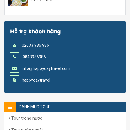
08 - 07 - 2023
Hỗ trợ khách hàng
02633 986 986
0843986986
info@happydaytravel.com
happydaytravel
DANH MỤC TOUR
Tour trong nước