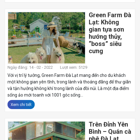
Green Farm Đà
Lạt: Không
gian tựa sơn
hướng thủy,
“boss” siêu
cưng
Ngày đăng: 14 - 02 - 2022
Lượt xem: 5129
Với vị trí lý tưởng, Green Farm Đà Lạt mang đến cho du khách
một không gian yên tĩnh, trong lành và thoáng đãng để thư giãn
và tận hưởng không khí trong lành của đồi núi. Là một địa điểm
sống ảo mới toanh với 1001 góc sống...
Xem chi tiết
Trên Đỉnh Yên
Bình – Quán cà
phê Đà Lạt