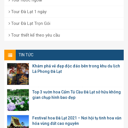
Tour nước ngoài
Tour Đà Lạt 1 ngày
Tour Đà Lạt Trọn Gói
Tour thiết kế theo yêu cầu
TIN TỨC
Khám phá vẻ đẹp độc đáo bên trong khu du lịch
Lá Phong Đà Lạt
Top 3 vườn hoa Cẩm Tú Cầu Đà Lạt sở hữu không
gian chụp hình bao đẹp
Festival hoa Đà Lạt 2021 – Nơi hội tụ tinh hoa văn
hóa vùng đất cao nguyên