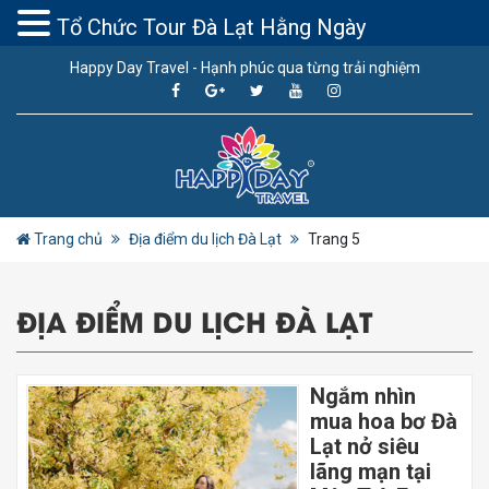
Tổ Chức Tour Đà Lạt Hằng Ngày
Happy Day Travel - Hạnh phúc qua từng trải nghiệm
Trang chủ
Địa điểm du lịch Đà Lạt
Trang 5
ĐỊA ĐIỂM DU LỊCH ĐÀ LẠT
Ngắm nhìn
mua hoa bơ Đà
Lạt nở siêu
lãng mạn tại