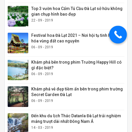
Top 3 vườn hoa Cẩm Tú Cầu Đà Lạt sở hữu không
gian chụp hình bao đẹp
22 - 09 - 2019
Festival hoa Đà Lạt 2021 – Nơi hội tụ tinh hoa văn
hóa vùng đất cao nguyên
06 - 09 - 2019
Khám phá bên trong phim Trường Happy Hill có
gì đặc biệt?
06 - 09 - 2019
Khám phá vẻ đẹp tiềm ẩn bên trong phim trường
Secret Garden Đà Lạt
06 - 09 - 2019
Đến khu du lịch Thác Datanla Đà Lạt trải nghiệm
máng trượt dài nhất Đông Nam Á
14 - 03 - 2019