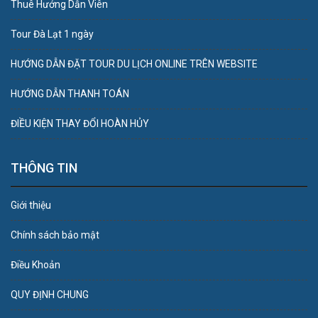
Thuê Hướng Dẫn Viên
Tour Đà Lạt 1 ngày
HƯỚNG DẪN ĐẶT TOUR DU LỊCH ONLINE TRÊN WEBSITE
HƯỚNG DẪN THANH TOÁN
ĐIỀU KIỆN THAY ĐỔI HOÀN HỦY
THÔNG TIN
Giới thiệu
Chính sách bảo mật
Điều Khoản
QUY ĐỊNH CHUNG