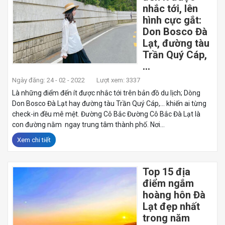
nhắc tới, lên
hình cực gắt:
Don Bosco Đà
Lạt, đường tàu
Trần Quý Cáp,
…
Ngày đăng: 24 - 02 - 2022
Lượt xem: 3337
Là những điểm đến ít được nhắc tới trên bản đồ du lịch; Dòng
Don Bosco Đà Lạt hay đường tàu Trần Quý Cáp,… khiến ai từng
check-in đều mê mệt. Đường Cô Bắc Đường Cô Bắc Đà Lạt là
con đường nằm ngay trung tâm thành phố. Nơi...
Xem chi tiết
Top 15 địa
điểm ngắm
hoàng hôn Đà
Lạt đẹp nhất
trong năm