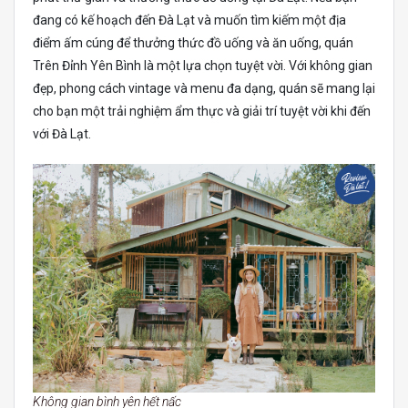
đang có kế hoạch đến Đà Lạt và muốn tìm kiếm một địa
điểm ấm cúng để thưởng thức đồ uống và ăn uống, quán
Trên Đỉnh Yên Bình là một lựa chọn tuyệt vời. Với không gian
đẹp, phong cách vintage và menu đa dạng, quán sẽ mang lại
cho bạn một trải nghiệm ẩm thực và giải trí tuyệt vời khi đến
với Đà Lạt.
Không gian bình yên hết nấc