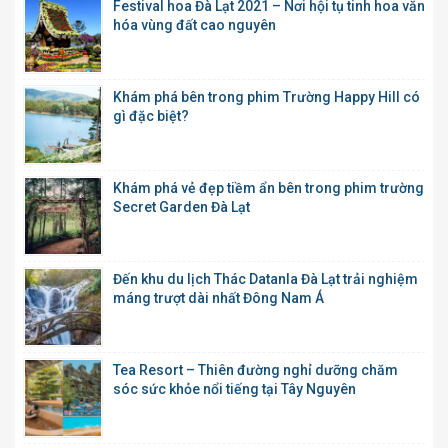
Festival hoa Đà Lạt 2021 – Nơi hội tụ tinh hoa văn
hóa vùng đất cao nguyên
Khám phá bên trong phim Trường Happy Hill có
gì đặc biệt?
Khám phá vẻ đẹp tiềm ẩn bên trong phim trường
Secret Garden Đà Lạt
Đến khu du lịch Thác Datanla Đà Lạt trải nghiệm
máng trượt dài nhất Đông Nam Á
Tea Resort – Thiên đường nghỉ dưỡng chăm
sóc sức khỏe nổi tiếng tại Tây Nguyên