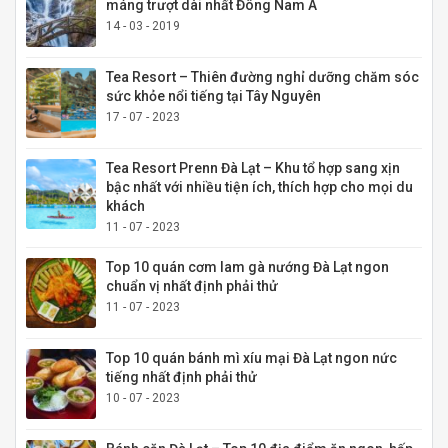
máng trượt dài nhất Đông Nam Á
14 - 03 - 2019
Tea Resort – Thiên đường nghỉ dưỡng chăm sóc
sức khỏe nổi tiếng tại Tây Nguyên
17 - 07 - 2023
Tea Resort Prenn Đà Lạt – Khu tổ hợp sang xịn
bậc nhất với nhiều tiện ích, thích hợp cho mọi du
khách
11 - 07 - 2023
Top 10 quán cơm lam gà nướng Đà Lạt ngon
chuẩn vị nhất định phải thử
11 - 07 - 2023
Top 10 quán bánh mì xíu mại Đà Lạt ngon nức
tiếng nhất định phải thử
10 - 07 - 2023