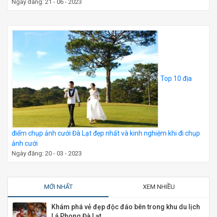
Ngày đăng: 21 - 06 - 2023
Top 10 địa
điểm chụp ảnh cưới Đà Lạt đẹp nhất và kinh nghiệm khi đi chụp
ảnh cưới
Ngày đăng: 20 - 03 - 2023
MỚI NHẤT
XEM NHIỀU
Khám phá vẻ đẹp độc đáo bên trong khu du lịch
Lá Phong Đà Lạt