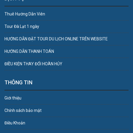
Thuê Hướng Dẫn Viên
Tour Đà Lạt 1 ngày
HƯỚNG DẪN ĐẶT TOUR DU LỊCH ONLINE TRÊN WEBSITE
HƯỚNG DẪN THANH TOÁN
ĐIỀU KIỆN THAY ĐỔI HOÀN HỦY
THÔNG TIN
Giới thiệu
Chính sách bảo mật
Điều Khoản