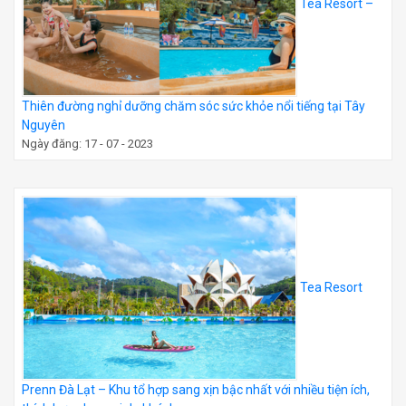
Tea Resort –
Thiên đường nghỉ dưỡng chăm sóc sức khỏe nổi tiếng tại Tây
Nguyên
Ngày đăng: 17 - 07 - 2023
Tea Resort
Prenn Đà Lạt – Khu tổ hợp sang xịn bậc nhất với nhiều tiện ích,