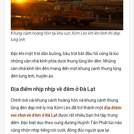
Khung cảnh hoàng hôn tại khu vực Xóm Lèo khi lên hình thì đẹp
lung linh
Đặc khi mặt trời dần buông, bầu trời bắt đầu tối cũng là lúc
những căn nhà kính phía dưới thung lũng lên đèn. Những
căn nhà kính lên đèn mang đến một khung cảnh thung lũng
đèn lung linh, huyền ảo.
Địa điểm nhịp nhịp về đêm ở Đà Lạt
Chính bởi cái khung cảnh hoàng hôn và khung cảnh thung
lũng đèn đẹp mê ly mà Xóm Lèo đã trở thành một
địa điểm
vui chơi về đêm ở Đà Lạt
được rất nhiều bạn trẻ tập trung
đếm. Đặc biệt dọc theo cung đường Huỳnh Tấn Phát lúc nào
cũng nhộn nhịp tiếng nói cười, đông đúc người qua lại.