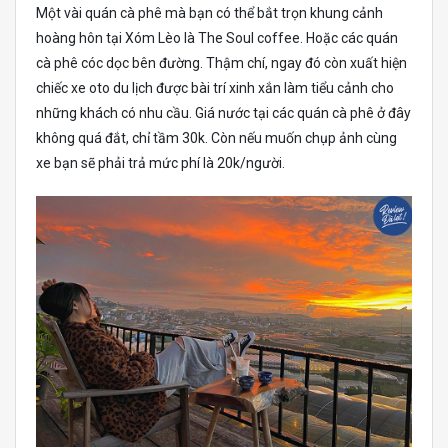
Một vài quán cà phê mà bạn có thể bắt trọn khung cảnh
hoàng hôn tại Xóm Lèo là The Soul coffee. Hoặc các quán
cà phê cóc dọc bên đường. Thậm chí, ngay đó còn xuất hiện
chiếc xe oto du lịch được bài trí xinh xắn làm tiểu cảnh cho
những khách có nhu cầu. Giá nước tại các quán cà phê ở đây
không quá đắt, chỉ tầm 30k. Còn nếu muốn chụp ảnh cùng
xe bạn sẽ phải trả mức phí là 20k/người.