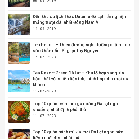
06 - 09 - 2019
Đến khu du lịch Thác Datanla Đà Lạt trải nghiệm
máng trượt dài nhất Đông Nam Á
14 - 03 - 2019
Tea Resort – Thiên đường nghỉ dưỡng chăm sóc
sức khỏe nổi tiếng tại Tây Nguyên
17 - 07 - 2023
Tea Resort Prenn Đà Lạt – Khu tổ hợp sang xịn
bậc nhất với nhiều tiện ích, thích hợp cho mọi du
khách
11 - 07 - 2023
Top 10 quán cơm lam gà nướng Đà Lạt ngon
chuẩn vị nhất định phải thử
11 - 07 - 2023
Top 10 quán bánh mì xíu mại Đà Lạt ngon nức
tiếng nhất định phải thử