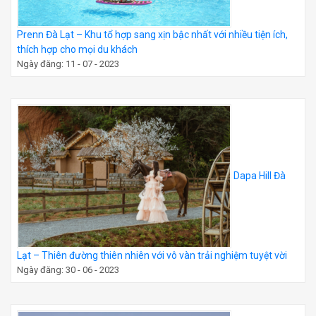
Prenn Đà Lạt – Khu tổ hợp sang xịn bậc nhất với nhiều tiện ích,
thích hợp cho mọi du khách
Ngày đăng: 11 - 07 - 2023
Dapa Hill Đà
Lạt – Thiên đường thiên nhiên với vô vàn trải nghiệm tuyệt vời
Ngày đăng: 30 - 06 - 2023