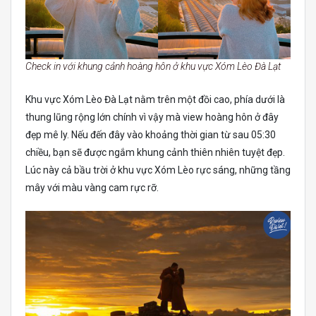
Check in với khung cảnh hoàng hôn ở khu vực Xóm Lèo Đà Lạt
Khu vực Xóm Lèo Đà Lạt nằm trên một đồi cao, phía dưới là
thung lũng rộng lớn chính vì vậy mà view hoàng hôn ở đây
đẹp mê ly. Nếu đến đây vào khoảng thời gian từ sau 05:30
chiều, bạn sẽ được ngắm khung cảnh thiên nhiên tuyệt đẹp.
Lúc này cả bầu trời ở khu vực Xóm Lèo rực sáng, những tầng
mây với màu vàng cam rực rỡ.