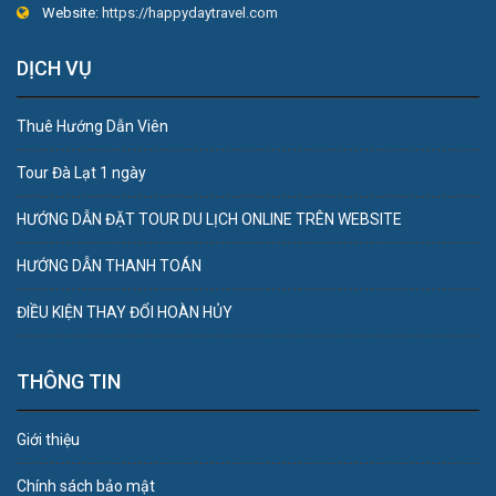
Website:
https://happydaytravel.com
DỊCH VỤ
Thuê Hướng Dẫn Viên
Tour Đà Lạt 1 ngày
HƯỚNG DẪN ĐẶT TOUR DU LỊCH ONLINE TRÊN WEBSITE
HƯỚNG DẪN THANH TOÁN
ĐIỀU KIỆN THAY ĐỔI HOÀN HỦY
THÔNG TIN
Giới thiệu
Chính sách bảo mật