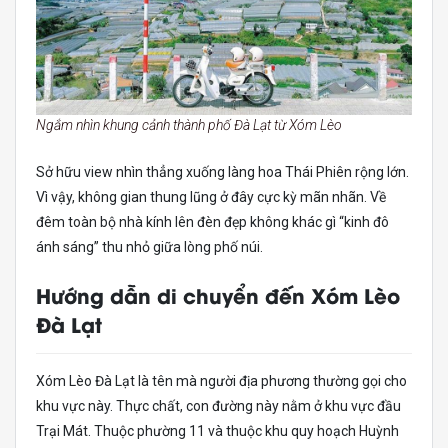
Ngắm nhìn khung cảnh thành phố Đà Lạt từ Xóm Lèo
Sở hữu view nhìn thẳng xuống làng hoa Thái Phiên rộng lớn.
Vì vậy, không gian thung lũng ở đây cực kỳ mãn nhãn. Về
đêm toàn bộ nhà kính lên đèn đẹp không khác gì “kinh đô
ánh sáng” thu nhỏ giữa lòng phố núi.
Hướng dẫn di chuyển đến Xóm Lèo
Đà Lạt
Xóm Lèo Đà Lạt là tên mà người địa phương thường gọi cho
khu vực này. Thực chất, con đường này nằm ở khu vực đầu
Trại Mát. Thuộc phường 11 và thuộc khu quy hoạch Huỳnh