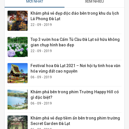
MỚI NHẤT
XEM NHIỀU
Khám phá vẻ đẹp độc đáo bên trong khu du lịch
Lá Phong Đà Lạt
22 - 09 - 2019
Top 3 vườn hoa Cẩm Tú Cầu Đà Lạt sở hữu không
gian chụp hình bao đẹp
22 - 09 - 2019
Festival hoa Đà Lạt 2021 – Nơi hội tụ tinh hoa văn
hóa vùng đất cao nguyên
06 - 09 - 2019
Khám phá bên trong phim Trường Happy Hill có
gì đặc biệt?
06 - 09 - 2019
Khám phá vẻ đẹp tiềm ẩn bên trong phim trường
Secret Garden Đà Lạt