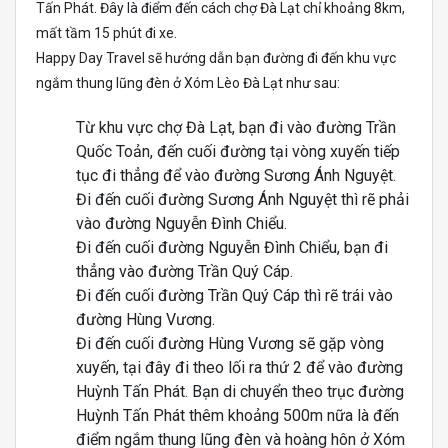
Tấn Phát. Đây là điểm đến cách chợ Đà Lạt chỉ khoảng 8km,
mất tầm 15 phút đi xe.
Happy Day Travel sẽ hướng dẫn bạn đường đi đến khu vực
ngắm thung lũng đèn ở Xóm Lèo Đà Lạt như sau:
Từ khu vực chợ Đà Lạt, bạn đi vào đường Trần
Quốc Toản, đến cuối đường tại vòng xuyến tiếp
tục đi thẳng để vào đường Sương Ánh Nguyệt.
Đi đến cuối đường Sương Ánh Nguyệt thì rẽ phải
vào đường Nguyễn Đình Chiểu.
Đi đến cuối đường Nguyễn Đình Chiểu, bạn đi
thẳng vào đường Trần Quý Cáp.
Đi đến cuối đường Trần Quý Cáp thì rẽ trái vào
đường Hùng Vương.
Đi đến cuối đường Hùng Vương sẽ gặp vòng
xuyến, tại đây đi theo lối ra thứ 2 để vào đường
Huỳnh Tấn Phát. Bạn di chuyển theo trục đường
Huỳnh Tấn Phát thêm khoảng 500m nữa là đến
điểm ngắm thung lũng đèn và hoàng hôn ở Xóm