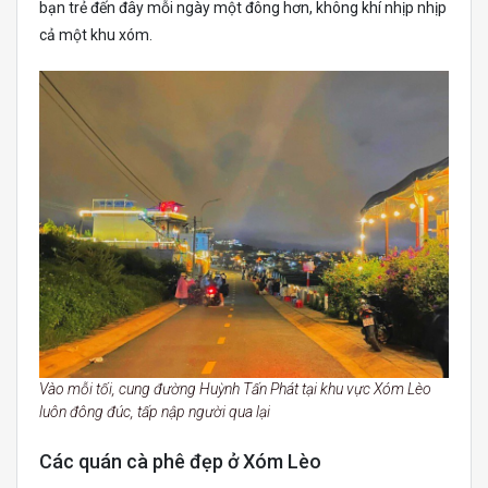
bạn trẻ đến đây mỗi ngày một đông hơn, không khí nhịp nhịp
cả một khu xóm.
Vào mỗi tối, cung đường Huỳnh Tấn Phát tại khu vực Xóm Lèo
luôn đông đúc, tấp nập người qua lại
Các quán cà phê đẹp ở Xóm Lèo