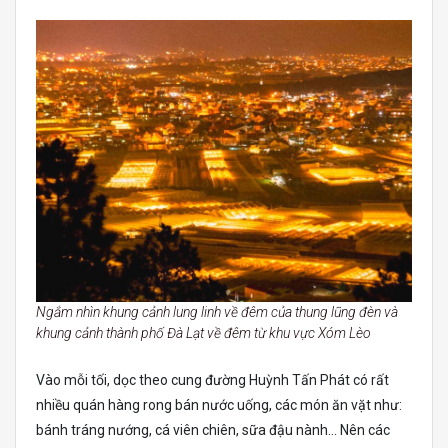
Ngắm nhìn khung cảnh lung linh về đêm của thung lũng đèn và
khung cảnh thành phố Đà Lạt về đêm từ khu vực Xóm Lèo
Vào mỗi tối, dọc theo cung đường Huỳnh Tấn Phát có rất
nhiều quán hàng rong bán nước uống, các món ăn vặt như:
bánh tráng nướng, cá viên chiên, sữa đậu nành… Nên các