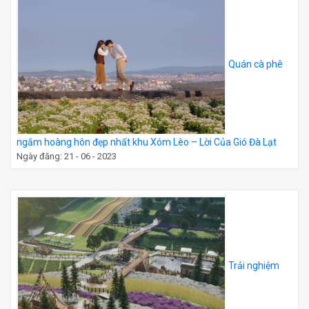
Quán cà phê
ngắm hoàng hôn đẹp nhất khu Xóm Lèo – Lời Của Gió Đà Lạt
Ngày đăng: 21 - 06 - 2023
Trải nghiệm