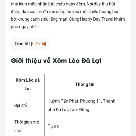
nhà kính mãn nhãn bất chấp ngày đêm. Nơi đây thu hút
đông đảo các tín đồ mê sống ảo vào mỗi chiều hoàng hôn
bởi khung cảnh siêu lãng mạn. Cùng Happy Day Travel khám
phá ngay nhé!
Tóm tắt
[
Hiển thị
]
Giới thiệu về Xóm Lèo Đà Lạt
Xóm Lèo Đà
Thông tin
Lạt
Huỳnh Tấn Phát, Phường 11, Thành
Địa chỉ
phố Đà Lạt, Lâm Đồng
Thời gian mở
Tự do
cửa