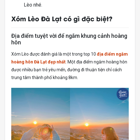
Lèo nhé.
Xóm Lèo Đà Lạt có gì đặc biệt?
Địa điểm tuyệt vời để ngắm khung cảnh hoàng
hôn
Xóm Lèo được đánh giá là một trong top 10
địa điểm ngắm
hoàng hôn Đà Lạt đẹp nhất
. Một địa điểm ngắm hoàng hôn
được nhiều bạn trẻ yêu mến, đường đi thuận tiện chỉ cách
trung tâm thành phố khoảng 8km.