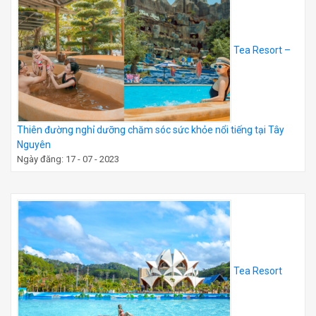
Tea Resort –
Thiên đường nghỉ dưỡng chăm sóc sức khỏe nổi tiếng tại Tây
Nguyên
Ngày đăng: 17 - 07 - 2023
Tea Resort