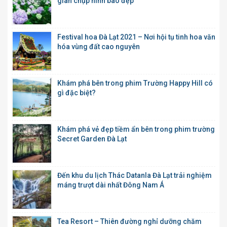
gian chụp hình bao đẹp
Festival hoa Đà Lạt 2021 – Nơi hội tụ tinh hoa văn
hóa vùng đất cao nguyên
Khám phá bên trong phim Trường Happy Hill có
gì đặc biệt?
Khám phá vẻ đẹp tiềm ẩn bên trong phim trường
Secret Garden Đà Lạt
Đến khu du lịch Thác Datanla Đà Lạt trải nghiệm
máng trượt dài nhất Đông Nam Á
Tea Resort – Thiên đường nghỉ dưỡng chăm