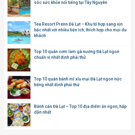
sóc sức khỏe nổi tiếng tại Tây Nguyên
Tea Resort Prenn Đà Lạt – Khu tổ hợp sang xịn
bậc nhất với nhiều tiện ích, thích hợp cho mọi du
khách
Top 10 quán cơm lam gà nướng Đà Lạt ngon
chuẩn vị nhất định phải thử
Top 10 quán bánh mì xíu mại Đà Lạt ngon nức
tiếng nhất định phải thử
Bánh căn Đà Lạt – Top 10 địa điểm ăn ngon, hấp
dẫn nhất