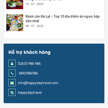
10 - 07 - 2023
Bánh căn Đà Lạt – Top 10 địa điểm ăn ngon, hấp
dẫn nhất
08 - 07 - 2023
Hỗ trợ khách hàng
02633 986 986
0843986986
info@happydaytravel.com
happydaytravel