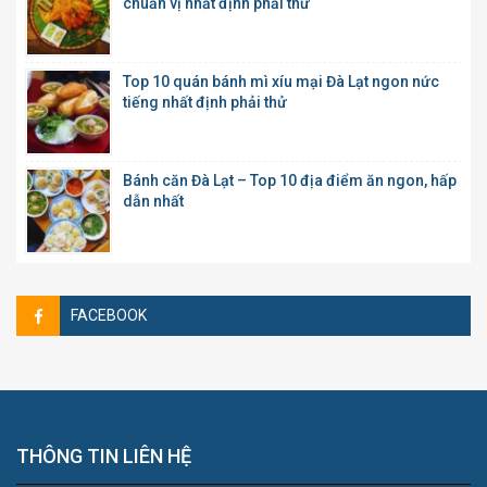
chuẩn vị nhất định phải thử
Top 10 quán bánh mì xíu mại Đà Lạt ngon nức
tiếng nhất định phải thử
Bánh căn Đà Lạt – Top 10 địa điểm ăn ngon, hấp
dẫn nhất
FACEBOOK
THÔNG TIN LIÊN HỆ