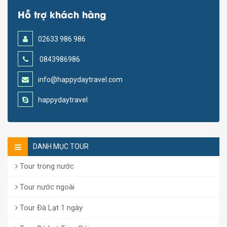
Hỗ trợ khách hàng
02633 986 986
0843986986
info@happydaytravel.com
happydaytravel
DANH MỤC TOUR
Tour trong nước
Tour nước ngoài
Tour Đà Lạt 1 ngày