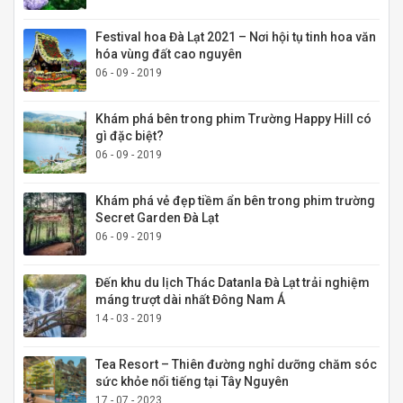
Festival hoa Đà Lạt 2021 – Nơi hội tụ tinh hoa văn
hóa vùng đất cao nguyên
06 - 09 - 2019
Khám phá bên trong phim Trường Happy Hill có
gì đặc biệt?
06 - 09 - 2019
Khám phá vẻ đẹp tiềm ẩn bên trong phim trường
Secret Garden Đà Lạt
06 - 09 - 2019
Đến khu du lịch Thác Datanla Đà Lạt trải nghiệm
máng trượt dài nhất Đông Nam Á
14 - 03 - 2019
Tea Resort – Thiên đường nghỉ dưỡng chăm sóc
sức khỏe nổi tiếng tại Tây Nguyên
17 - 07 - 2023