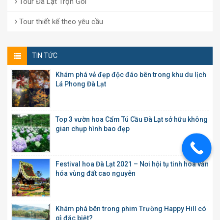
Tour Đà Lạt Trọn Gói
Tour thiết kế theo yêu cầu
TIN TỨC
Khám phá vẻ đẹp độc đáo bên trong khu du lịch
Lá Phong Đà Lạt
Top 3 vườn hoa Cẩm Tú Cầu Đà Lạt sở hữu không
gian chụp hình bao đẹp
Festival hoa Đà Lạt 2021 – Nơi hội tụ tinh hoa văn
hóa vùng đất cao nguyên
Khám phá bên trong phim Trường Happy Hill có
gì đặc biệt?