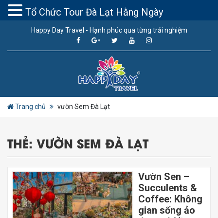
Tổ Chức Tour Đà Lạt Hằng Ngày
Happy Day Travel - Hạnh phúc qua từng trải nghiệm
Trang chủ
vườn Sem Đà Lạt
THẺ:
VƯỜN SEM ĐÀ LẠT
Vườn Sen –
Succulents &
Coffee: Không
gian sống ảo