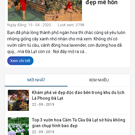
đẹp mê hồn
Ngày đăng: 15 - 04 - 2020
Lượt xem: 3798
Bạn đã phải lòng thành phố ngàn hoa thì chắc cũng sẽ yêu luôn
những giống cây xanh nhỏ nhắn cho mà xem. Không chỉ có
vườn cẩm tú cầu, cánh đồng hoa lavender, con đường hoa dã
quỳ,…mà Đà Lạt còn có . Nơi đây mở ra cả...
Xem chi tiết
MỚI NHẤT
XEM NHIỀU
Khám phá vẻ đẹp độc đáo bên trong khu du lịch
Lá Phong Đà Lạt
22 - 09 - 2019
Top 3 vườn hoa Cẩm Tú Cầu Đà Lạt sở hữu không
gian chụp hình bao đẹp
22 - 09 - 2019