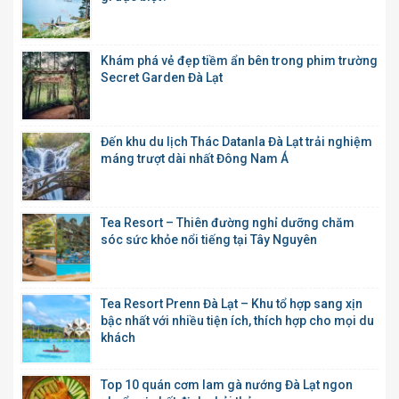
Khám phá vẻ đẹp tiềm ẩn bên trong phim trường
Secret Garden Đà Lạt
Đến khu du lịch Thác Datanla Đà Lạt trải nghiệm
máng trượt dài nhất Đông Nam Á
Tea Resort – Thiên đường nghỉ dưỡng chăm
sóc sức khỏe nổi tiếng tại Tây Nguyên
Tea Resort Prenn Đà Lạt – Khu tổ hợp sang xịn
bậc nhất với nhiều tiện ích, thích hợp cho mọi du
khách
Top 10 quán cơm lam gà nướng Đà Lạt ngon