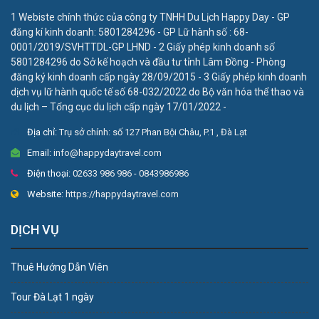
1 Webiste chính thức của công ty TNHH Du Lịch Happy Day - GP
đăng kí kinh doanh: 5801284296 - GP Lữ hành số : 68-
0001/2019/SVHTTDL-GP LHND - 2 Giấy phép kinh doanh số
5801284296 do Sở kế hoạch và đầu tư tỉnh Lâm Đồng - Phòng
đăng ký kinh doanh cấp ngày 28/09/2015 - 3 Giấy phép kinh doanh
dịch vụ lữ hành quốc tế số 68-032/2022 do Bộ văn hóa thể thao và
du lịch – Tổng cục du lịch cấp ngày 17/01/2022 -
Địa chỉ:
Trụ sở chính: số 127 Phan Bội Châu, P.1 , Đà Lạt
Email:
info@happydaytravel.com
Điện thoại:
02633 986 986 - 0843986986
Website:
https://happydaytravel.com
DỊCH VỤ
Thuê Hướng Dẫn Viên
Tour Đà Lạt 1 ngày