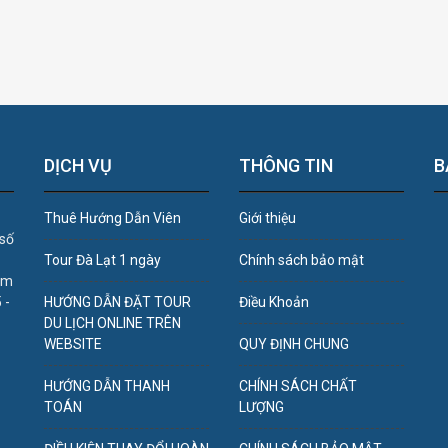
DỊCH VỤ
THÔNG TIN
B
Thuê Hướng Dẫn Viên
Giới thiệu
 số
Tour Đà Lạt 1 ngày
Chính sách bảo mật
âm
 -
HƯỚNG DẪN ĐẶT TOUR
Điều Khoản
DU LỊCH ONLINE TRÊN
WEBSITE
QUY ĐỊNH CHUNG
HƯỚNG DẪN THANH
CHÍNH SÁCH CHẤT
TOÁN
LƯỢNG