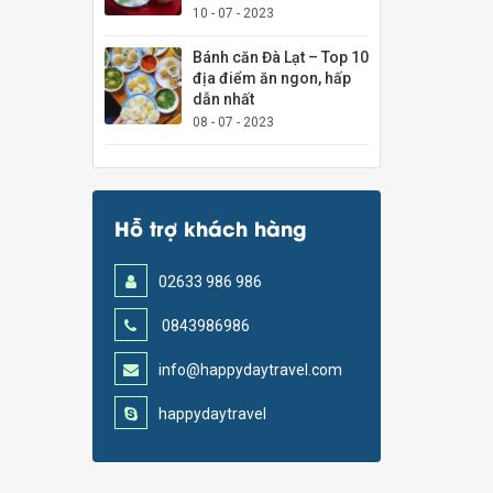
10 - 07 - 2023
Bánh căn Đà Lạt – Top 10
địa điểm ăn ngon, hấp
dẫn nhất
08 - 07 - 2023
Hỗ trợ khách hàng
02633 986 986
0843986986
info@happydaytravel.com
happydaytravel