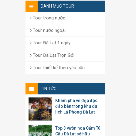
DANH MỤC TOUR
Tour trong nước
Tour nước ngoài
Tour Đà Lạt 1 ngày
Tour Đà Lạt Trọn Gói
Tour thiết kế theo yêu cầu
TIN TỨC
Khám phá vẻ đẹp độc
đáo bên trong khu du
lịch Lá Phong Đà Lạt
Top 3 vườn hoa Cẩm Tú
Cầu Đà Lạt sở hữu