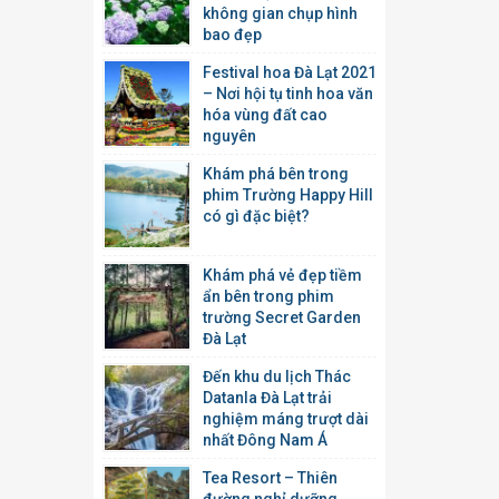
không gian chụp hình
bao đẹp
Festival hoa Đà Lạt 2021
– Nơi hội tụ tinh hoa văn
hóa vùng đất cao
nguyên
Khám phá bên trong
phim Trường Happy Hill
có gì đặc biệt?
Khám phá vẻ đẹp tiềm
ẩn bên trong phim
trường Secret Garden
Đà Lạt
Đến khu du lịch Thác
Datanla Đà Lạt trải
nghiệm máng trượt dài
nhất Đông Nam Á
Tea Resort – Thiên