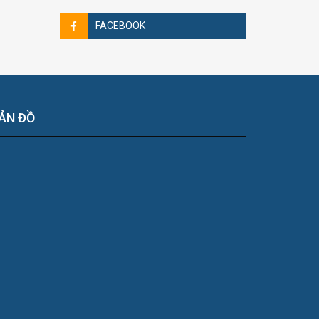
FACEBOOK
ẢN ĐỒ