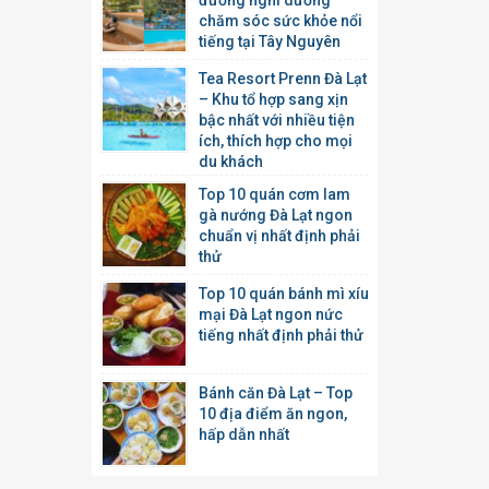
đường nghỉ dưỡng
chăm sóc sức khỏe nổi
tiếng tại Tây Nguyên
Tea Resort Prenn Đà Lạt
– Khu tổ hợp sang xịn
bậc nhất với nhiều tiện
ích, thích hợp cho mọi
du khách
Top 10 quán cơm lam
gà nướng Đà Lạt ngon
chuẩn vị nhất định phải
thử
Top 10 quán bánh mì xíu
mại Đà Lạt ngon nức
tiếng nhất định phải thử
Bánh căn Đà Lạt – Top
10 địa điểm ăn ngon,
hấp dẫn nhất