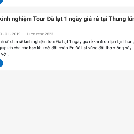
kinh nghiệm Tour Đà lạt 1 ngày giá rẻ tại Thung lũ
 - 01 - 2019
Lượt xem: 2823
 sẽ chia sẽ kinh nghiệm tour Đà Lạt 1 ngày giá rẻ khi đi du lịch tại Thun
giúp ích cho các bạn khi mới đặt chân lên Đà Lạt vùng đất thơ mộng này 
với...