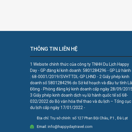
THÔNG TIN LIÊN HỆ
1 Webiste chính thức của công ty TNHH Du Lịch Happy
Day - GP đăng kí kinh doanh: 5801284296 - GP Lữ hành
: 68-0001/2019/SVHTTDL-GP LHND - 2 Giấy phép kinh
doanh số 5801284296 do Sở kế hoạch và đầu tư tỉnh L
Đồng - Phòng đăng ký kinh doanh cấp ngày 28/09/2015
3 Giấy phép kinh doanh dịch vụ lữ hành quốc tế số 68-
032/2022 do Bộ văn hóa thể thao và du lịch – Tổng cục
du lịch cấp ngày 17/01/2022 -
Địa chỉ:
Trụ sở chính: số 127 Phan Bội Châu, P.1 , Đà Lạt
Email:
info@happydaytravel.com