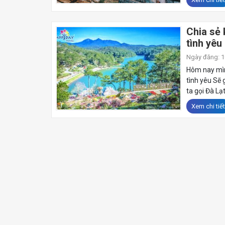
Chia sẻ 
tình yêu
Ngày đăng: 10
Hôm nay mình
tình yêu Sẽ 
ta gọi Đà Lạt 
Xem chi tiết