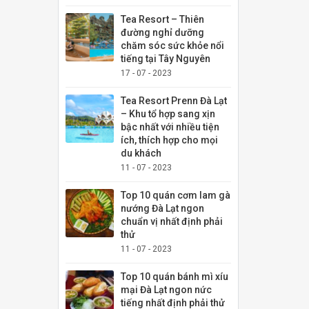
Tea Resort – Thiên
đường nghỉ dưỡng
chăm sóc sức khỏe nổi
tiếng tại Tây Nguyên
17 - 07 - 2023
Tea Resort Prenn Đà Lạt
– Khu tổ hợp sang xịn
bậc nhất với nhiều tiện
ích, thích hợp cho mọi
du khách
11 - 07 - 2023
Top 10 quán cơm lam gà
nướng Đà Lạt ngon
chuẩn vị nhất định phải
thử
11 - 07 - 2023
Top 10 quán bánh mì xíu
mại Đà Lạt ngon nức
tiếng nhất định phải thử