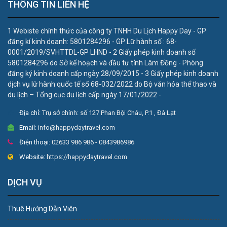
THÔNG TIN LIÊN HỆ
1 Webiste chính thức của công ty TNHH Du Lịch Happy Day - GP
đăng kí kinh doanh: 5801284296 - GP Lữ hành số : 68-
0001/2019/SVHTTDL-GP LHND - 2 Giấy phép kinh doanh số
5801284296 do Sở kế hoạch và đầu tư tỉnh Lâm Đồng - Phòng
đăng ký kinh doanh cấp ngày 28/09/2015 - 3 Giấy phép kinh doanh
dịch vụ lữ hành quốc tế số 68-032/2022 do Bộ văn hóa thể thao và
du lịch – Tổng cục du lịch cấp ngày 17/01/2022 -
Địa chỉ:
Trụ sở chính: số 127 Phan Bội Châu, P.1 , Đà Lạt
Email:
info@happydaytravel.com
Điện thoại:
02633 986 986 - 0843986986
Website:
https://happydaytravel.com
DỊCH VỤ
Thuê Hướng Dẫn Viên