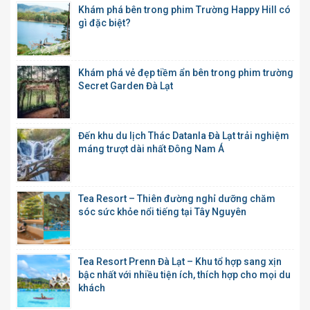
Khám phá bên trong phim Trường Happy Hill có
gì đặc biệt?
Khám phá vẻ đẹp tiềm ẩn bên trong phim trường
Secret Garden Đà Lạt
Đến khu du lịch Thác Datanla Đà Lạt trải nghiệm
máng trượt dài nhất Đông Nam Á
Tea Resort – Thiên đường nghỉ dưỡng chăm
sóc sức khỏe nổi tiếng tại Tây Nguyên
Tea Resort Prenn Đà Lạt – Khu tổ hợp sang xịn
bậc nhất với nhiều tiện ích, thích hợp cho mọi du
khách