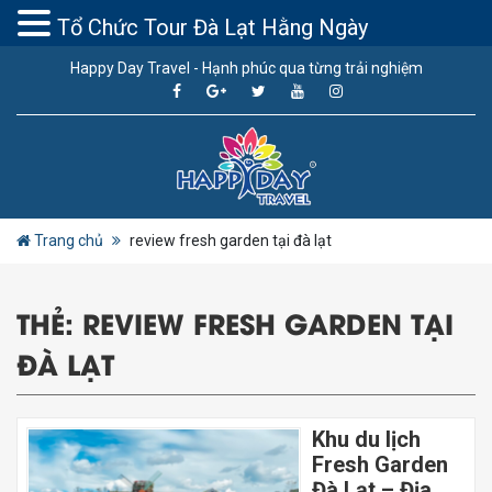
Tổ Chức Tour Đà Lạt Hằng Ngày
Happy Day Travel - Hạnh phúc qua từng trải nghiệm
Trang chủ
review fresh garden tại đà lạt
THẺ:
REVIEW FRESH GARDEN TẠI
ĐÀ LẠT
Khu du lịch
Fresh Garden
Đà Lạt – Địa