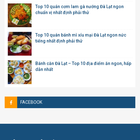
Top 10 quán cơm lam gà nướng Đà Lạt ngon
chuẩn vị nhất định phải thử
Top 10 quán bánh mì xíu mại Đà Lạt ngon nức
tiếng nhất định phải thử
Bánh căn Đà Lạt – Top 10 địa điểm ăn ngon, hấp
dẫn nhất
FACEBOOK