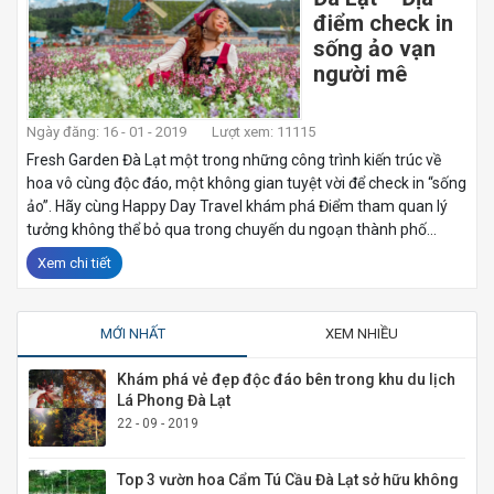
điểm check in
sống ảo vạn
người mê
Ngày đăng: 16 - 01 - 2019
Lượt xem: 11115
Fresh Garden Đà Lạt một trong những công trình kiến trúc về
hoa vô cùng độc đáo, một không gian tuyệt vời để check in “sống
ảo”. Hãy cùng Happy Day Travel khám phá Điểm tham quan lý
tưởng không thể bỏ qua trong chuyến du ngoạn thành phố...
Xem chi tiết
MỚI NHẤT
XEM NHIỀU
Khám phá vẻ đẹp độc đáo bên trong khu du lịch
Lá Phong Đà Lạt
22 - 09 - 2019
Top 3 vườn hoa Cẩm Tú Cầu Đà Lạt sở hữu không