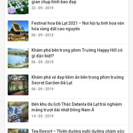
gian chụp hình bao đẹp
22 - 09 - 2019
Festival hoa Đà Lạt 2021 – Nơi hội tụ tinh hoa văn
hóa vùng đất cao nguyên
06 - 09 - 2019
Khám phá bên trong phim Trường Happy Hill có
gì đặc biệt?
06 - 09 - 2019
Khám phá vẻ đẹp tiềm ẩn bên trong phim trường
Secret Garden Đà Lạt
06 - 09 - 2019
Đến khu du lịch Thác Datanla Đà Lạt trải nghiệm
máng trượt dài nhất Đông Nam Á
14 - 03 - 2019
Tea Resort – Thiên đường nghỉ dưỡng chăm sóc