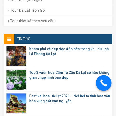
Tour Đà Lạt Trọn Gói
Tour thiết kế theo yêu cầu
TIN TỨC
Khám phá vẻ đẹp độc đáo bên trong khu du lịch
Lá Phong Đà Lạt
Top 3 vườn hoa Cẩm Tú Cầu Đà Lạt sở hữu không
gian chụp hình bao đẹp
Festival hoa Đà Lạt 2021 – Nơi hội tụ tinh hoa văn
hóa vùng đất cao nguyên