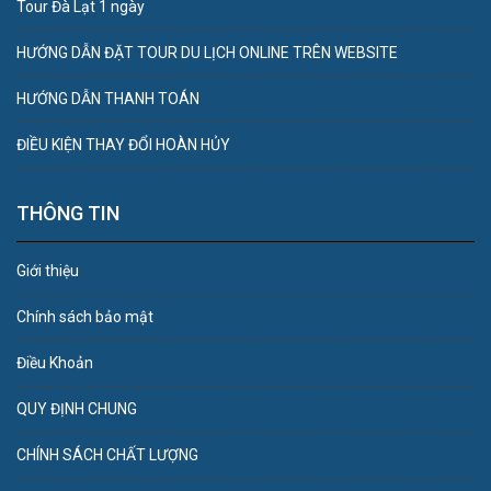
Tour Đà Lạt 1 ngày
HƯỚNG DẪN ĐẶT TOUR DU LỊCH ONLINE TRÊN WEBSITE
HƯỚNG DẪN THANH TOÁN
ĐIỀU KIỆN THAY ĐỔI HOÀN HỦY
THÔNG TIN
Giới thiệu
Chính sách bảo mật
Điều Khoản
QUY ĐỊNH CHUNG
CHÍNH SÁCH CHẤT LƯỢNG