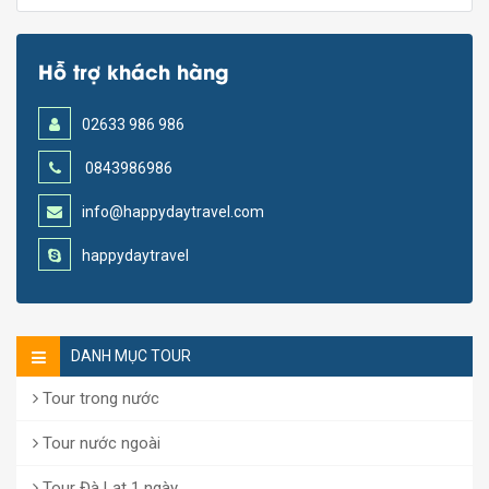
Hỗ trợ khách hàng
02633 986 986
0843986986
info@happydaytravel.com
happydaytravel
DANH MỤC TOUR
Tour trong nước
Tour nước ngoài
Tour Đà Lạt 1 ngày