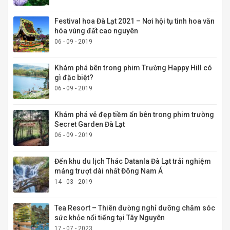
Festival hoa Đà Lạt 2021 – Nơi hội tụ tinh hoa văn
hóa vùng đất cao nguyên
06 - 09 - 2019
Khám phá bên trong phim Trường Happy Hill có
gì đặc biệt?
06 - 09 - 2019
Khám phá vẻ đẹp tiềm ẩn bên trong phim trường
Secret Garden Đà Lạt
06 - 09 - 2019
Đến khu du lịch Thác Datanla Đà Lạt trải nghiệm
máng trượt dài nhất Đông Nam Á
14 - 03 - 2019
Tea Resort – Thiên đường nghỉ dưỡng chăm sóc
sức khỏe nổi tiếng tại Tây Nguyên
17 - 07 - 2023