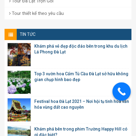
Tour Đà Lạt Trọn Gói
Tour thiết kế theo yêu cầu
TIN TỨC
Khám phá vẻ đẹp độc đáo bên trong khu du lịch
Lá Phong Đà Lạt
Top 3 vườn hoa Cẩm Tú Cầu Đà Lạt sở hữu không
gian chụp hình bao đẹp
Festival hoa Đà Lạt 2021 – Nơi hội tụ tinh hoa văn
hóa vùng đất cao nguyên
Khám phá bên trong phim Trường Happy Hill có
gì đặc biệt?