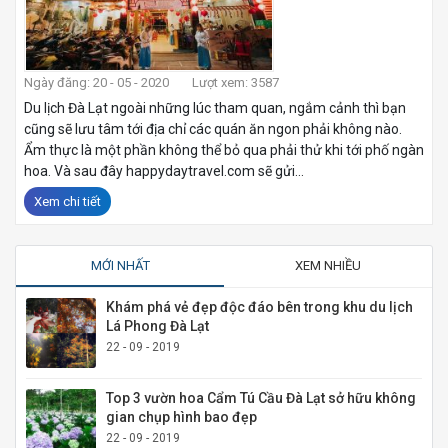
Ngày đăng: 20 - 05 - 2020
Lượt xem: 3587
Du lịch Đà Lạt ngoài những lúc tham quan, ngắm cảnh thì bạn
cũng sẽ lưu tâm tới địa chỉ các quán ăn ngon phải không nào.
Ẩm thực là một phần không thể bỏ qua phải thử khi tới phố ngàn
hoa. Và sau đây happydaytravel.com sẽ gửi...
Xem chi tiết
MỚI NHẤT
XEM NHIỀU
Khám phá vẻ đẹp độc đáo bên trong khu du lịch
Lá Phong Đà Lạt
22 - 09 - 2019
Top 3 vườn hoa Cẩm Tú Cầu Đà Lạt sở hữu không
gian chụp hình bao đẹp
22 - 09 - 2019