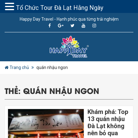
Tổ Chức Tour Đà Lạt Hằng Ngày
Happy Day Travel - Hạnh phúc qua từng trải nghiệm
Trang chủ
quán nhậu ngon
THẺ:
QUÁN NHẬU NGON
Khám phá: Top
13 quán nhậu
Đà Lạt không
nên bỏ qua