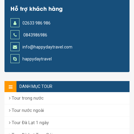
Hỗ trợ khách hàng
02633 986 986
0843986986
info@happydaytravel.com
happydaytravel
DANH MỤC TOUR
Tour trong nước
Tour nước ngoài
Tour Đà Lạt 1 ngày