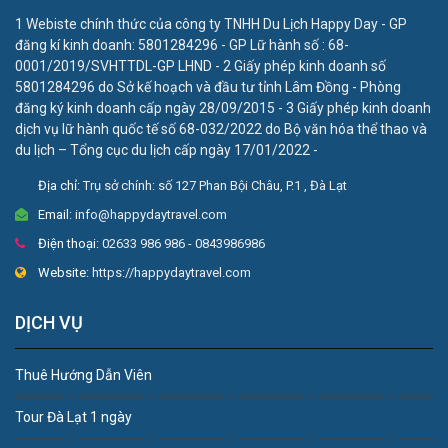
1 Webiste chính thức của công ty TNHH Du Lịch Happy Day - GP
đăng kí kinh doanh: 5801284296 - GP Lữ hành số : 68-
0001/2019/SVHTTDL-GP LHND - 2 Giấy phép kinh doanh số
5801284296 do Sở kế hoạch và đầu tư tỉnh Lâm Đồng - Phòng
đăng ký kinh doanh cấp ngày 28/09/2015 - 3 Giấy phép kinh doanh
dịch vụ lữ hành quốc tế số 68-032/2022 do Bộ văn hóa thể thao và
du lịch – Tổng cục du lịch cấp ngày 17/01/2022 -
Địa chỉ:
Trụ sở chính: số 127 Phan Bội Châu, P.1 , Đà Lạt
Email:
info@happydaytravel.com
Điện thoại:
02633 986 986 - 0843986986
Website:
https://happydaytravel.com
DỊCH VỤ
Thuê Hướng Dẫn Viên
Tour Đà Lạt 1 ngày