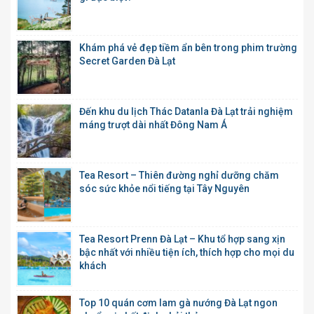
Khám phá vẻ đẹp tiềm ẩn bên trong phim trường
Secret Garden Đà Lạt
Đến khu du lịch Thác Datanla Đà Lạt trải nghiệm
máng trượt dài nhất Đông Nam Á
Tea Resort – Thiên đường nghỉ dưỡng chăm
sóc sức khỏe nổi tiếng tại Tây Nguyên
Tea Resort Prenn Đà Lạt – Khu tổ hợp sang xịn
bậc nhất với nhiều tiện ích, thích hợp cho mọi du
khách
Top 10 quán cơm lam gà nướng Đà Lạt ngon