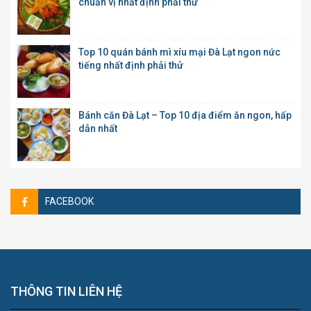
chuẩn vị nhất định phải thử
Top 10 quán bánh mì xíu mại Đà Lạt ngon nức
tiếng nhất định phải thử
Bánh căn Đà Lạt – Top 10 địa điểm ăn ngon, hấp
dẫn nhất
FACEBOOK
THÔNG TIN LIÊN HỆ