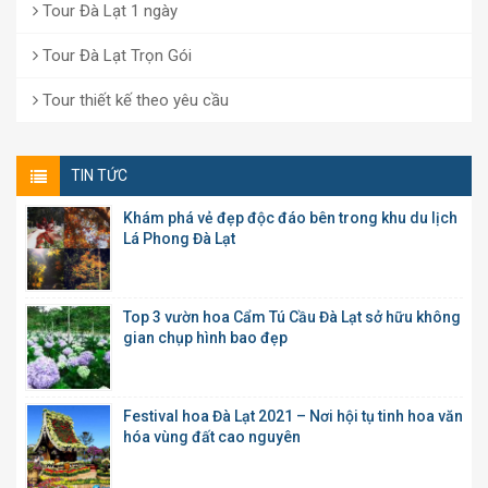
Tour Đà Lạt 1 ngày
Tour Đà Lạt Trọn Gói
Tour thiết kế theo yêu cầu
TIN TỨC
Khám phá vẻ đẹp độc đáo bên trong khu du lịch
Lá Phong Đà Lạt
Top 3 vườn hoa Cẩm Tú Cầu Đà Lạt sở hữu không
gian chụp hình bao đẹp
Festival hoa Đà Lạt 2021 – Nơi hội tụ tinh hoa văn
hóa vùng đất cao nguyên