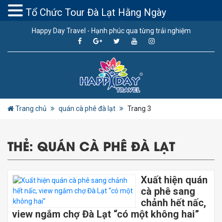
Tổ Chức Tour Đà Lạt Hằng Ngày
Happy Day Travel - Hạnh phúc qua từng trải nghiệm
Trang chủ
quán cà phê đà lạt
Trang 3
THẺ:
QUÁN CÀ PHÊ ĐÀ LẠT
Xuất hiện quán
cà phê sang
chảnh hết nấc,
view ngắm chợ Đà Lạt “có một không hai”