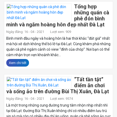
Tổng hợp
những quán cà
phê đón bình
minh và ngắm hoàng hôn đẹp nhất Đà Lạt
Ngày đăng: 16 - 04 - 2021
Lượt xem: 909
Bình minh đầu ngày và hoàng hôn là hai thời khắc “đắt giá” nhất
mà hội xê dịch không thể bỏ lỡ tại Đà Lạt. Cùng khám phá những
quán cà phê ngắm cảnh có view “đỉnh của chóp”. Nơi bạn có thể
cảm nhận trọn vẹn khoảnh khắc...
Xem chi tiết
“Tất tần tật”
điểm ăn chơi
và sống ảo trên đường Bùi Thị Xuân, Đà Lạt
Ngày đăng: 16 - 04 - 2021
Lượt xem: 9574
Là một trong những cung đường trung tâm nhộn nhịp nhất nhì
tại Đà Lạt. Đường Bùi Thị Xuân không chỉ có nhiều điểm lưu trú
xịn sò mà còn có nhiều địa chỉ ăn uống, quán cà phê sống ảo cực