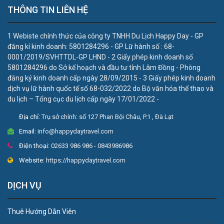
THÔNG TIN LIÊN HỆ
1 Webiste chính thức của công ty TNHH Du Lịch Happy Day - GP
đăng kí kinh doanh: 5801284296 - GP Lữ hành số : 68-
0001/2019/SVHTTDL-GP LHND - 2 Giấy phép kinh doanh số
5801284296 do Sở kế hoạch và đầu tư tỉnh Lâm Đồng - Phòng
đăng ký kinh doanh cấp ngày 28/09/2015 - 3 Giấy phép kinh doanh
dịch vụ lữ hành quốc tế số 68-032/2022 do Bộ văn hóa thể thao và
du lịch – Tổng cục du lịch cấp ngày 17/01/2022 -
Địa chỉ:
Trụ sở chính: số 127 Phan Bội Châu, P.1 , Đà Lạt
Email:
info@happydaytravel.com
Điện thoại:
02633 986 986 - 0843986986
Website:
https://happydaytravel.com
DỊCH VỤ
Thuê Hướng Dẫn Viên