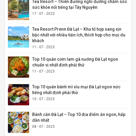
Tea Resort – Thiên đường nghỉ dưỡng chăm sóc
sức khỏe nổi tiếng tại Tây Nguyên
17 - 07 - 2023
Tea Resort Prenn Đà Lạt – Khu tổ hợp sang xịn
bậc nhất với nhiều tiện ích, thích hợp cho mọi du
khách
11 - 07 - 2023
Top 10 quán cơm lam gà nướng Đà Lạt ngon
chuẩn vị nhất định phải thử
11 - 07 - 2023
Top 10 quán bánh mì xíu mại Đà Lạt ngon nức
tiếng nhất định phải thử
10 - 07 - 2023
Bánh căn Đà Lạt – Top 10 địa điểm ăn ngon, hấp
dẫn nhất
08 - 07 - 2023