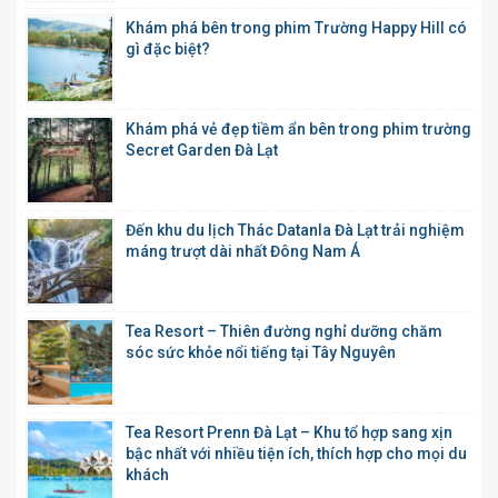
Khám phá bên trong phim Trường Happy Hill có
gì đặc biệt?
Khám phá vẻ đẹp tiềm ẩn bên trong phim trường
Secret Garden Đà Lạt
Đến khu du lịch Thác Datanla Đà Lạt trải nghiệm
máng trượt dài nhất Đông Nam Á
Tea Resort – Thiên đường nghỉ dưỡng chăm
sóc sức khỏe nổi tiếng tại Tây Nguyên
Tea Resort Prenn Đà Lạt – Khu tổ hợp sang xịn
bậc nhất với nhiều tiện ích, thích hợp cho mọi du
khách