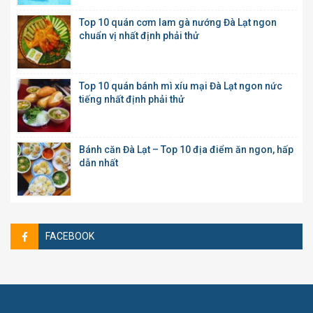
Top 10 quán cơm lam gà nướng Đà Lạt ngon
chuẩn vị nhất định phải thử
Top 10 quán bánh mì xíu mại Đà Lạt ngon nức
tiếng nhất định phải thử
Bánh căn Đà Lạt – Top 10 địa điểm ăn ngon, hấp
dẫn nhất
FACEBOOK