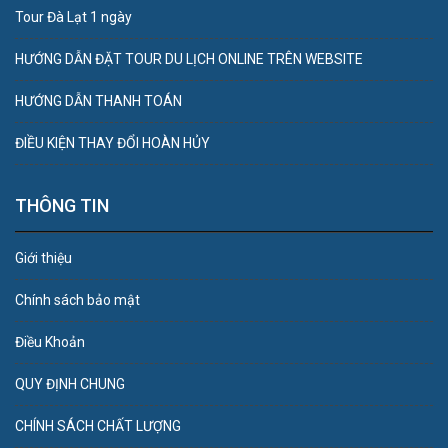
Tour Đà Lạt 1 ngày
HƯỚNG DẪN ĐẶT TOUR DU LỊCH ONLINE TRÊN WEBSITE
HƯỚNG DẪN THANH TOÁN
ĐIỀU KIỆN THAY ĐỔI HOÀN HỦY
THÔNG TIN
Giới thiệu
Chính sách bảo mật
Điều Khoản
QUY ĐỊNH CHUNG
CHÍNH SÁCH CHẤT LƯỢNG