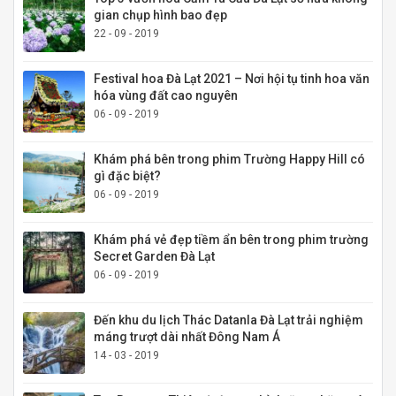
gian chụp hình bao đẹp
22 - 09 - 2019
Festival hoa Đà Lạt 2021 – Nơi hội tụ tinh hoa văn
hóa vùng đất cao nguyên
06 - 09 - 2019
Khám phá bên trong phim Trường Happy Hill có
gì đặc biệt?
06 - 09 - 2019
Khám phá vẻ đẹp tiềm ẩn bên trong phim trường
Secret Garden Đà Lạt
06 - 09 - 2019
Đến khu du lịch Thác Datanla Đà Lạt trải nghiệm
máng trượt dài nhất Đông Nam Á
14 - 03 - 2019