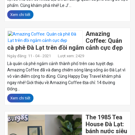
phẩm. Cùng khám phá nhé! Le J’...
Xem chi tiết
Amazing
Coffee: Quán
cà phê Đà Lạt trên đồi ngắm cảnh cực đẹp
Ngày đăng: 11 - 04 - 2021
Lượt xem: 2429
Là quán cà phê ngắm cảnh thành phố trên cao tuyệt đẹp.
Amazing Coffee đã và đang chiếm sóng làng sống ảo Đà Lạt vì
vô vàn điểm cộng to đùng. Cùng Happy Day Travel khám phá
ngay nhé! Giới thiệu về Amazing Coffee Địa chỉ: 14 Đường
Đống...
Xem chi tiết
The 1985 Tea
House Đà Lạt:
bánh nước siêu