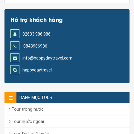
Hỗ trợ khách hàng
02633 986 986
0843986986
info@happydaytravel.com
happydaytravel
DANH MỤC TOUR
Tour trong nước
Tour nước ngoài
Tour Đà Lạt 1 ngày