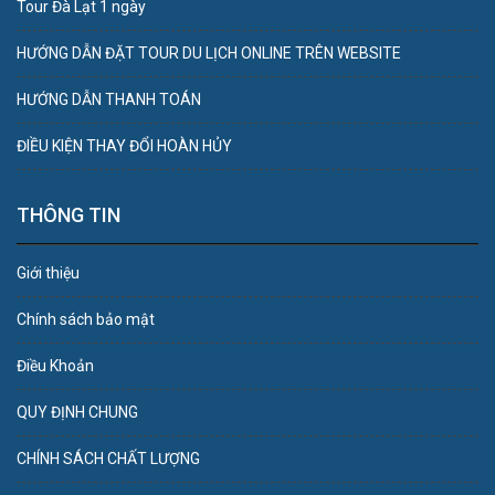
Tour Đà Lạt 1 ngày
HƯỚNG DẪN ĐẶT TOUR DU LỊCH ONLINE TRÊN WEBSITE
HƯỚNG DẪN THANH TOÁN
ĐIỀU KIỆN THAY ĐỔI HOÀN HỦY
THÔNG TIN
Giới thiệu
Chính sách bảo mật
Điều Khoản
QUY ĐỊNH CHUNG
CHÍNH SÁCH CHẤT LƯỢNG