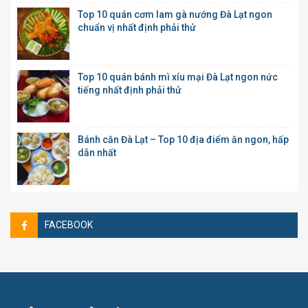
Top 10 quán cơm lam gà nướng Đà Lạt ngon
chuẩn vị nhất định phải thử
Top 10 quán bánh mì xíu mại Đà Lạt ngon nức
tiếng nhất định phải thử
Bánh căn Đà Lạt – Top 10 địa điểm ăn ngon, hấp
dẫn nhất
FACEBOOK