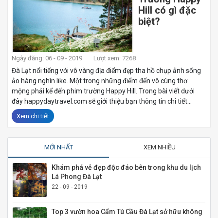
Hill có gì đặc
biệt?
Ngày đăng: 06 - 09 - 2019
Lượt xem: 7268
Đà Lạt nổi tiếng với vô vàng địa điểm đẹp tha hồ chụp ảnh sống
ảo hàng nghìn like. Một trong những điểm đến vô cùng thơ
mộng phải kể đến phim trường Happy Hill. Trong bài viết dưới
đây happydaytravel.com sẽ giới thiệu bạn thông tin chi tiết...
Xem chi tiết
MỚI NHẤT
XEM NHIỀU
Khám phá vẻ đẹp độc đáo bên trong khu du lịch
Lá Phong Đà Lạt
22 - 09 - 2019
Top 3 vườn hoa Cẩm Tú Cầu Đà Lạt sở hữu không