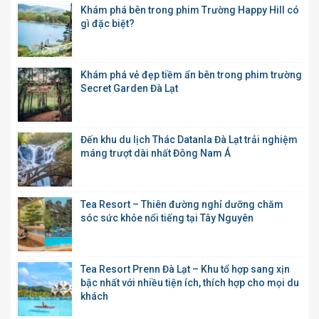
Khám phá bên trong phim Trường Happy Hill có
gì đặc biệt?
Khám phá vẻ đẹp tiềm ẩn bên trong phim trường
Secret Garden Đà Lạt
Đến khu du lịch Thác Datanla Đà Lạt trải nghiệm
máng trượt dài nhất Đông Nam Á
Tea Resort – Thiên đường nghỉ dưỡng chăm
sóc sức khỏe nổi tiếng tại Tây Nguyên
Tea Resort Prenn Đà Lạt – Khu tổ hợp sang xịn
bậc nhất với nhiều tiện ích, thích hợp cho mọi du
khách