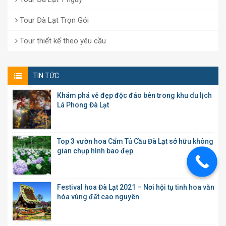
Tour Đà Lạt Trọn Gói
Tour thiết kế theo yêu cầu
TIN TỨC
Khám phá vẻ đẹp độc đáo bên trong khu du lịch
Lá Phong Đà Lạt
Top 3 vườn hoa Cẩm Tú Cầu Đà Lạt sở hữu không
gian chụp hình bao đẹp
Festival hoa Đà Lạt 2021 – Nơi hội tụ tinh hoa văn
hóa vùng đất cao nguyên