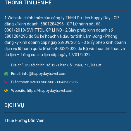
THÔNG TIN LIÊN HỆ
1 Webiste chính thức của công ty TNHH Du Lịch Happy Day - GP
đăng kí kinh doanh: 5801284296 - GP Lữ hành số : 68-
0001/2019/SVHTTDL-GP LHND - 2 Giấy phép kinh doanh số
5801284296 do Sở kế hoạch và đầu tư tỉnh Lâm Đồng - Phòng
đăng ký kinh doanh cấp ngày 28/09/2015 - 3 Giấy phép kinh doanh
dịch vụ lữ hành quốc tế số 68-032/2022 do Bộ văn hóa thể thao và
du lịch – Tổng cục du lịch cấp ngày 17/01/2022 -
Địa chỉ:
Trụ sở chính: số 127 Phan Bội Châu, P.1 , Đà Lạt
Email:
info@happydaytravel.com
Điện thoại:
02633 986 986 - 0843986986
Website:
https://happydaytravel.com
DỊCH VỤ
Thuê Hướng Dẫn Viên