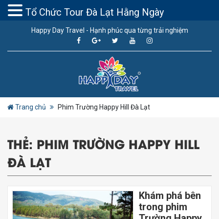
Tổ Chức Tour Đà Lạt Hằng Ngày
Happy Day Travel - Hạnh phúc qua từng trải nghiệm
Trang chủ
Phim Trường Happy Hill Đà Lạt
THẺ:
PHIM TRƯỜNG HAPPY HILL
ĐÀ LẠT
Khám phá bên
trong phim
Trường Happy