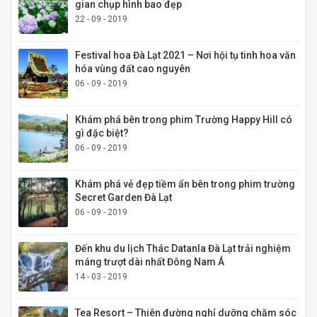
gian chụp hình bao đẹp
22 - 09 - 2019
Festival hoa Đà Lạt 2021 – Nơi hội tụ tinh hoa văn
hóa vùng đất cao nguyên
06 - 09 - 2019
Khám phá bên trong phim Trường Happy Hill có
gì đặc biệt?
06 - 09 - 2019
Khám phá vẻ đẹp tiềm ẩn bên trong phim trường
Secret Garden Đà Lạt
06 - 09 - 2019
Đến khu du lịch Thác Datanla Đà Lạt trải nghiệm
máng trượt dài nhất Đông Nam Á
14 - 03 - 2019
Tea Resort – Thiên đường nghỉ dưỡng chăm sóc