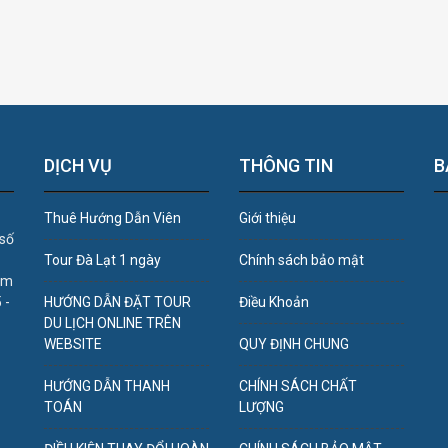
DỊCH VỤ
THÔNG TIN
B
Thuê Hướng Dẫn Viên
Giới thiệu
 số
Tour Đà Lạt 1 ngày
Chính sách bảo mật
âm
 -
HƯỚNG DẪN ĐẶT TOUR
Điều Khoản
DU LỊCH ONLINE TRÊN
WEBSITE
QUY ĐỊNH CHUNG
HƯỚNG DẪN THANH
CHÍNH SÁCH CHẤT
TOÁN
LƯỢNG