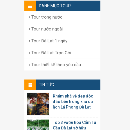
DANH MỤC TOUR
Tour trong nước
Tour nước ngoài
Tour Đà Lạt 1 ngày
Tour Đà Lạt Trọn Gói
Tour thiết kế theo yêu cầu
TIN TỨC
Khám phá vẻ đẹp độc
đáo bên trong khu du
lịch Lá Phong Đà Lạt
Top 3 vườn hoa Cẩm Tú
Cầu Đà Lạt sở hữu