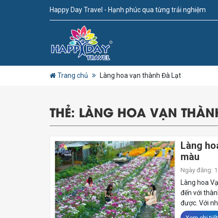
Happy Day Travel - Hạnh phúc qua từng trải nghiệm
Trang chủ
Làng hoa vạn thành Đà Lạt
THẺ:
LÀNG HOA VẠN THÀNH
Làng hoa
màu
Ngày đăng: 19
Làng hoa Vạ
đến với thà
được. Với nh
Xem chi tiết