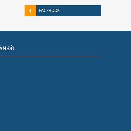
FACEBOOK
ẢN ĐỒ