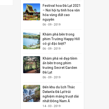
Festival hoa Đà Lạt 2021
– Nơi hội tụ tinh hoa văn
hóa vùng đất cao
nguyên
06 - 09 - 2019
Khám phá bên trong
phim Trường Happy Hill
có gì đặc biệt?
06 - 09 - 2019
Khám phá vẻ đẹp tiềm
ẩn bên trong phim
trường Secret Garden
Đà Lạt
06 - 09 - 2019
Đến khu du lịch Thác
Datanla Đà Lạt trải
nghiệm máng trượt dài
nhất Đông Nam Á
14 - 03 - 2019