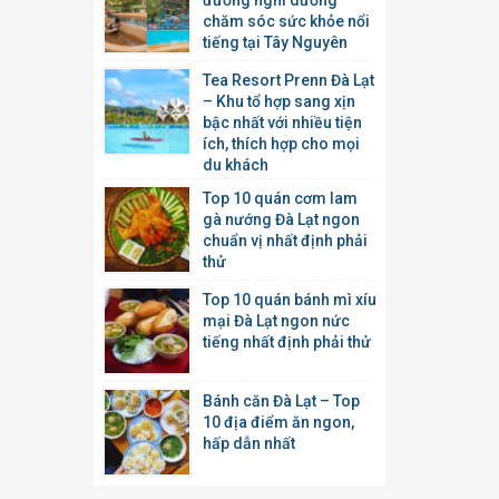
đường nghỉ dưỡng
chăm sóc sức khỏe nổi
tiếng tại Tây Nguyên
Tea Resort Prenn Đà Lạt
– Khu tổ hợp sang xịn
bậc nhất với nhiều tiện
ích, thích hợp cho mọi
du khách
Top 10 quán cơm lam
gà nướng Đà Lạt ngon
chuẩn vị nhất định phải
thử
Top 10 quán bánh mì xíu
mại Đà Lạt ngon nức
tiếng nhất định phải thử
Bánh căn Đà Lạt – Top
10 địa điểm ăn ngon,
hấp dẫn nhất