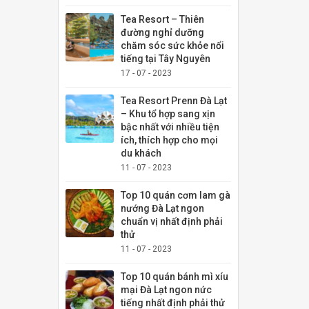
Tea Resort – Thiên
đường nghỉ dưỡng
chăm sóc sức khỏe nổi
tiếng tại Tây Nguyên
17 - 07 - 2023
Tea Resort Prenn Đà Lạt
– Khu tổ hợp sang xịn
bậc nhất với nhiều tiện
ích, thích hợp cho mọi
du khách
11 - 07 - 2023
Top 10 quán cơm lam gà
nướng Đà Lạt ngon
chuẩn vị nhất định phải
thử
11 - 07 - 2023
Top 10 quán bánh mì xíu
mại Đà Lạt ngon nức
tiếng nhất định phải thử