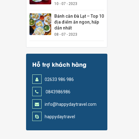
10 - 07 - 2023
Bánh căn Đà Lạt – Top 10
địa điểm ăn ngon, hấp
dẫn nhất
08 - 07 - 2023
Hỗ trợ khách hàng
02633 986 986
0843986986
info@happydaytravel.com
happydaytravel