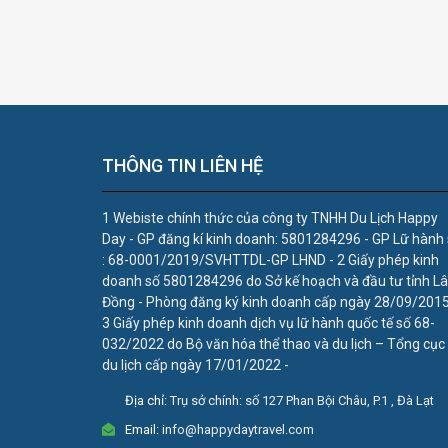
THÔNG TIN LIÊN HỆ
1 Webiste chính thức của công ty TNHH Du Lịch Happy
Day - GP đăng kí kinh doanh: 5801284296 - GP Lữ hành
: 68-0001/2019/SVHTTDL-GP LHND - 2 Giấy phép kinh
doanh số 5801284296 do Sở kế hoạch và đầu tư tỉnh L
Đồng - Phòng đăng ký kinh doanh cấp ngày 28/09/2015
3 Giấy phép kinh doanh dịch vụ lữ hành quốc tế số 68-
032/2022 do Bộ văn hóa thể thao và du lịch – Tổng cục
du lịch cấp ngày 17/01/2022 -
Địa chỉ:
Trụ sở chính: số 127 Phan Bội Châu, P.1 , Đà Lạt
Email:
info@happydaytravel.com