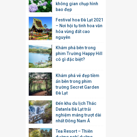
không gian chụp hình
bao đẹp
Festival hoa Đà Lạt 2021
– Nơi hội tụ tinh hoa văn
hóa vùng đất cao
nguyên
Khám phá bên trong
phim Trường Happy Hill
có gì đặc biệt?
Khám phá vẻ đẹp tiềm
ẩn bên trong phim
trường Secret Garden
Đà Lạt
Đến khu du lịch Thác
Datanla Đà Lạt trải
nghiệm máng trượt dài
nhất Đông Nam Á
Tea Resort – Thiên