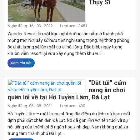
Thụy Sĩ
Ngày đăng: 16 - 03 - 2022
Lượt xem: 2481
Wonder Resort là một khu nghỉ dưỡng lớn nằm ở thành phố
mộng mơ. Nơi đây sở hữu tiện nghi sang trọng, hệ thống phòng
ốc chất lượng sẽ làm bất cứ ai hài lòng. Đặc biệt, ngay trong
khuôn viên resort lại vừa xây dựng thêm khu vui...
Xem chi tiết
“Dắt túi” cẩm
nang ăn chơi
quên lối về tại Hồ Tuyền Lâm, Đà Lạt
Ngày đăng: 06 - 08 - 2021
Lượt xem: 430
Hồ Tuyền Lâm – một trong những địa điểm du lịch mà bạn nhất
định phải đặt chân đến Đà Lạt. Nó đã gắn liền với tên tuổi và sự
nổi tiếng của thành phố ngàn hoa xinh đẹp. Nằm không quá xa
trung tâm thành phố Đà Lạt;...