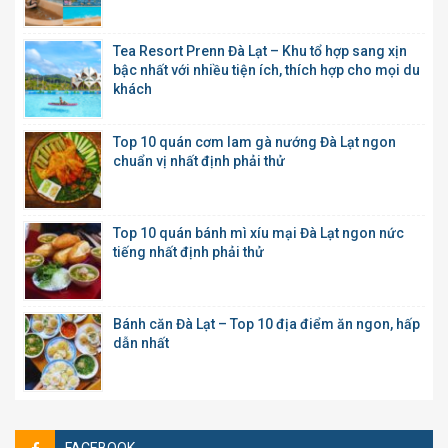
Tea Resort Prenn Đà Lạt – Khu tổ hợp sang xịn
bậc nhất với nhiều tiện ích, thích hợp cho mọi du
khách
Top 10 quán cơm lam gà nướng Đà Lạt ngon
chuẩn vị nhất định phải thử
Top 10 quán bánh mì xíu mại Đà Lạt ngon nức
tiếng nhất định phải thử
Bánh căn Đà Lạt – Top 10 địa điểm ăn ngon, hấp
dẫn nhất