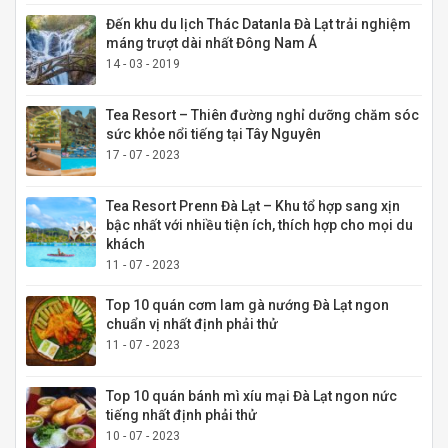
Đến khu du lịch Thác Datanla Đà Lạt trải nghiệm
máng trượt dài nhất Đông Nam Á
14 - 03 - 2019
Tea Resort – Thiên đường nghỉ dưỡng chăm sóc
sức khỏe nổi tiếng tại Tây Nguyên
17 - 07 - 2023
Tea Resort Prenn Đà Lạt – Khu tổ hợp sang xịn
bậc nhất với nhiều tiện ích, thích hợp cho mọi du
khách
11 - 07 - 2023
Top 10 quán cơm lam gà nướng Đà Lạt ngon
chuẩn vị nhất định phải thử
11 - 07 - 2023
Top 10 quán bánh mì xíu mại Đà Lạt ngon nức
tiếng nhất định phải thử
10 - 07 - 2023