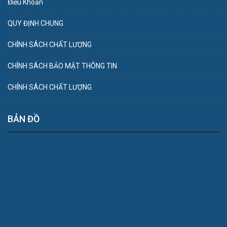
Điều Khoản
QUY ĐỊNH CHUNG
CHÍNH SÁCH CHẤT LƯỢNG
CHÍNH SÁCH BẢO MẬT THÔNG TIN
CHÍNH SÁCH CHẤT LƯỢNG
BẢN ĐỒ