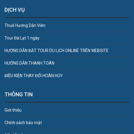
DỊCH VỤ
Thuê Hướng Dẫn Viên
Tour Đà Lạt 1 ngày
HƯỚNG DẪN ĐẶT TOUR DU LỊCH ONLINE TRÊN WEBSITE
HƯỚNG DẪN THANH TOÁN
ĐIỀU KIỆN THAY ĐỔI HOÀN HỦY
THÔNG TIN
Giới thiệu
Chính sách bảo mật