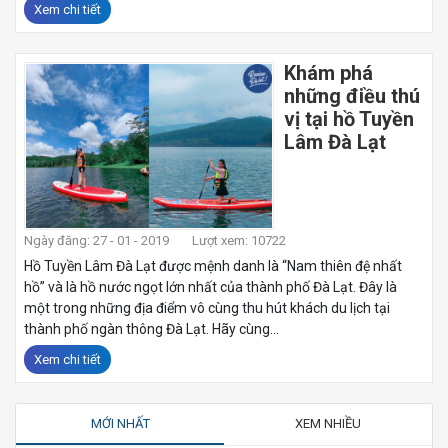
Xem chi tiết
Khám phá
những điều thú
vị tại hồ Tuyền
Lâm Đà Lạt
Ngày đăng: 27 - 01 - 2019
Lượt xem: 10722
Hồ Tuyền Lâm Đà Lạt được mệnh danh là “Nam thiên đệ nhất
hồ” và là hồ nước ngọt lớn nhất của thành phố Đà Lạt. Đây là
một trong những địa điểm vô cùng thu hút khách du lịch tại
thành phố ngàn thông Đà Lạt. Hãy cùng...
Xem chi tiết
MỚI NHẤT
XEM NHIỀU