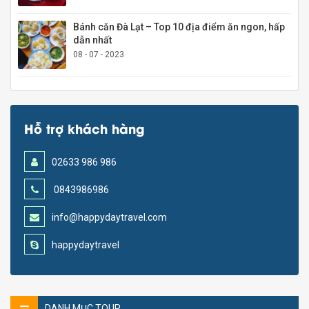
Bánh căn Đà Lạt – Top 10 địa điểm ăn ngon, hấp
dẫn nhất
08 - 07 - 2023
Hỗ trợ khách hàng
02633 986 986
0843986986
info@happydaytravel.com
happydaytravel
DANH MỤC TOUR