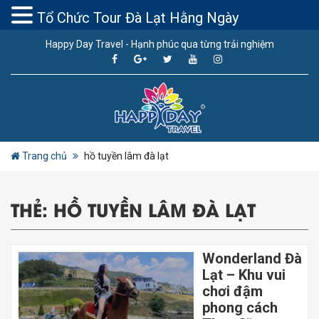
Tổ Chức Tour Đà Lạt Hằng Ngày
Happy Day Travel - Hạnh phúc qua từng trải nghiệm
Trang chủ
hồ tuyền lâm đà lạt
THẺ:
HỒ TUYỀN LÂM ĐÀ LẠT
Wonderland Đà
Lạt – Khu vui
chơi đậm
phong cách