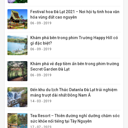
Festival hoa Đà Lạt 2021 – Nơi hội tụ tinh hoa văn
hóa vùng đất cao nguyên
06 - 09 - 2019
Khám phá bên trong phim Trường Happy Hill có
gì đặc biệt?
06 - 09 - 2019
Khám phá vẻ đẹp tiềm ẩn bên trong phim trường
Secret Garden Đà Lạt
06 - 09 - 2019
Đến khu du lịch Thác Datanla Đà Lạt trải nghiệm
máng trượt dài nhất Đông Nam Á
14 - 03 - 2019
Tea Resort – Thiên đường nghỉ dưỡng chăm sóc
sức khỏe nổi tiếng tại Tây Nguyên
17 - 07 - 2023