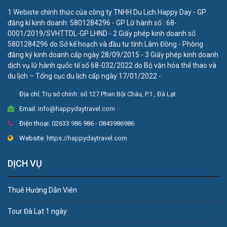
1 Webiste chính thức của công ty TNHH Du Lịch Happy Day - GP
đăng kí kinh doanh: 5801284296 - GP Lữ hành số : 68-
0001/2019/SVHTTDL-GP LHND - 2 Giấy phép kinh doanh số
5801284296 do Sở kế hoạch và đầu tư tỉnh Lâm Đồng - Phòng
đăng ký kinh doanh cấp ngày 28/09/2015 - 3 Giấy phép kinh doanh
dịch vụ lữ hành quốc tế số 68-032/2022 do Bộ văn hóa thể thao và
du lịch – Tổng cục du lịch cấp ngày 17/01/2022 -
Địa chỉ:
Trụ sở chính: số 127 Phan Bội Châu, P.1 , Đà Lạt
Email:
info@happydaytravel.com
Điện thoại:
02633 986 986 - 0843986986
Website:
https://happydaytravel.com
DỊCH VỤ
Thuê Hướng Dẫn Viên
Tour Đà Lạt 1 ngày