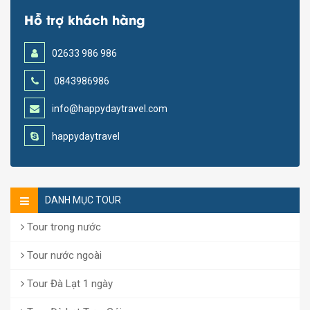
Hỗ trợ khách hàng
02633 986 986
0843986986
info@happydaytravel.com
happydaytravel
DANH MỤC TOUR
Tour trong nước
Tour nước ngoài
Tour Đà Lạt 1 ngày