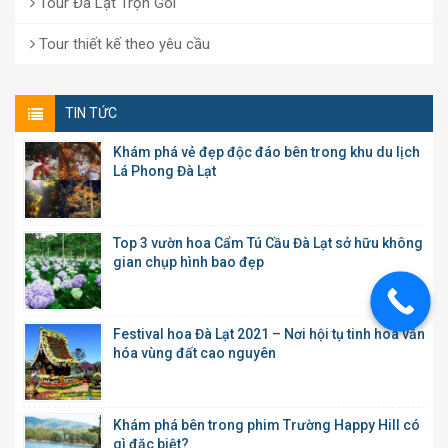
Tour Đà Lạt Trọn Gói
Tour thiết kế theo yêu cầu
TIN TỨC
Khám phá vẻ đẹp độc đáo bên trong khu du lịch
Lá Phong Đà Lạt
Top 3 vườn hoa Cẩm Tú Cầu Đà Lạt sở hữu không
gian chụp hình bao đẹp
Festival hoa Đà Lạt 2021 – Nơi hội tụ tinh hoa văn
hóa vùng đất cao nguyên
Khám phá bên trong phim Trường Happy Hill có
gì đặc biệt?