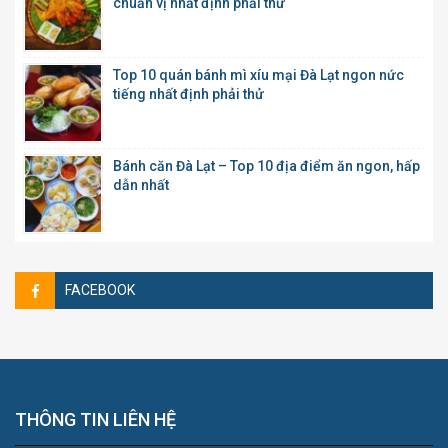
chuẩn vị nhất định phải thử
Top 10 quán bánh mì xíu mại Đà Lạt ngon nức
tiếng nhất định phải thử
Bánh căn Đà Lạt – Top 10 địa điểm ăn ngon, hấp
dẫn nhất
FACEBOOK
THÔNG TIN LIÊN HỆ