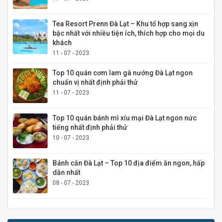
Tea Resort Prenn Đà Lạt – Khu tổ hợp sang xịn
bậc nhất với nhiều tiện ích, thích hợp cho mọi du
khách
11 - 07 - 2023
Top 10 quán cơm lam gà nướng Đà Lạt ngon
chuẩn vị nhất định phải thử
11 - 07 - 2023
Top 10 quán bánh mì xíu mại Đà Lạt ngon nức
tiếng nhất định phải thử
10 - 07 - 2023
Bánh căn Đà Lạt – Top 10 địa điểm ăn ngon, hấp
dẫn nhất
08 - 07 - 2023