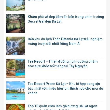
Khám phá vẻ đẹp tiềm ẩn bên trong phim trường
Secret Garden Đà Lạt
Đến khu du lịch Thác Datanla Đà Lạt trải nghiệm
máng trượt dài nhất Đông Nam Á
Tea Resort – Thiên đường nghỉ dưỡng chăm
sóc sức khỏe nổi tiếng tại Tây Nguyên
Tea Resort Prenn Đà Lạt – Khu tổ hợp sang xịn
bậc nhất với nhiều tiện ích, thích hợp cho mọi du
khách
Top 10 quán cơm lam gà nướng Đà Lạt ngon