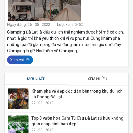
Ngày đăng: 26 - 05 - 2022
Lượt xem: 5452
Glamping Đà Lạt là kiểu du lịch trải nghiệm được hội mê xê dịch,
nhất là giới trẻ khá yêu thích khi vi vu phố núi. Cùng khám phá
những tọa độ glamping đã và đang làm mưa làm gió dưới đây.
Glamping là gì? Nói thêm về Glamping,...
Xem chi tiết
MỚI NHẤT
XEM NHIỀU
Khám phá vẻ đẹp độc đáo bên trong khu du lịch
Lá Phong Đà Lạt
22 - 09 - 2019
Top 3 vườn hoa Cẩm Tú Cầu Đà Lạt sở hữu không
gian chụp hình bao đẹp
22 - 09 - 2019