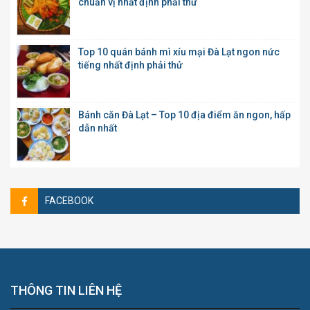
chuẩn vị nhất định phải thử
Top 10 quán bánh mì xíu mại Đà Lạt ngon nức
tiếng nhất định phải thử
Bánh căn Đà Lạt – Top 10 địa điểm ăn ngon, hấp
dẫn nhất
FACEBOOK
THÔNG TIN LIÊN HỆ