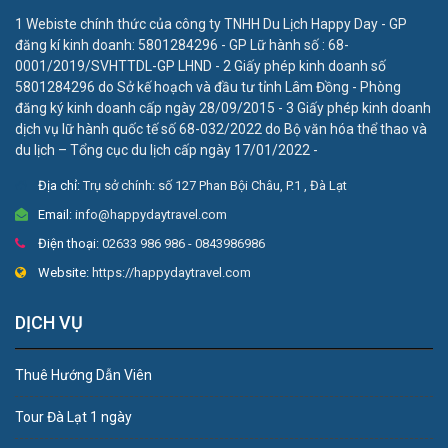
1 Webiste chính thức của công ty TNHH Du Lịch Happy Day - GP
đăng kí kinh doanh: 5801284296 - GP Lữ hành số : 68-
0001/2019/SVHTTDL-GP LHND - 2 Giấy phép kinh doanh số
5801284296 do Sở kế hoạch và đầu tư tỉnh Lâm Đồng - Phòng
đăng ký kinh doanh cấp ngày 28/09/2015 - 3 Giấy phép kinh doanh
dịch vụ lữ hành quốc tế số 68-032/2022 do Bộ văn hóa thể thao và
du lịch – Tổng cục du lịch cấp ngày 17/01/2022 -
Địa chỉ:
Trụ sở chính: số 127 Phan Bội Châu, P.1 , Đà Lạt
Email:
info@happydaytravel.com
Điện thoại:
02633 986 986 - 0843986986
Website:
https://happydaytravel.com
DỊCH VỤ
Thuê Hướng Dẫn Viên
Tour Đà Lạt 1 ngày