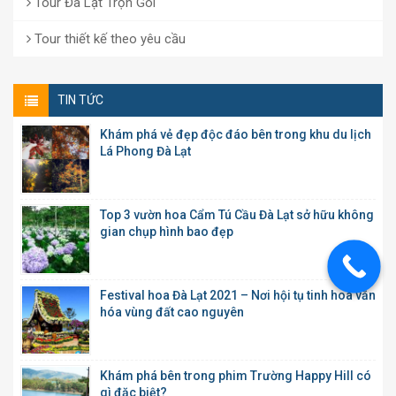
Tour Đà Lạt Trọn Gói
Tour thiết kế theo yêu cầu
TIN TỨC
Khám phá vẻ đẹp độc đáo bên trong khu du lịch
Lá Phong Đà Lạt
Top 3 vườn hoa Cẩm Tú Cầu Đà Lạt sở hữu không
gian chụp hình bao đẹp
Festival hoa Đà Lạt 2021 – Nơi hội tụ tinh hoa văn
hóa vùng đất cao nguyên
Khám phá bên trong phim Trường Happy Hill có
gì đặc biệt?