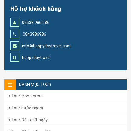
Hỗ trợ khách hàng
02633 986 986
0843986986
info@happydaytravel.com
happydaytravel
DANH MỤC TOUR
Tour trong nước
Tour nước ngoài
Tour Đà Lạt 1 ngày