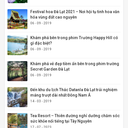
Festival hoa Đà Lạt 2021 – Nơi hội tụ tinh hoa văn
hóa vùng đất cao nguyên
06 - 09 - 2019
Khám phá bên trong phim Trường Happy Hill có
gì đặc biệt?
06 - 09 - 2019
Khám phá vẻ đẹp tiềm ẩn bên trong phim trường
Secret Garden Đà Lạt
06 - 09 - 2019
Đến khu du lịch Thác Datanla Đà Lạt trải nghiệm
máng trượt dài nhất Đông Nam Á
14 - 03 - 2019
Tea Resort – Thiên đường nghỉ dưỡng chăm sóc
sức khỏe nổi tiếng tại Tây Nguyên
17 - 07 - 2023