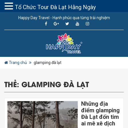
Tổ Chức Tour Đà Lạt Hằng Ngày
Happy Day Travel - Hạnh phúc qua từng trải nghiệm
Trang chủ
glamping đà lạt
THẺ:
GLAMPING ĐÀ LẠT
Những địa
điểm glamping
Đà Lạt đốn tim
ai mê xê dịch