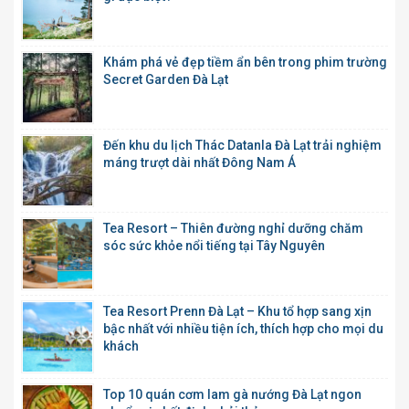
Khám phá vẻ đẹp tiềm ẩn bên trong phim trường
Secret Garden Đà Lạt
Đến khu du lịch Thác Datanla Đà Lạt trải nghiệm
máng trượt dài nhất Đông Nam Á
Tea Resort – Thiên đường nghỉ dưỡng chăm
sóc sức khỏe nổi tiếng tại Tây Nguyên
Tea Resort Prenn Đà Lạt – Khu tổ hợp sang xịn
bậc nhất với nhiều tiện ích, thích hợp cho mọi du
khách
Top 10 quán cơm lam gà nướng Đà Lạt ngon