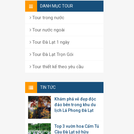
DANH MỤC TOUR
Tour trong nước
Tour nước ngoài
Tour Đà Lạt 1 ngày
Tour Đà Lạt Trọn Gói
Tour thiết kế theo yêu cầu
TIN TỨC
Khám phá vẻ đẹp độc
đáo bên trong khu du
lịch Lá Phong Đà Lạt
Top 3 vườn hoa Cẩm Tú
Cầu Đà Lạt sở hữu