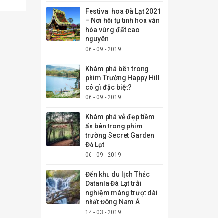
Festival hoa Đà Lạt 2021
– Nơi hội tụ tinh hoa văn
hóa vùng đất cao
nguyên
06 - 09 - 2019
Khám phá bên trong
phim Trường Happy Hill
có gì đặc biệt?
06 - 09 - 2019
Khám phá vẻ đẹp tiềm
ẩn bên trong phim
trường Secret Garden
Đà Lạt
06 - 09 - 2019
Đến khu du lịch Thác
Datanla Đà Lạt trải
nghiệm máng trượt dài
nhất Đông Nam Á
14 - 03 - 2019