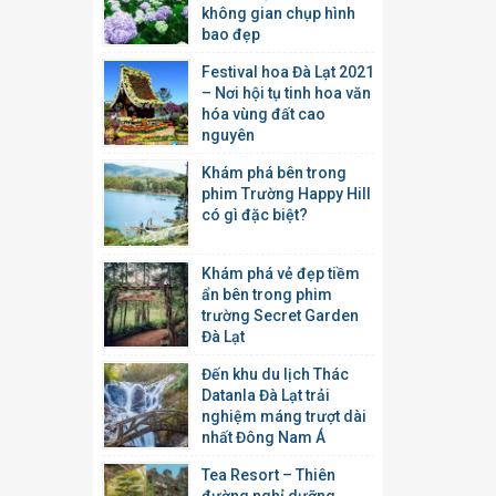
không gian chụp hình
bao đẹp
Festival hoa Đà Lạt 2021
– Nơi hội tụ tinh hoa văn
hóa vùng đất cao
nguyên
Khám phá bên trong
phim Trường Happy Hill
có gì đặc biệt?
Khám phá vẻ đẹp tiềm
ẩn bên trong phim
trường Secret Garden
Đà Lạt
Đến khu du lịch Thác
Datanla Đà Lạt trải
nghiệm máng trượt dài
nhất Đông Nam Á
Tea Resort – Thiên