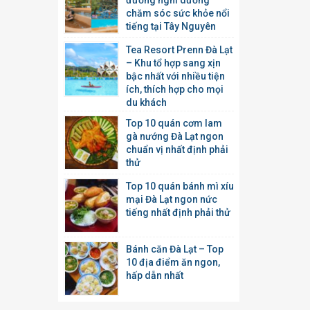
đường nghỉ dưỡng
chăm sóc sức khỏe nổi
tiếng tại Tây Nguyên
Tea Resort Prenn Đà Lạt
– Khu tổ hợp sang xịn
bậc nhất với nhiều tiện
ích, thích hợp cho mọi
du khách
Top 10 quán cơm lam
gà nướng Đà Lạt ngon
chuẩn vị nhất định phải
thử
Top 10 quán bánh mì xíu
mại Đà Lạt ngon nức
tiếng nhất định phải thử
Bánh căn Đà Lạt – Top
10 địa điểm ăn ngon,
hấp dẫn nhất