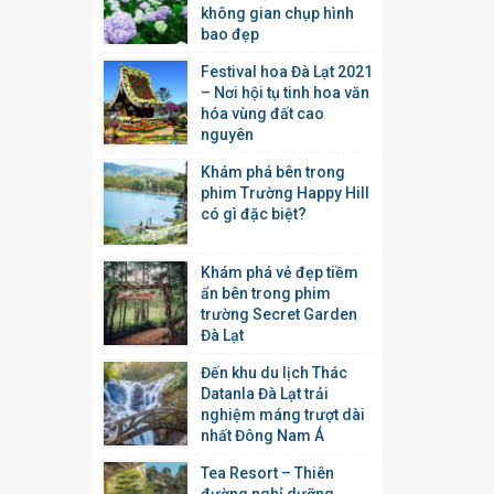
không gian chụp hình
bao đẹp
Festival hoa Đà Lạt 2021
– Nơi hội tụ tinh hoa văn
hóa vùng đất cao
nguyên
Khám phá bên trong
phim Trường Happy Hill
có gì đặc biệt?
Khám phá vẻ đẹp tiềm
ẩn bên trong phim
trường Secret Garden
Đà Lạt
Đến khu du lịch Thác
Datanla Đà Lạt trải
nghiệm máng trượt dài
nhất Đông Nam Á
Tea Resort – Thiên