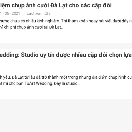
iệm chụp ảnh cưới Đà Lạt cho các cặp đôi
 - 05 - 2021
Lượt xem: 529
hưng chưa có nhiều kinh nghiệm. Thì tham khảo ngay bài viết dưới đây n
 chi phí chụp ảnh cưới tại Đà Lạt...
dding: Studio uy tín được nhiều cặp đôi chọn lựa 
 yêu. Đà Lạt từ lâu đã trở thành một trong những địa điểm chụp hình cư
t mí cho bạn TuArt Wedding. Đây là studio...