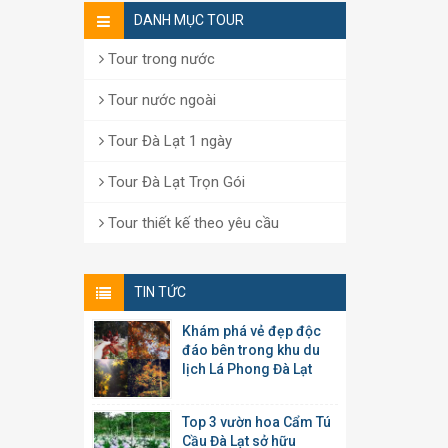
DANH MỤC TOUR
Tour trong nước
Tour nước ngoài
Tour Đà Lạt 1 ngày
Tour Đà Lạt Trọn Gói
Tour thiết kế theo yêu cầu
TIN TỨC
Khám phá vẻ đẹp độc
đáo bên trong khu du
lịch Lá Phong Đà Lạt
Top 3 vườn hoa Cẩm Tú
Cầu Đà Lạt sở hữu