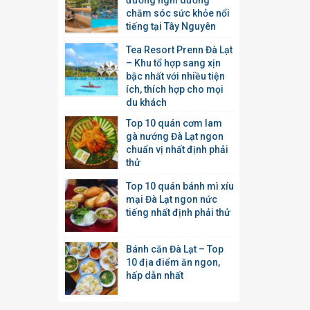
đường nghỉ dưỡng
chăm sóc sức khỏe nổi
tiếng tại Tây Nguyên
Tea Resort Prenn Đà Lạt
– Khu tổ hợp sang xịn
bậc nhất với nhiều tiện
ích, thích hợp cho mọi
du khách
Top 10 quán cơm lam
gà nướng Đà Lạt ngon
chuẩn vị nhất định phải
thử
Top 10 quán bánh mì xíu
mại Đà Lạt ngon nức
tiếng nhất định phải thử
Bánh căn Đà Lạt – Top
10 địa điểm ăn ngon,
hấp dẫn nhất