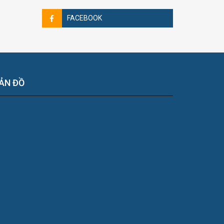
FACEBOOK
ẢN ĐỒ