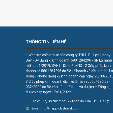
THÔNG TIN LIÊN HỆ
1 Webiste chính thức của công ty TNHH Du Lịch Happy
Day - GP đăng kí kinh doanh: 5801284296 - GP Lữ hành
: 68-0001/2019/SVHTTDL-GP LHND - 2 Giấy phép kinh
doanh số 5801284296 do Sở kế hoạch và đầu tư tỉnh L
Đồng - Phòng đăng ký kinh doanh cấp ngày 28/09/2015
3 Giấy phép kinh doanh dịch vụ lữ hành quốc tế số 68-
032/2022 do Bộ văn hóa thể thao và du lịch – Tổng cục
du lịch cấp ngày 17/01/2022 -
Địa chỉ:
Trụ sở chính: số 127 Phan Bội Châu, P.1 , Đà Lạt
Email:
info@happydaytravel.com