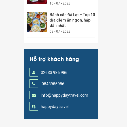
10 - 07 - 2023
Bánh căn Đà Lạt – Top 10
địa điểm ăn ngon, hấp
dẫn nhất
08 - 07 - 2023
Hỗ trợ khách hàng
02633 986 986
0843986986
info@happydaytravel.com
happydaytravel