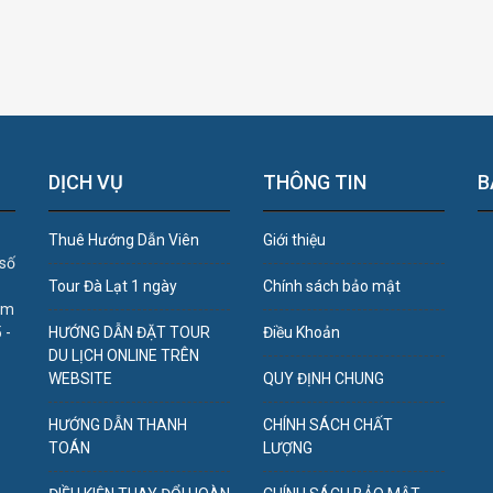
DỊCH VỤ
THÔNG TIN
B
Thuê Hướng Dẫn Viên
Giới thiệu
 số
Tour Đà Lạt 1 ngày
Chính sách bảo mật
âm
 -
HƯỚNG DẪN ĐẶT TOUR
Điều Khoản
DU LỊCH ONLINE TRÊN
WEBSITE
QUY ĐỊNH CHUNG
HƯỚNG DẪN THANH
CHÍNH SÁCH CHẤT
TOÁN
LƯỢNG