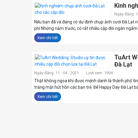
Kinh ngh
Ngày đăng: 11
Nếu bạn đã và đang có dự định chụp ảnh cưới Đà Lạt n
phí Những năm trước, có rất nhiều cặp đôi ngán ngẩm vì
Xem chi tiết
TuArt We
Đà Lạt
Ngày đăng: 11 - 04 - 2021
Lượt xem: 1904
Thật không ngoa khi được mệnh danh là thành phố tình
trăng mật hút hồn các bạn trẻ. Để Happy Day Đà Lạt bậ
Xem chi tiết