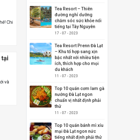
Tea Resort – Thiên
đường nghỉ dưỡng
chăm sóc sức khỏe nổi
hé! Chi
tiếng tại Tây Nguyên
17 - 07 - 2023
Tea Resort Prenn Đà Lạt
– Khu tổ hợp sang xịn
tại
bậc nhất với nhiều tiện
ích, thích hợp cho mọi
du khách
11 - 07 - 2023
ới và
Top 10 quán cơm lam gà
nướng Đà Lạt ngon
chuẩn vị nhất định phải
thử
11 - 07 - 2023
Top 10 quán bánh mì xíu
mại Đà Lạt ngon nức
tiếng nhất định phải thử