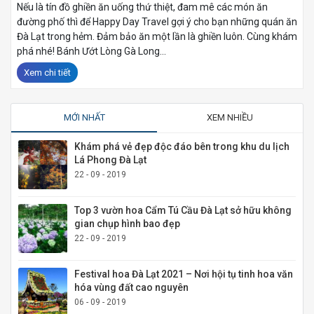
Nếu là tín đồ ghiền ăn uống thứ thiệt, đam mê các món ăn
đường phố thì để Happy Day Travel gợi ý cho bạn những quán ăn
Đà Lạt trong hẻm. Đảm bảo ăn một lần là ghiền luôn. Cùng khám
phá nhé! Bánh Ướt Lòng Gà Long...
Xem chi tiết
MỚI NHẤT
XEM NHIỀU
Khám phá vẻ đẹp độc đáo bên trong khu du lịch
Lá Phong Đà Lạt
22 - 09 - 2019
Top 3 vườn hoa Cẩm Tú Cầu Đà Lạt sở hữu không
gian chụp hình bao đẹp
22 - 09 - 2019
Festival hoa Đà Lạt 2021 – Nơi hội tụ tinh hoa văn
hóa vùng đất cao nguyên
06 - 09 - 2019