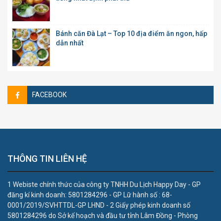
Bánh căn Đà Lạt – Top 10 địa điểm ăn ngon, hấp
dẫn nhất
FACEBOOK
THÔNG TIN LIÊN HỆ
1 Webiste chính thức của công ty TNHH Du Lịch Happy Day - GP
đăng kí kinh doanh: 5801284296 - GP Lữ hành số : 68-
0001/2019/SVHTTDL-GP LHND - 2 Giấy phép kinh doanh số
5801284296 do Sở kế hoạch và đầu tư tỉnh Lâm Đồng - Phòng