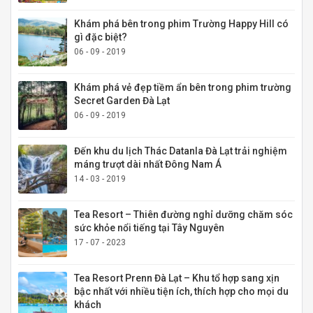
Khám phá bên trong phim Trường Happy Hill có
gì đặc biệt?
06 - 09 - 2019
Khám phá vẻ đẹp tiềm ẩn bên trong phim trường
Secret Garden Đà Lạt
06 - 09 - 2019
Đến khu du lịch Thác Datanla Đà Lạt trải nghiệm
máng trượt dài nhất Đông Nam Á
14 - 03 - 2019
Tea Resort – Thiên đường nghỉ dưỡng chăm sóc
sức khỏe nổi tiếng tại Tây Nguyên
17 - 07 - 2023
Tea Resort Prenn Đà Lạt – Khu tổ hợp sang xịn
bậc nhất với nhiều tiện ích, thích hợp cho mọi du
khách