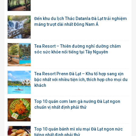
Đến khu du lịch Thác Datanla Đà Lạt trải nghiệm
máng trượt dài nhất Đông Nam Á
Tea Resort – Thiên đường nghỉ dưỡng chăm
sóc sức khỏe nổi tiếng tại Tây Nguyên
Tea Resort Prenn Đà Lạt – Khu tổ hợp sang xịn
bậc nhất với nhiều tiện ích, thích hợp cho mọi du
khách
Top 10 quán cơm lam gà nướng Đà Lạt ngon
chuẩn vị nhất định phải thử
Top 10 quán bánh mì xíu mại Đà Lạt ngon nức
tiếng nhất định phải thử