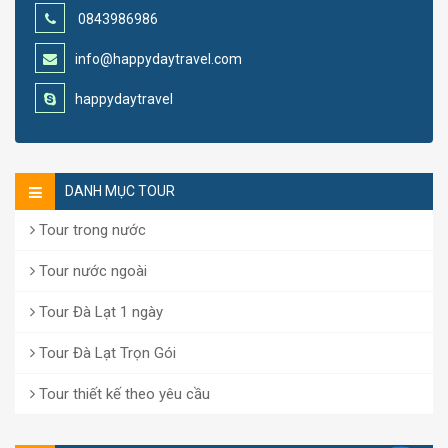
0843986986
info@happydaytravel.com
happydaytravel
DANH MỤC TOUR
Tour trong nước
Tour nước ngoài
Tour Đà Lạt 1 ngày
Tour Đà Lạt Trọn Gói
Tour thiết kế theo yêu cầu