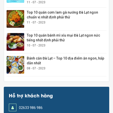
11 - 07 - 2023
Top 10 quán cơm lam gà nướng Đà Lạt ngon
chuẩn vị nhất định phải thử
11 - 07 - 2023
Top 10 quán bánh mì xíu mại Đà Lạt ngon nức
tiếng nhất định phải thử
10 - 07 - 2023
Bánh căn Đà Lạt – Top 10 địa điểm ăn ngon, hấp
dẫn nhất
08 - 07 - 2023
Hỗ trợ khách hàng
02633 986 986