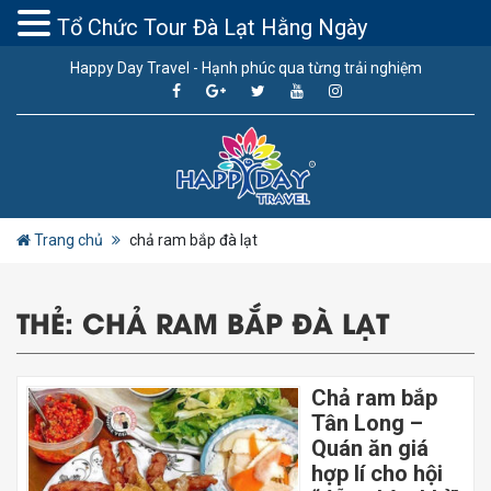
Tổ Chức Tour Đà Lạt Hằng Ngày
Happy Day Travel - Hạnh phúc qua từng trải nghiệm
Trang chủ
chả ram bắp đà lạt
THẺ:
CHẢ RAM BẮP ĐÀ LẠT
Chả ram bắp
Tân Long –
Quán ăn giá
hợp lí cho hội