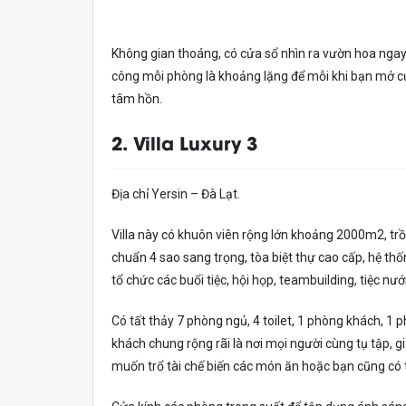
Không gian thoáng, có cửa sổ nhìn ra vườn hoa ngay
công mỗi phòng là khoảng lặng để mỗi khi bạn mở cửa
tâm hồn.
2. Villa Luxury 3
Địa chỉ Yersin – Đà Lạt.
Villa này có khuôn viên rộng lớn khoảng 2000m2, trồn
chuẩn 4 sao sang trọng, tòa biệt thự cao cấp, hệ th
tổ chức các buổi tiệc, hội họp, teambuilding, tiệc nư
Có tất thảy 7 phòng ngủ, 4 toilet, 1 phòng khách, 
khách chung rộng rãi là nơi mọi người cùng tụ tập, 
muốn trổ tài chế biến các món ăn hoặc bạn cũng có 