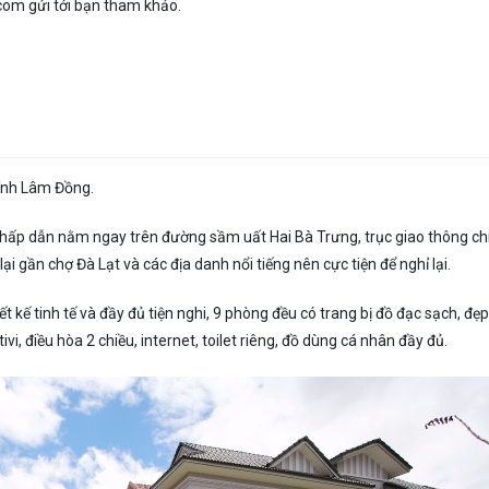
com gửi tới bạn tham khảo.
tỉnh Lâm Đồng.
hấp dẫn nằm ngay trên đường sầm uất Hai Bà Trưng, trục giao thông ch
 gần chợ Đà Lạt và các địa danh nổi tiếng nên cực tiện để nghỉ lại.
ết kế tinh tế và đầy đủ tiện nghi, 9 phòng đều có trang bị đồ đạc sạch, đẹp
vi, điều hòa 2 chiều, internet, toilet riêng, đồ dùng cá nhân đầy đủ.