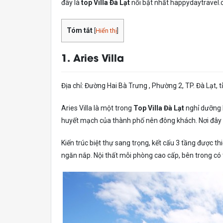
đây là
top Villa Đà Lạt
nổi bật nhất happydaytravel.
Tóm tắt
[
Hiển thị
]
1. Aries Villa
Địa chỉ: Đường Hai Bà Trưng , Phường 2, TP. Đà Lạt, 
Aries Villa là một trong
Top Villa Đà Lạt
nghỉ dưỡng 
huyết mạch của thành phố nên đông khách. Nơi đây lại
Kiến trúc biệt thự sang trọng, kết cấu 3 tầng được thi
ngăn nắp. Nội thất mỗi phòng cao cấp, bên trong có ti