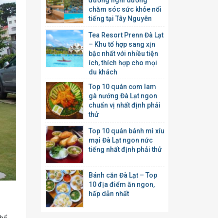
đường nghỉ dưỡng
chăm sóc sức khỏe nổi
tiếng tại Tây Nguyên
Tea Resort Prenn Đà Lạt
– Khu tổ hợp sang xịn
bậc nhất với nhiều tiện
ích, thích hợp cho mọi
du khách
Top 10 quán cơm lam
gà nướng Đà Lạt ngon
chuẩn vị nhất định phải
thử
Top 10 quán bánh mì xíu
mại Đà Lạt ngon nức
tiếng nhất định phải thử
Bánh căn Đà Lạt – Top
10 địa điểm ăn ngon,
hấp dẫn nhất