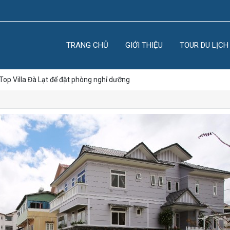
TRANG CHỦ
GIỚI THIỆU
TOUR DU LỊCH
 Top Villa Đà Lạt để đặt phòng nghỉ dưỡng