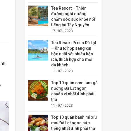
Tea Resort – Thiên
đường nghỉ dưỡng
chăm sóc sức khỏe nổi
tiếng tại Tây Nguyên
17 - 07 - 2023
Tea Resort Prenn Đà Lạt
– Khu tổ hợp sang xịn
bậc nhất với nhiều tiện
ích, thích hợp cho mọi
ính
du khách
11 - 07 - 2023
Top 10 quán cơm lam gà
,
nướng Đà Lạt ngon
chuẩn vị nhất định phải
thử
11 - 07 - 2023
Top 10 quán bánh mì xíu
mại Đà Lạt ngon nức
tiếng nhất định phải thử