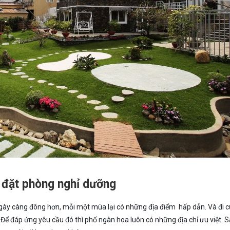
ể đặt phòng nghỉ dưỡng
 ngày càng đông hơn, mỗi một mùa lại có những địa điểm hấp dẫn. Và đi 
. Để đáp ứng yêu cầu đó thì phố ngàn hoa luôn có những địa chỉ ưu việt. 