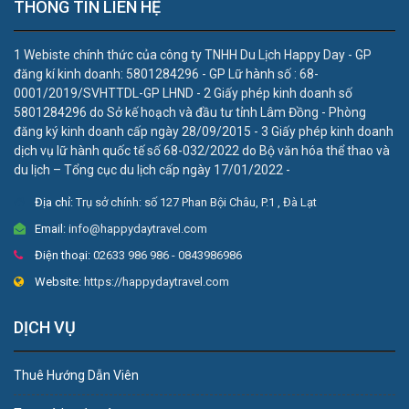
THÔNG TIN LIÊN HỆ
1 Webiste chính thức của công ty TNHH Du Lịch Happy Day - GP
đăng kí kinh doanh: 5801284296 - GP Lữ hành số : 68-
0001/2019/SVHTTDL-GP LHND - 2 Giấy phép kinh doanh số
5801284296 do Sở kế hoạch và đầu tư tỉnh Lâm Đồng - Phòng
đăng ký kinh doanh cấp ngày 28/09/2015 - 3 Giấy phép kinh doanh
dịch vụ lữ hành quốc tế số 68-032/2022 do Bộ văn hóa thể thao và
du lịch – Tổng cục du lịch cấp ngày 17/01/2022 -
Địa chỉ:
Trụ sở chính: số 127 Phan Bội Châu, P.1 , Đà Lạt
Email:
info@happydaytravel.com
Điện thoại:
02633 986 986 - 0843986986
Website:
https://happydaytravel.com
DỊCH VỤ
Thuê Hướng Dẫn Viên