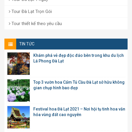
Tour Đà Lạt Trọn Gói
Tour thiết kế theo yêu cầu
TIN TỨC
Khám phá vẻ đẹp độc đáo bên trong khu du lịch
Lá Phong Đà Lạt
Top 3 vườn hoa Cẩm Tú Cầu Đà Lạt sở hữu không
gian chụp hình bao đẹp
Festival hoa Đà Lạt 2021 – Nơi hội tụ tinh hoa văn
hóa vùng đất cao nguyên