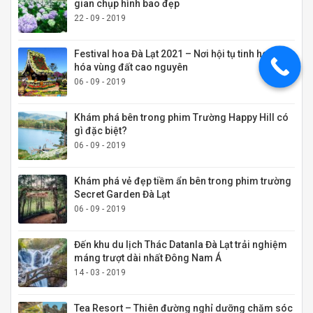
gian chụp hình bao đẹp
22 - 09 - 2019
Festival hoa Đà Lạt 2021 – Nơi hội tụ tinh hoa văn
hóa vùng đất cao nguyên
06 - 09 - 2019
Khám phá bên trong phim Trường Happy Hill có
gì đặc biệt?
06 - 09 - 2019
Khám phá vẻ đẹp tiềm ẩn bên trong phim trường
Secret Garden Đà Lạt
06 - 09 - 2019
Đến khu du lịch Thác Datanla Đà Lạt trải nghiệm
máng trượt dài nhất Đông Nam Á
14 - 03 - 2019
Tea Resort – Thiên đường nghỉ dưỡng chăm sóc