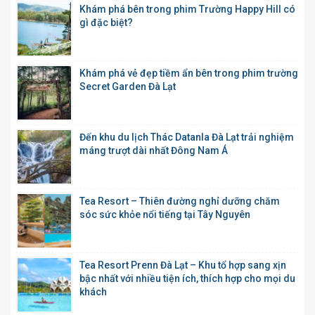
Khám phá bên trong phim Trường Happy Hill có
gì đặc biệt?
Khám phá vẻ đẹp tiềm ẩn bên trong phim trường
Secret Garden Đà Lạt
Đến khu du lịch Thác Datanla Đà Lạt trải nghiệm
máng trượt dài nhất Đông Nam Á
Tea Resort – Thiên đường nghỉ dưỡng chăm
sóc sức khỏe nổi tiếng tại Tây Nguyên
Tea Resort Prenn Đà Lạt – Khu tổ hợp sang xịn
bậc nhất với nhiều tiện ích, thích hợp cho mọi du
khách