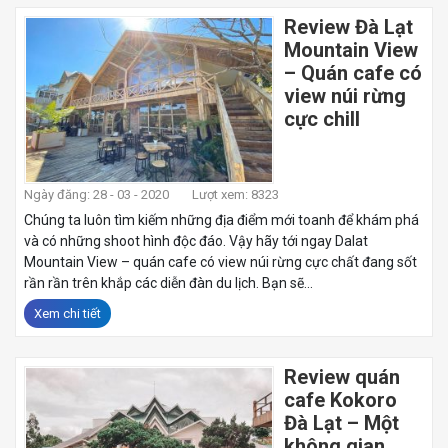
Review Đà Lạt
Mountain View
– Quán cafe có
view núi rừng
cực chill
Ngày đăng: 28 - 03 - 2020
Lượt xem: 8323
Chúng ta luôn tìm kiếm những địa điểm mới toanh để khám phá
và có những shoot hình độc đáo. Vậy hãy tới ngay Dalat
Mountain View – quán cafe có view núi rừng cực chất đang sốt
rần rần trên khắp các diễn đàn du lịch. Bạn sẽ...
Xem chi tiết
Review quán
cafe Kokoro
Đà Lạt – Một
không gian