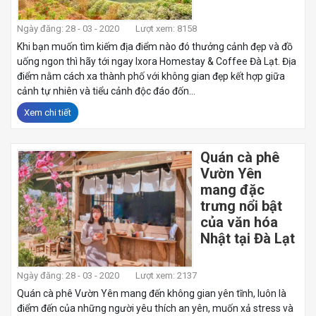
Ngày đăng: 28 - 03 - 2020
Lượt xem: 8158
Khi bạn muốn tìm kiếm địa điểm nào đó thưởng cảnh đẹp và đồ
uống ngon thì hãy tới ngay Ixora Homestay & Coffee Đà Lạt. Địa
điểm nằm cách xa thành phố với không gian đẹp kết hợp giữa
cảnh tự nhiên và tiểu cảnh độc đáo đốn...
Xem chi tiết
Quán cà phê
Vườn Yên
mang đặc
trưng nổi bật
của văn hóa
Nhật tại Đà Lạt
Ngày đăng: 28 - 03 - 2020
Lượt xem: 2137
Quán cà phê Vườn Yên mang đến không gian yên tĩnh, luôn là
điểm đến của những người yêu thích an yên, muốn xả stress và