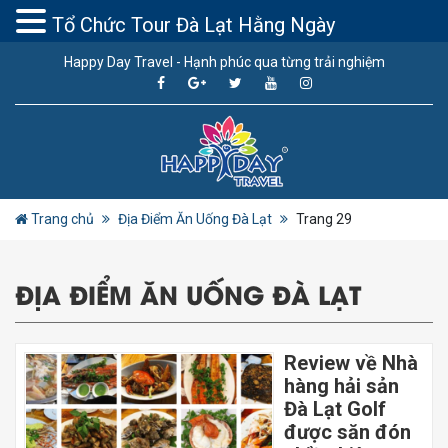
Tổ Chức Tour Đà Lạt Hằng Ngày
Happy Day Travel - Hạnh phúc qua từng trải nghiệm
Trang chủ
Địa Điểm Ăn Uống Đà Lạt
Trang 29
ĐỊA ĐIỂM ĂN UỐNG ĐÀ LẠT
Review về Nhà
hàng hải sản
Đà Lạt Golf
được săn đón