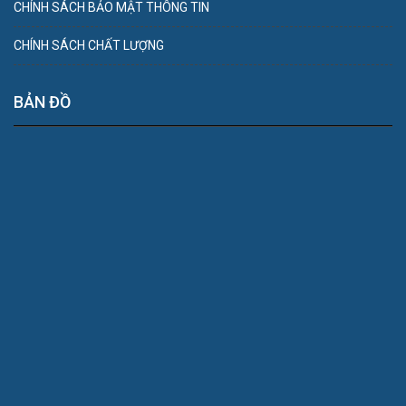
CHÍNH SÁCH BẢO MẬT THÔNG TIN
CHÍNH SÁCH CHẤT LƯỢNG
BẢN ĐỒ