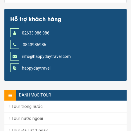
Hỗ trợ khách hàng
02633 986 986
0843986986
info@happydaytravel.com
happydaytravel
DANH MỤC TOUR
Tour trong nước
Tour nước ngoài
Tour Đà Lạt 1 ngày