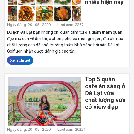
nhiều hiện nay
Ngày đăng: 20 - 05 - 2020
Lượt xem: 2267
Du lịch Đà Lạt bạn không chỉ quan tâm tới địa điểm tham quan
đẹp mà còn về ẩm thực phong phú có món gì ngon, địa chỉ nào
chất lượng cao để ghé thưởng thức. Nhà hàng hải sản Đà Lạt
Golfluôn nhận được đánh giá cao từ...
Xem chi tiết
Top 5 quán
cafe ăn sáng ở
Đà Lạt vừa
chất lượng vừa
có view đẹp
Ngày đăng: 20 - 05 - 2020
Lượt xem: 20221