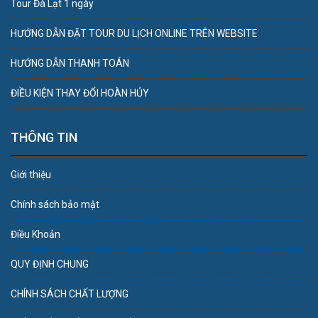
Tour Đà Lạt 1 ngày
HƯỚNG DẪN ĐẶT TOUR DU LỊCH ONLINE TRÊN WEBSITE
HƯỚNG DẪN THANH TOÁN
ĐIỀU KIỆN THAY ĐỔI HOÀN HỦY
THÔNG TIN
Giới thiệu
Chính sách bảo mật
Điều Khoản
QUY ĐỊNH CHUNG
CHÍNH SÁCH CHẤT LƯỢNG