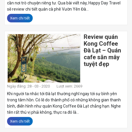
cần nơi trò chuyện riêng tư. Qua bài viết này, Happy Day Travel
sẽ review chi tiết quán cà phê Vườn Yên Đà...
Xem chi tiết
Review quán
Kong Coffee
Đà Lạt – Quán
cafe săn mây
tuyệt đẹp
Ngày đăng: 28 - 03 - 2020
Lượt xem: 2669
Khi người ta nhắc tới Đà lạt thường nghĩ ngay tới sự bình yên
trong tâm hồn. Có lẽ do thành phố có những không gian thanh
bình, điển hình như quán Kong Coffee Đà Lạt chẳng hạn. Nghe
tên rất thú vị phải không, thực ra đó là...
Xem chi tiết