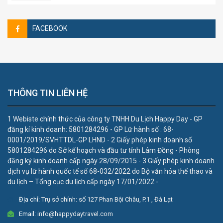
FACEBOOK
THÔNG TIN LIÊN HỆ
1 Webiste chính thức của công ty TNHH Du Lịch Happy Day - GP
đăng kí kinh doanh: 5801284296 - GP Lữ hành số : 68-
0001/2019/SVHTTDL-GP LHND - 2 Giấy phép kinh doanh số
5801284296 do Sở kế hoạch và đầu tư tỉnh Lâm Đồng - Phòng
đăng ký kinh doanh cấp ngày 28/09/2015 - 3 Giấy phép kinh doanh
dịch vụ lữ hành quốc tế số 68-032/2022 do Bộ văn hóa thể thao và
du lịch – Tổng cục du lịch cấp ngày 17/01/2022 -
Địa chỉ:
Trụ sở chính: số 127 Phan Bội Châu, P.1 , Đà Lạt
Email:
info@happydaytravel.com