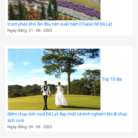
trượt phao khô lần đầu tiên xuất hiện ở Dapa Hill Đà Lạt
Ngày đăng: 21 - 06 - 2023
Top 10 địa
điểm chụp ảnh cưới Đà Lạt đẹp nhất và kinh nghiệm khi đi chụp
ảnh cưới
Ngày đăng: 20 - 03 - 2023