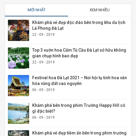
MỚI NHẤT
XEM NHIỀU
Khám phá vẻ đẹp độc đáo bên trong khu du lịch
Lá Phong Đà Lạt
22 - 09 - 2019
Top 3 vườn hoa Cẩm Tú Cầu Đà Lạt sở hữu không
gian chụp hình bao đẹp
22 - 09 - 2019
Festival hoa Đà Lạt 2021 – Nơi hội tụ tinh hoa văn
hóa vùng đất cao nguyên
06 - 09 - 2019
Khám phá bên trong phim Trường Happy Hill có
gì đặc biệt?
06 - 09 - 2019
Khám phá vẻ đẹp tiềm ẩn bên trong phim trường