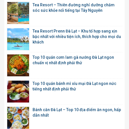
Tea Resort – Thiên đường nghỉ dưỡng chăm
sóc sức khỏe nổi tiếng tại Tây Nguyên
Tea Resort Prenn Đà Lạt – Khu tổ hợp sang xịn
bậc nhất với nhiều tiện ích, thích hợp cho mọi du
khách
Top 10 quán cơm lam gà nướng Đà Lạt ngon
chuẩn vị nhất định phải thử
Top 10 quán bánh mì xíu mại Đà Lạt ngon nức
tiếng nhất định phải thử
Bánh căn Đà Lạt – Top 10 địa điểm ăn ngon, hấp
dẫn nhất