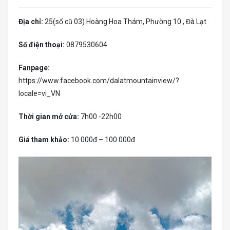
Địa chỉ:
25(số cũ 03) Hoàng Hoa Thám, Phường 10 , Đà Lạt
Số điện thoại:
0879530604
Fanpage:
https://www.facebook.com/dalatmountainview/?
locale=vi_VN
Thời gian mở cửa:
7h00 -22h00
Giá tham khảo:
10.000đ – 100.000đ