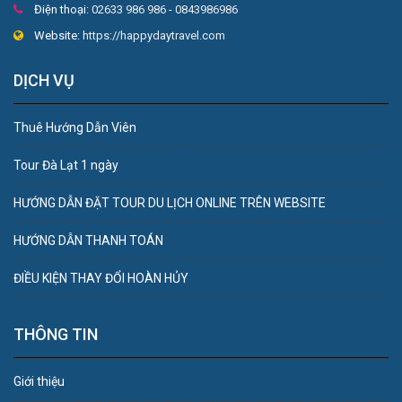
Điện thoại:
02633 986 986 - 0843986986
Website:
https://happydaytravel.com
DỊCH VỤ
Thuê Hướng Dẫn Viên
Tour Đà Lạt 1 ngày
HƯỚNG DẪN ĐẶT TOUR DU LỊCH ONLINE TRÊN WEBSITE
HƯỚNG DẪN THANH TOÁN
ĐIỀU KIỆN THAY ĐỔI HOÀN HỦY
THÔNG TIN
Giới thiệu