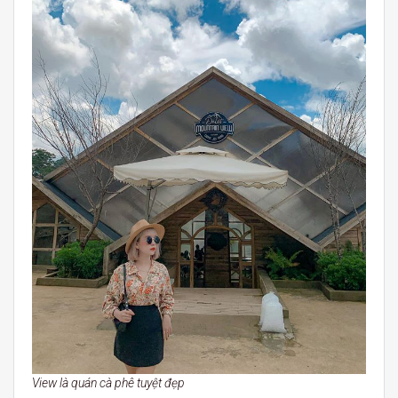
View là quán cà phê tuyệt đẹp