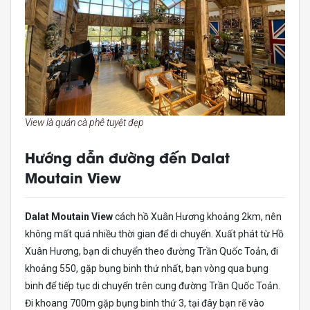
View là quán cà phê tuyệt đẹp
Hướng dẫn đường đến Dalat
Moutain View
Dalat Moutain View
cách hồ Xuân Hương khoảng 2km, nên
không mất quá nhiều thời gian để di chuyển. Xuất phát từ Hồ
Xuân Hương, bạn di chuyển theo đường Trần Quốc Toản, đi
khoảng 550, gặp bụng binh thứ nhất, bạn vòng qua bụng
binh để tiếp tục di chuyển trên cung đường Trần Quốc Toản.
Đi khoang 700m gặp bụng binh thứ 3, tại đây bạn rẽ vào