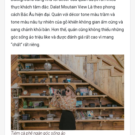
thực khách tâm đắc. Dalat Moutain View Là theo phong
cách Bắc Âu hiện đại. Quán với décor tone màu trầm và
tone màu nâu tự nhiên của gỗ khiến không gian ấm cúng và
sang chảnh khỏi bàn. Hơn thế, quán cũng không thiếu những
góc sống ảo triệu like và được đánh giá rất cao vì mang
“chất” rất riêng.
Tiệm cà phê ngàn góc sống ảo