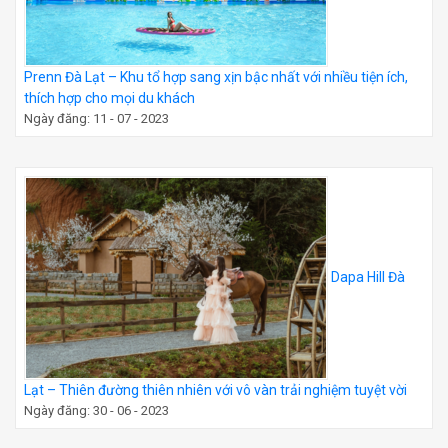
Prenn Đà Lạt – Khu tổ hợp sang xịn bậc nhất với nhiều tiện ích,
thích hợp cho mọi du khách
Ngày đăng: 11 - 07 - 2023
Dapa Hill Đà
Lạt – Thiên đường thiên nhiên với vô vàn trải nghiệm tuyệt vời
Ngày đăng: 30 - 06 - 2023