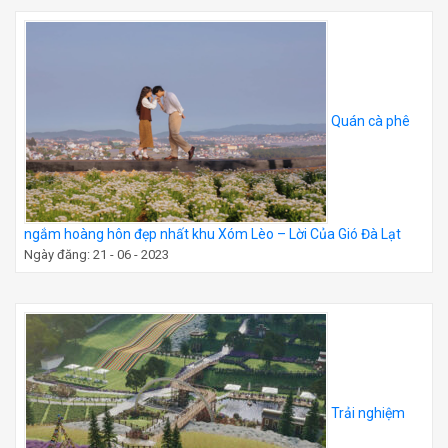
Quán cà phê
ngắm hoàng hôn đẹp nhất khu Xóm Lèo – Lời Của Gió Đà Lạt
Ngày đăng: 21 - 06 - 2023
Trải nghiệm