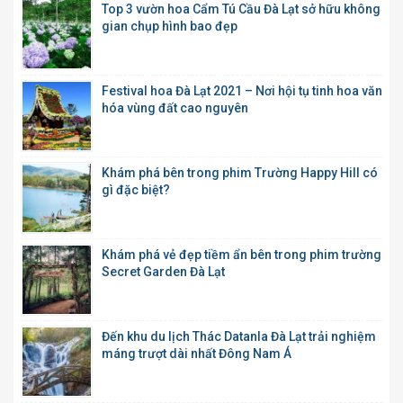
Top 3 vườn hoa Cẩm Tú Cầu Đà Lạt sở hữu không
gian chụp hình bao đẹp
Festival hoa Đà Lạt 2021 – Nơi hội tụ tinh hoa văn
hóa vùng đất cao nguyên
Khám phá bên trong phim Trường Happy Hill có
gì đặc biệt?
Khám phá vẻ đẹp tiềm ẩn bên trong phim trường
Secret Garden Đà Lạt
Đến khu du lịch Thác Datanla Đà Lạt trải nghiệm
máng trượt dài nhất Đông Nam Á