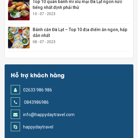
Top 10 quán bánh mì xíu mại Đà Lạt ngon nức
tiếng nhất định phải thử
10 - 07 - 2023
Bánh căn Đà Lạt – Top 10 địa điểm ăn ngon, hấp
dẫn nhất
08 - 07 - 2023
Hỗ trợ khách hàng
02633 986 986
0843986986
info@happydaytravel.com
happydaytravel